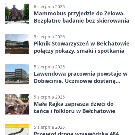
6 sierpnia 2026
Mammobus przyjedzie do Zelowa.
Bezpłatne badanie bez skierowania
5 sierpnia 2026
Piknik Stowarzyszeń w Bełchatowie
połączy pokazy, smaki i spotkania
5 sierpnia 2026
Lawendowa pracownia powstaje w
Dobiecinie. Uczniowie dostaną
nową salę
5 sierpnia 2026
Mała Rajka zaprasza dzieci do
tańca i folkloru w Bełchatowie
5 sierpnia 2026
Przejazd drogą wojewódzką 484