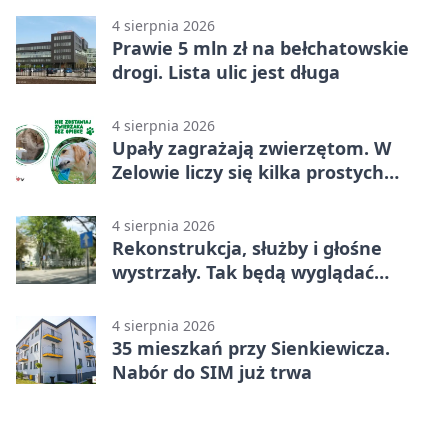
4 sierpnia 2026
Prawie 5 mln zł na bełchatowskie
drogi. Lista ulic jest długa
4 sierpnia 2026
Upały zagrażają zwierzętom. W
Zelowie liczy się kilka prostych
gestów
4 sierpnia 2026
Rekonstrukcja, służby i głośne
wystrzały. Tak będą wyglądać
obchody
4 sierpnia 2026
35 mieszkań przy Sienkiewicza.
Nabór do SIM już trwa