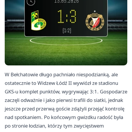
W Bełchatowie długo pachniało niespodzianką, ale
ostatecznie to Widzew
Łódź
II wywiózł ze stadionu
GKS-u komplet punktów, wygrywając 3:1. Gospodarze
zaczęli odważnie i jako pierwsi trafili do siatki, jednak
jeszcze przed przerwą goście zdążyli przejąć kontrolę
nad spotkaniem. Po końcowym gwizdku radość była
po stronie łodzian, którzy tym zwycięstwem