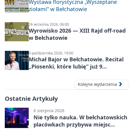
Wystawa florystyczna „Wyszeptane
ziołami” w Bełchatowie
26 września 2026, 06:00
Wyrowisko 2026 — XIII Rajd off‑road
w Bełchatowie
9 października 2026, 19:00
Michał Bajor w Bełchatowie. Recital
„Piosenki, które lubię” już 9
października 2026
Kolejne wydarzenia
Ostatnie Artykuły
6 sierpnia 2026
Nie tylko nauka. W bełchatowskich
placówkach przybywa miejsc
terapii