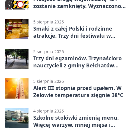
zostanie zamknięty. Wyznaczono
objazdy
5 sierpnia 2026
Smaki z całej Polski i rodzinne
atrakcje. Trzy dni festiwalu w
Bełchatowie
5 sierpnia 2026
Trzy dni egzaminów. Trzynaścioro
nauczycieli z gminy Bełchatów
sprawdza swoje kompetencje
5 sierpnia 2026
Alert III stopnia przed upałem. W
Zelowie temperatura sięgnie 38°C
4 sierpnia 2026
Szkolne stołówki zmienią menu.
Więcej warzyw, mniej mięsa i
smażenia