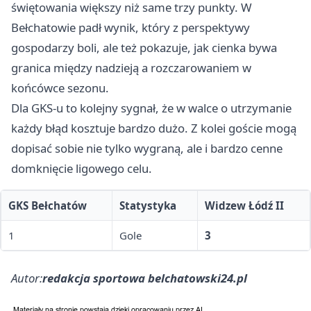
świętowania większy niż same trzy punkty. W
Bełchatowie padł wynik, który z perspektywy
gospodarzy boli, ale też pokazuje, jak cienka bywa
granica między nadzieją a rozczarowaniem w
końcówce sezonu.
Dla GKS-u to kolejny sygnał, że w walce o utrzymanie
każdy błąd kosztuje bardzo dużo. Z kolei goście mogą
dopisać sobie nie tylko wygraną, ale i bardzo cenne
domknięcie ligowego celu.
GKS Bełchatów
Statystyka
Widzew Łódź II
1
Gole
3
Autor:
redakcja sportowa belchatowski24.pl