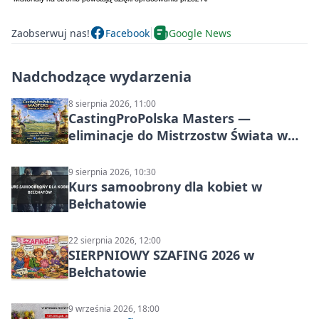
Zaobserwuj nas!
Facebook
Google News
Nadchodzące wydarzenia
8 sierpnia 2026, 11:00
CastingProPolska Masters —
eliminacje do Mistrzostw Świata w
Carp Castingu
9 sierpnia 2026, 10:30
Kurs samoobrony dla kobiet w
Bełchatowie
22 sierpnia 2026, 12:00
SIERPNIOWY SZAFING 2026 w
Bełchatowie
9 września 2026, 18:00