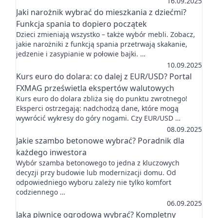
16.09.2025
Jaki narożnik wybrać do mieszkania z dziećmi?
Funkcja spania to dopiero początek
Dzieci zmieniają wszystko – także wybór mebli. Zobacz,
jakie narożniki z funkcją spania przetrwają skakanie,
jedzenie i zasypianie w połowie bajki. …
10.09.2025
Kurs euro do dolara: co dalej z EUR/USD? Portal
FXMAG prześwietla ekspertów walutowych
Kurs euro do dolara zbliża się do punktu zwrotnego!
Eksperci ostrzegają: nadchodzą dane, które mogą
wywrócić wykresy do góry nogami. Czy EUR/USD …
08.09.2025
Jakie szambo betonowe wybrać? Poradnik dla
każdego inwestora
Wybór szamba betonowego to jedna z kluczowych
decyzji przy budowie lub modernizacji domu. Od
odpowiedniego wyboru zależy nie tylko komfort
codziennego …
06.09.2025
Jaką piwnicę ogrodową wybrać? Kompletny