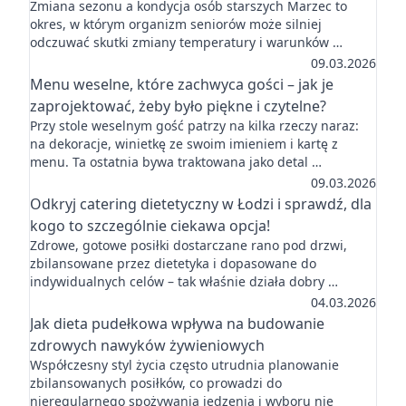
Zmiana sezonu a kondycja osób starszych Marzec to
okres, w którym organizm seniorów może silniej
odczuwać skutki zmiany temperatury i warunków …
09.03.2026
Menu weselne, które zachwyca gości – jak je
zaprojektować, żeby było piękne i czytelne?
Przy stole weselnym gość patrzy na kilka rzeczy naraz:
na dekoracje, winietkę ze swoim imieniem i kartę z
menu. Ta ostatnia bywa traktowana jako detal …
09.03.2026
Odkryj catering dietetyczny w Łodzi i sprawdź, dla
kogo to szczególnie ciekawa opcja!
Zdrowe, gotowe posiłki dostarczane rano pod drzwi,
zbilansowane przez dietetyka i dopasowane do
indywidualnych celów – tak właśnie działa dobry …
04.03.2026
Jak dieta pudełkowa wpływa na budowanie
zdrowych nawyków żywieniowych
Współczesny styl życia często utrudnia planowanie
zbilansowanych posiłków, co prowadzi do
nieregularnego spożywania jedzenia i wyboru nie