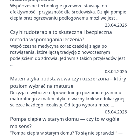
Współczesne technologie grzewcze stawiają na
efektywność i przyjazność dla środowiska. Dzięki pompie
ciepła oraz ogrzewaniu podłogowemu możliwe jest …
23.04.2026
Czy hirudoterapia to skuteczna i bezpieczna
metoda wspomagania leczenia?
Współczesna medycyna coraz częściej sięga po
rozwiązania, które łączą tradycję z nowoczesnym
podejściem do zdrowia. Jednym z takich przykładów jest
…
08.04.2026
Matematyka podstawowa czy rozszerzona – który
poziom wybrać na maturze
Decyzja o wyborze odpowiedniego poziomu egzaminu
maturalnego z matematyki to ważny krok w edukacyjnej
ścieżce każdego licealisty. Od tego wyboru może …
05.04.2026
Pompa ciepła w starym domu — czy to w ogóle
ma sens?
“Pompa ciepła w starym domu? To się nie sprawdzi.” —