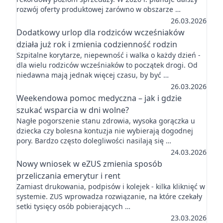
rozwój oferty produktowej zarówno w obszarze …
26.03.2026
Dodatkowy urlop dla rodziców wcześniaków
działa już rok i zmienia codzienność rodzin
Szpitalne korytarze, niepewność i walka o każdy dzień -
dla wielu rodziców wcześniaków to początek drogi. Od
niedawna mają jednak więcej czasu, by być …
26.03.2026
Weekendowa pomoc medyczna – jak i gdzie
szukać wsparcia w dni wolne?
Nagłe pogorszenie stanu zdrowia, wysoka gorączka u
dziecka czy bolesna kontuzja nie wybierają dogodnej
pory. Bardzo często dolegliwości nasilają się …
24.03.2026
Nowy wniosek w eZUS zmienia sposób
przeliczania emerytur i rent
Zamiast drukowania, podpisów i kolejek - kilka kliknięć w
systemie. ZUS wprowadza rozwiązanie, na które czekały
setki tysięcy osób pobierających …
23.03.2026