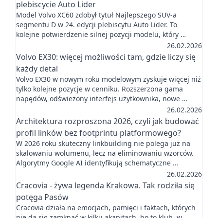
plebiscycie Auto Lider
Model Volvo XC60 zdobył tytuł Najlepszego SUV-a
segmentu D w 24. edycji plebiscytu Auto Lider. To
kolejne potwierdzenie silnej pozycji modelu, który …
26.02.2026
Volvo EX30: więcej możliwości tam, gdzie liczy się
każdy detal
Volvo EX30 w nowym roku modelowym zyskuje więcej niż
tylko kolejne pozycje w cenniku. Rozszerzona gama
napędów, odświeżony interfejs użytkownika, nowe …
26.02.2026
Architektura rozproszona 2026, czyli jak budować
profil linków bez footprintu platformowego?
W 2026 roku skuteczny linkbuilding nie polega już na
skalowaniu wolumenu, lecz na eliminowaniu wzorców.
Algorytmy Google AI identyfikują schematyczne …
26.02.2026
Cracovia - żywa legenda Krakowa. Tak rodziła się
potęga Pasów
Cracovia działa na emocjach, pamięci i faktach, których
nie da się zamknąć w kilku akapitach, bo to klub, w