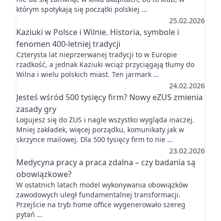
którym spotykają się początki polskiej …
25.02.2026
Kaziuki w Polsce i Wilnie. Historia, symbole i
fenomen 400-letniej tradycji
Czterysta lat nieprzerwanej tradycji to w Europie
rzadkość, a jednak Kaziuki wciąż przyciągają tłumy do
Wilna i wielu polskich miast. Ten jarmark …
24.02.2026
Jesteś wśród 500 tysięcy firm? Nowy eZUS zmienia
zasady gry
Logujesz się do ZUS i nagle wszystko wygląda inaczej.
Mniej zakładek, więcej porządku, komunikaty jak w
skrzynce mailowej. Dla 500 tysięcy firm to nie …
23.02.2026
Medycyna pracy a praca zdalna – czy badania są
obowiązkowe?
W ostatnich latach model wykonywania obowiązków
zawodowych uległ fundamentalnej transformacji.
Przejście na tryb home office wygenerowało szereg
pytań …