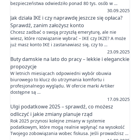
bezpieczeństwa odwiedziło ponad 80 tys. osób w …
30.09.2025
Jak działa IKE i czy naprawdę jeszcze się opłaca?
Sprawdź, zanim założysz konto
Chcesz zadbać o swoją przyszłą emeryturę, ale nie
wiesz, które rozwiązanie wybrać – IKE czy IKZE? A może
już masz konto IKE i zastanawiasz się, czy to …
23.09.2025
Buty damskie na lato do pracy – lekkie i eleganckie
propozycje
W letnich miesiącach odpowiedni wybór obuwia
biurowego to klucz do utrzymania komfortu i
profesjonalnego wyglądu. W ofercie marki Artiker
dostępne są …
17.09.2025
Ulgi podatkowe 2025 – sprawdź, co możesz
odliczyć i jakie zmiany planuje rząd
Rok 2025 przynosi kolejne zmiany w systemie
podatkowym, które mogą realnie wpłynąć na wysokość
Twojego zobowiązania wobec fiskusa. Jeśli prowadzisz …