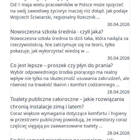
Od 1 maja wielu pracowników w Polsce może spojrzeć
na swój zawodowy życiorys inaczej niż dotąd. Jak podaje
Wojciech Ściwiarski, regionalny Rzecznik …
30.04.2026
Nowoczesna szkoła średnia - czyli jaka?
Nowoczesna szkoła średnia to dziś taka, która nadąża za
rzeczywistością. Nie zatrzymuje się na teorii, tylko
pokazuje, jak wykorzystać wiedzę w …
30.04.2026
Co jest lepsze – proszek czy płyn do prania?
Wybór odpowiedniego środka piorącego ma realny
wpływ nie tylko na skuteczność usuwania zabrudzeń, ale
również na trwałość tkanin i komfort codziennego …
28.04.2026
Toalety publiczne całoroczne – jakie rozwiązania
chronią instalacje zimą i latem?
Coraz większe wymagania dotyczące komfortu i higieny
w przestrzeni publicznej powodują, że inwestorzy coraz
częściej sięgają po zaawansowane toalety …
28.04.2026