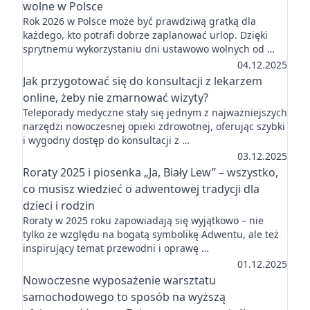
wolne w Polsce
Rok 2026 w Polsce może być prawdziwą gratką dla
każdego, kto potrafi dobrze zaplanować urlop. Dzięki
sprytnemu wykorzystaniu dni ustawowo wolnych od …
04.12.2025
Jak przygotować się do konsultacji z lekarzem
online, żeby nie zmarnować wizyty?
Teleporady medyczne stały się jednym z najważniejszych
narzędzi nowoczesnej opieki zdrowotnej, oferując szybki
i wygodny dostęp do konsultacji z …
03.12.2025
Roraty 2025 i piosenka „Ja, Biały Lew” – wszystko,
co musisz wiedzieć o adwentowej tradycji dla
dzieci i rodzin
Roraty w 2025 roku zapowiadają się wyjątkowo – nie
tylko ze względu na bogatą symbolikę Adwentu, ale też
inspirujący temat przewodni i oprawę …
01.12.2025
Nowoczesne wyposażenie warsztatu
samochodowego to sposób na wyższą