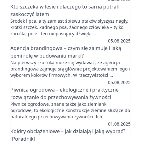
Kto szczeka w lesie i dlaczego to sarna potrafi
zaskoczyć latem
Środek lipca, a ty zamiast śpiewu ptaków słyszysz nagły,
krótki szczek. Żadnego psa, żadnego człowieka – tylko
zarośla, pole i ten niepasujący dźwięk. …
05.08.2025
Agencja brandingowa – czym się zajmuje i jaką
pełni rolę w budowaniu marki?
Na pierwszy rzut oka może się wydawać, że agencja
brandingowa zajmuje się głównie projektowaniem logo i
wyborem kolorów firmowych. W rzeczywistości …
05.08.2025
Piwnica ogrodowa – ekologiczne i praktyczne
rozwiązanie do przechowywania żywności
Piwnice ogrodowe, znane także jako ziemianki
ogrodowe, to ekologiczne konstrukcje ziemne służące do
naturalnego przechowywania żywności. Ich …
01.08.2025
Kołdry obciążeniowe – jak działają i jaką wybrać?
[Poradnik]