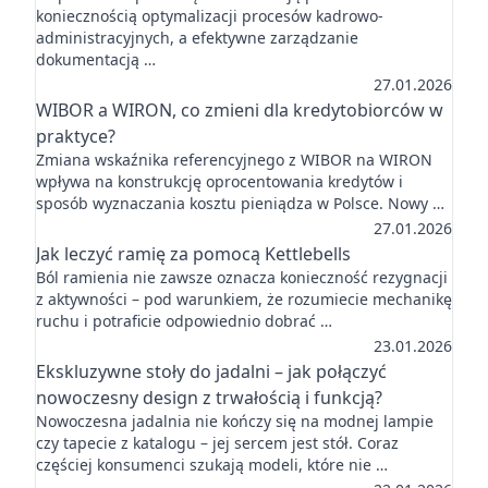
koniecznością optymalizacji procesów kadrowo-
administracyjnych, a efektywne zarządzanie
dokumentacją …
27.01.2026
WIBOR a WIRON, co zmieni dla kredytobiorców w
praktyce?
Zmiana wskaźnika referencyjnego z WIBOR na WIRON
wpływa na konstrukcję oprocentowania kredytów i
sposób wyznaczania kosztu pieniądza w Polsce. Nowy …
27.01.2026
Jak leczyć ramię za pomocą Kettlebells
Ból ramienia nie zawsze oznacza konieczność rezygnacji
z aktywności – pod warunkiem, że rozumiecie mechanikę
ruchu i potraficie odpowiednio dobrać …
23.01.2026
Ekskluzywne stoły do jadalni – jak połączyć
nowoczesny design z trwałością i funkcją?
Nowoczesna jadalnia nie kończy się na modnej lampie
czy tapecie z katalogu – jej sercem jest stół. Coraz
częściej konsumenci szukają modeli, które nie …