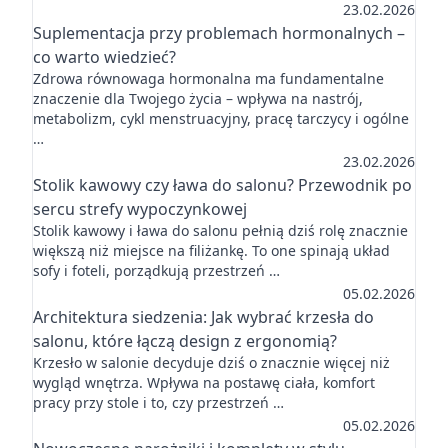
23.02.2026
Suplementacja przy problemach hormonalnych –
co warto wiedzieć?
Zdrowa równowaga hormonalna ma fundamentalne
znaczenie dla Twojego życia – wpływa na nastrój,
metabolizm, cykl menstruacyjny, pracę tarczycy i ogólne
…
23.02.2026
Stolik kawowy czy ława do salonu? Przewodnik po
sercu strefy wypoczynkowej
Stolik kawowy i ława do salonu pełnią dziś rolę znacznie
większą niż miejsce na filiżankę. To one spinają układ
sofy i foteli, porządkują przestrzeń …
05.02.2026
Architektura siedzenia: Jak wybrać krzesła do
salonu, które łączą design z ergonomią?
Krzesło w salonie decyduje dziś o znacznie więcej niż
wygląd wnętrza. Wpływa na postawę ciała, komfort
pracy przy stole i to, czy przestrzeń …
05.02.2026