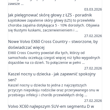
zawsze …
03.03.2026
Jak pielęgnować skórę głowy z ŁZS - poradnik
Łojotokowe zapalenie skóry głowy (ŁZS) to przewlekła
choroba zapalna dotykająca 5 - 10% dorosłych. Objawia
się tłustymi łuskami, zaczerwienieniem i …
27.02.2026
Nowe Volvo EX60 Cross Country – stworzone, by
doświadczać więcej
EX60 Cross Country powstał dla tych, którzy od
samochodu oczekują czegoś więcej niż tylko wygodnych
dojazdów na co dzień. To połączenie w pełni …
27.02.2026
Kaszel nocny u dziecka - jak zapewnić spokojny
sen?
Kaszel nocny u dziecka to jedna z najczęstszych
przyczyn niepokoju rodziców oraz przerywanego snu w
przebiegu infekcji i chorób przewlekłych dróg …
27.02.2026
Volvo XC60 najlepszym SUV-em segmentu D w