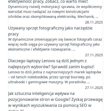
efektywność pracy. Zobacz, co warto mieć!
Dynamiczny rozwój motoryzacji sprawia, że współczesny
warsztat musi nadążać za nowymi konstrukcjami
silników oraz skomplikowaną elektroniką. Mechanik, …
28.11.2025
Używany sprzęt fotograficzny jako narzędzie
pracy
W dynamicznie zmieniającym się świecie fotografii coraz
więcej osób sięga po używany sprzęt fotograficzny jako
ekonomiczne i efektywne rozwiązanie. …
27.11.2025
Dlaczego laptopy Lenovo są dziś jednym z
najlepszych wyborów? Sprawdź zanim kupisz!
Lenovo to dziś jedna z najmocniejszych marek laptopów
– od tanich notebooków, przez sprzęt biurowy, po
ultrabooki i gamingowe maszyny. W poradniku …
27.11.2025
Jak sztuczna inteligencja wpływa na
pozycjonowanie stron w Google? Zyskaj przewagę
w wynikach wyszukiwania za pomocą SEO w