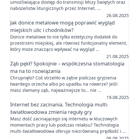
umożliwiająca dostęp do transmisji Mszy Świętych oraz
nabożeństw liturgicznych przez Internet. …
26.08.2025
Jak donice metalowe mogą poprawić wygląd
miejskich ulic i chodników?
Donice metalowe to nie tylko estetyczny dodatek do
przestrzeni miejskiej, ale również funkcjonalny element,
który może znacząco wpływać na wygląd …
21.08.2025
Ząb pękł? Spokojnie – współczesna stomatologia
ma na to rozwiązania
Chrupnęło? Coś strzeliło w zębie podczas gryzienia
twardego orzecha albo po upadku na rowerze? Jeśli
masz złamany ząb, najważniejsze to… nie …
19.08.2025
Internet bez zacinania. Technologia multi-
światłowodowa zmienia reguły gry
Masz dość zacinającego się internetu w kluczowych
momentach pracy lub podczas relaksu? Technologia
multi-światłowodowa oferuje niezrównaną prędkość i …
06.08.2025