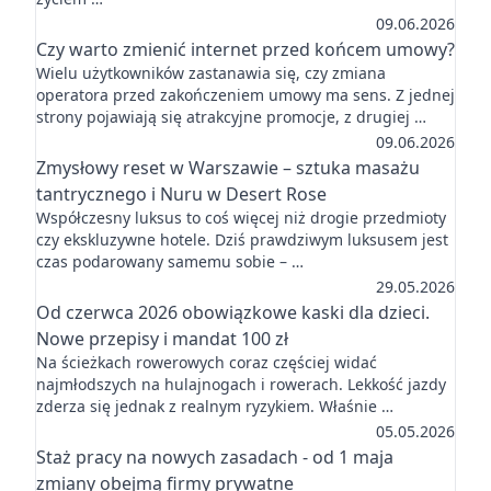
09.06.2026
Czy warto zmienić internet przed końcem umowy?
Wielu użytkowników zastanawia się, czy zmiana
operatora przed zakończeniem umowy ma sens. Z jednej
strony pojawiają się atrakcyjne promocje, z drugiej …
09.06.2026
Zmysłowy reset w Warszawie – sztuka masażu
tantrycznego i Nuru w Desert Rose
Współczesny luksus to coś więcej niż drogie przedmioty
czy ekskluzywne hotele. Dziś prawdziwym luksusem jest
czas podarowany samemu sobie – …
29.05.2026
Od czerwca 2026 obowiązkowe kaski dla dzieci.
Nowe przepisy i mandat 100 zł
Na ścieżkach rowerowych coraz częściej widać
najmłodszych na hulajnogach i rowerach. Lekkość jazdy
zderza się jednak z realnym ryzykiem. Właśnie …
05.05.2026
Staż pracy na nowych zasadach - od 1 maja
zmiany obejmą firmy prywatne