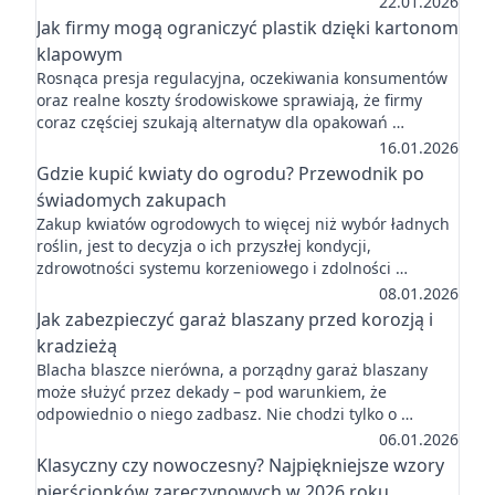
22.01.2026
Jak firmy mogą ograniczyć plastik dzięki kartonom
klapowym
Rosnąca presja regulacyjna, oczekiwania konsumentów
oraz realne koszty środowiskowe sprawiają, że firmy
coraz częściej szukają alternatyw dla opakowań …
16.01.2026
Gdzie kupić kwiaty do ogrodu? Przewodnik po
świadomych zakupach
Zakup kwiatów ogrodowych to więcej niż wybór ładnych
roślin, jest to decyzja o ich przyszłej kondycji,
zdrowotności systemu korzeniowego i zdolności …
08.01.2026
Jak zabezpieczyć garaż blaszany przed korozją i
kradzieżą
Blacha blaszce nierówna, a porządny garaż blaszany
może służyć przez dekady – pod warunkiem, że
odpowiednio o niego zadbasz. Nie chodzi tylko o …
06.01.2026
Klasyczny czy nowoczesny? Najpiękniejsze wzory
pierścionków zaręczynowych w 2026 roku.