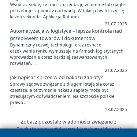
Wyobraź sobie, że tracisz orientację w terenie lub nagle
potrzebujesz pomocy nad wodą. W takiej chwili liczy się
każda sekunda. Aplikacja Ratunek …
21.07.2025
Automatyzacja w logistyce – lepsza kontrola nad
przepływem towarów i dokumentów
Dynamiczny rozwój technologii oraz rosnące
oczekiwania rynku wymuszają na firmach logistycznych
wprowadzanie coraz bardziej zaawansowanych
rozwiązań. …
21.07.2025
Jak napisać sprzeciw od nakazu zapłaty?
Sprawy sądowe związane z długami stają się coraz
częstsze, a otrzymanie nakazu zapłaty może być
stresującym doświadczeniem. Na szczęście polskie
prawo …
18.07.2025
Zobacz pozostałe wiadomości związane z
Bełchatowem - użyj wyszukiwarki znajdującej
się w menu