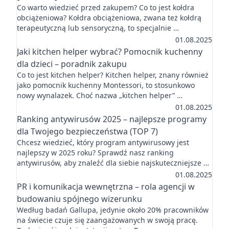
Co warto wiedzieć przed zakupem? Co to jest kołdra
obciążeniowa? Kołdra obciążeniowa, zwana też kołdrą
terapeutyczną lub sensoryczną, to specjalnie …
01.08.2025
Jaki kitchen helper wybrać? Pomocnik kuchenny
dla dzieci – poradnik zakupu
Co to jest kitchen helper? Kitchen helper, znany również
jako pomocnik kuchenny Montessori, to stosunkowo
nowy wynalazek. Choć nazwa „kitchen helper” …
01.08.2025
Ranking antywirusów 2025 – najlepsze programy
dla Twojego bezpieczeństwa (TOP 7)
Chcesz wiedzieć, który program antywirusowy jest
najlepszy w 2025 roku? Sprawdź nasz ranking
antywirusów, aby znaleźć dla siebie najskuteczniejsze …
01.08.2025
PR i komunikacja wewnętrzna – rola agencji w
budowaniu spójnego wizerunku
Według badań Gallupa, jedynie około 20% pracowników
na świecie czuje się zaangażowanych w swoją pracę.