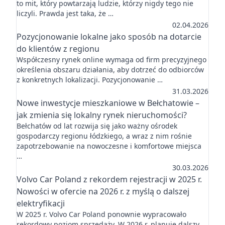
to mit, który powtarzają ludzie, którzy nigdy tego nie
liczyli. Prawda jest taka, że …
02.04.2026
Pozycjonowanie lokalne jako sposób na dotarcie
do klientów z regionu
Współczesny rynek online wymaga od firm precyzyjnego
określenia obszaru działania, aby dotrzeć do odbiorców
z konkretnych lokalizacji. Pozycjonowanie …
31.03.2026
Nowe inwestycje mieszkaniowe w Bełchatowie –
jak zmienia się lokalny rynek nieruchomości?
Bełchatów od lat rozwija się jako ważny ośrodek
gospodarczy regionu łódzkiego, a wraz z nim rośnie
zapotrzebowanie na nowoczesne i komfortowe miejsca
…
30.03.2026
Volvo Car Poland z rekordem rejestracji w 2025 r.
Nowości w ofercie na 2026 r. z myślą o dalszej
elektryfikacji
W 2025 r. Volvo Car Poland ponownie wypracowało
rekordowy poziom sprzedaży. W 2026 r. planuje dalszy