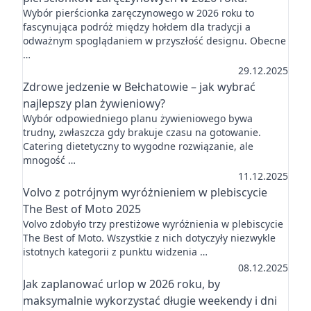
Wybór pierścionka zaręczynowego w 2026 roku to
fascynująca podróż między hołdem dla tradycji a
odważnym spoglądaniem w przyszłość designu. Obecne
…
29.12.2025
Zdrowe jedzenie w Bełchatowie – jak wybrać
najlepszy plan żywieniowy?
Wybór odpowiedniego planu żywieniowego bywa
trudny, zwłaszcza gdy brakuje czasu na gotowanie.
Catering dietetyczny to wygodne rozwiązanie, ale
mnogość …
11.12.2025
Volvo z potrójnym wyróżnieniem w plebiscycie
The Best of Moto 2025
Volvo zdobyło trzy prestiżowe wyróżnienia w plebiscycie
The Best of Moto. Wszystkie z nich dotyczyły niezwykle
istotnych kategorii z punktu widzenia …
08.12.2025
Jak zaplanować urlop w 2026 roku, by
maksymalnie wykorzystać długie weekendy i dni