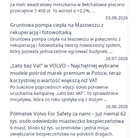
za metr kwadratowy mieszkania w Bełchatowie płacono
przeciętnie 5 450 zł. To wzrost o +2,2%, …
03.08.2026
Gruntowa pompa ciepła na Mazowszu z
rekuperacją i fotowoltaiką
Gruntowa pompa ciepła na Mazowszu w połączeniu z
rekuperacją i fotowoltaiką tworzy nowoczesny system,
który pozwala jednocześnie ogrzewać budynek, …
26.07.2026
„Lato bez Vat” w VOLVO – Najchętniej wybrane
modele pośród marek premium w Polsce, teraz
korzystniej o wartość większą niż VAT
Po sukcesie poprzednich edycji Volvo ponownie
uruchamia kampanię „Lato bez VAT”. To sprawdzona
inicjatywa, która co roku spotyka się z dużym …
26.06.2026
Półmetek Volvo For Safety za nami – już niemal 62
tys. osób odwiedziło miasteczko bezpieczeństwa
6 miast, blisko 62 tys. uczestników i jedna misja:
zwiększanie bezpieczeństwa na polskich drogach.