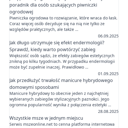
poradnik dla osób szukających piwniczki
ogrodowej
Piwniczka ogrodowa to rozwiązanie, które wraca do łask.
Coraz więcej osób decyduje się na nią nie tylko ze
względów praktycznych, ale także …
06.09.2025
Jak długo utrzymuje się efekt endermologii?
Sprawdź, kiedy warto powtórzyć zabieg
Większość osób sądzi, że efekty zabiegów estetycznych
znikną po kilku tygodniach. W przypadku endermologii
może być zupełnie inaczej. Prawidłowo …
01.09.2025
Jak przedłużyć trwałość manicure hybrydowego
domowymi sposobami
Manicure hybrydowy to obecnie jeden z najchętniej
wybieranych zabiegów stylizacyjnych paznokci. Jego
ogromna popularność wynika z połączenia estetyki …
28.08.2025
Wszystkie msze w jednym miejscu
Serwis mszeonline.net to cenna platforma internetowa