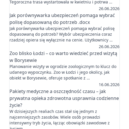
Tegoroczna trasa wystartowała w kwietniu i potrwa …
26.06.2026
Jak porównywarka ubezpieczeń pomaga wybrać
polisę dopasowaną do potrzeb .docx
Jak porównywarka ubezpieczeń pomaga wybrać polisę
dopasowaną do potrzeb? Wybór ubezpieczenia coraz
rzadziej opiera się wyłącznie na cenie. Użytkownicy …
26.06.2026
Zoo blisko Łodzi – co warto wiedzieć przed wizytą
w Borysewie
Planowanie wizyty w ogrodzie zoologicznym to klucz do
udanego wypoczynku. Zoo w Łodzi i jego okolicy, jak
obiekt w Borysewie, oferuje spotkanie z …
16.06.2026
Pakiety medyczne a oszczędność czasu – jak
prywatna opieka zdrowotna usprawnia codzienne
życie?
W dzisiejszych realiach czas stał się jednym z
najcenniejszych zasobów. Wiele osób prowadzi
intensywny tryb życia, łącząc obowiązki zawodowe z
życiem …