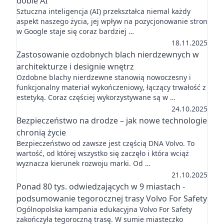
dobie AI
Sztuczna inteligencja (AI) przekształca niemal każdy
aspekt naszego życia, jej wpływ na pozycjonowanie stron
w Google staje się coraz bardziej …
18.11.2025
Zastosowanie ozdobnych blach nierdzewnych w
architekturze i designie wnętrz
Ozdobne blachy nierdzewne stanowią nowoczesny i
funkcjonalny materiał wykończeniowy, łączący trwałość z
estetyką. Coraz częściej wykorzystywane są w …
24.10.2025
Bezpieczeństwo na drodze – jak nowe technologie
chronią życie
Bezpieczeństwo od zawsze jest częścią DNA Volvo. To
wartość, od której wszystko się zaczęło i która wciąż
wyznacza kierunek rozwoju marki. Od …
21.10.2025
Ponad 80 tys. odwiedzających w 9 miastach -
podsumowanie tegorocznej trasy Volvo For Safety
Ogólnopolska kampania edukacyjna Volvo For Safety
zakończyła tegoroczną trasę. W sumie miasteczko