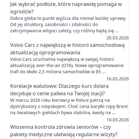
Jak wybrać podłoże, które naprawdę pomaga w
ogrodzie?
Dobra gleba to punkt wyjścia dla niemal każdej uprawy.
Od jej struktury, zasobności i zdolności do
zatrzymywania wilgoci zależy, czy rośliny będą się …
20.03.2026
Volvo Cars z największą w historii samochodową
aktualizacją oprogramowania
Volvo Cars uruchamia największą w swojej historii
aktualizację over-the-air (OTA). Nowe oprogramowanie
trafi do około 2,5 miliona samochodów w 85 …
16.03.2026
Korelacje walutowe: Dlaczego kurs dolara
decyduje o cenie paliwa na Twojej stacji?
W marcu 2026 roku kierowcy w Polsce patrzą na
dystrybutory z niepokojem. Choć cena baryłki ropy Brent
na światowych giełdach bywa stabilna, kwoty na …
10.03.2026
Wiosenna kontrola zdrowia seniorów – czy
pakiety medyczne ułatwiają regularne wizyty?