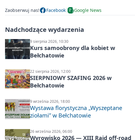
Zaobserwuj nas!
Facebook
Google News
Nadchodzące wydarzenia
9 sierpnia 2026, 10:30
Kurs samoobrony dla kobiet w
Bełchatowie
22 sierpnia 2026, 12:00
SIERPNIOWY SZAFING 2026 w
Bełchatowie
9 września 2026, 18:00
Wystawa florystyczna „Wyszeptane
ziołami” w Bełchatowie
26 września 2026, 06:00
Wyrowisko 2026 — XIII Rajd off‑road