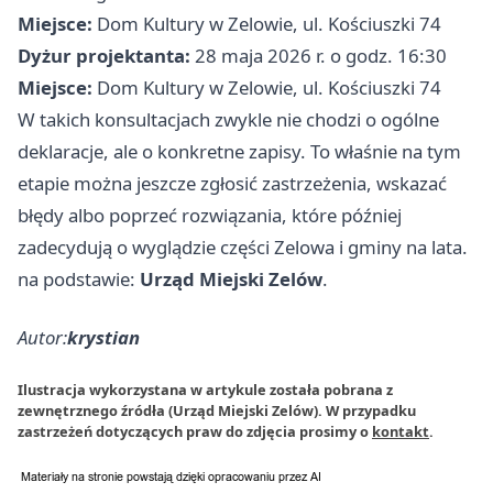
Miejsce:
Dom Kultury w Zelowie, ul. Kościuszki 74
Dyżur projektanta:
28 maja 2026 r. o godz. 16:30
Miejsce:
Dom Kultury w Zelowie, ul. Kościuszki 74
W takich konsultacjach zwykle nie chodzi o ogólne
deklaracje, ale o konkretne zapisy. To właśnie na tym
etapie można jeszcze zgłosić zastrzeżenia, wskazać
błędy albo poprzeć rozwiązania, które później
zadecydują o wyglądzie części Zelowa i gminy na lata.
na podstawie:
Urząd Miejski Zelów
.
Autor:
krystian
Ilustracja wykorzystana w artykule została pobrana z
zewnętrznego źródła (Urząd Miejski Zelów). W przypadku
zastrzeżeń dotyczących praw do zdjęcia prosimy o
kontakt
.