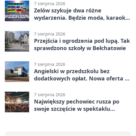
7 sierpnia 2026
Zelów szykuje dwa różne
wydarzenia. Będzie moda, karaoke
i piknik
7 sierpnia 2026
Przejścia i ogrodzenia pod lupą. Tak
sprawdzono szkoły w Bełchatowie
7 sierpnia 2026
Angielski w przedszkolu bez
dodatkowych opłat. Nowa oferta w
Bełchatowie
7 sierpnia 2026
Największy pechowiec rusza po
swoje szczęście w spektaklu
„Najdroższy”.