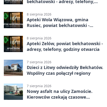
bełchatowski - adresy, telefony,
godziny otwarcia
8 sierpnia 2026
Apteki Wola Wiązowa, gmina
Rusiec, powiat bełchatowski -
adresy, telefony, godziny otwarcia
8 sierpnia 2026
Apteki Zelów, powiat bełchatowski -
adresy, telefony, godziny otwarcia
7 sierpnia 2026
Dzieci z Litwy odwiedziły Bełchatów.
Wspólny czas połączył regiony
7 sierpnia 2026
Nowy asfalt na ulicy Zamoście.
Kierowców czekają czasowe
utrudnienia