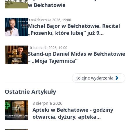
w Bełchatowie
9 października 2026, 19:00
Michał Bajor w Bełchatowie. Recital
„Piosenki, które lubię” już 9
października 2026
10 listopada 2026, 19:00
Stand-up Daniel Midas w Bełchatowie
– „Moja Tajemnica”
Kolejne wydarzenia
Ostatnie Artykuły
8 sierpnia 2026
Apteki w Bełchatowie - godziny
otwarcia, dyżury, apteka
całodobowa