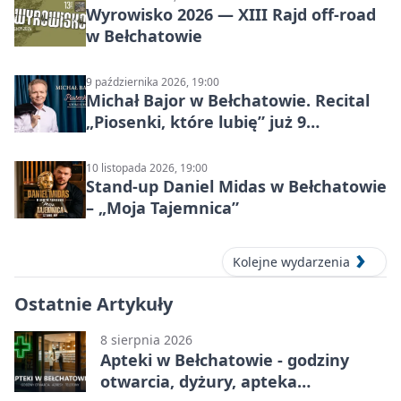
Wyrowisko 2026 — XIII Rajd off‑road
w Bełchatowie
9 października 2026, 19:00
Michał Bajor w Bełchatowie. Recital
„Piosenki, które lubię” już 9
października 2026
10 listopada 2026, 19:00
Stand-up Daniel Midas w Bełchatowie
– „Moja Tajemnica”
Kolejne wydarzenia
Ostatnie Artykuły
8 sierpnia 2026
Apteki w Bełchatowie - godziny
otwarcia, dyżury, apteka