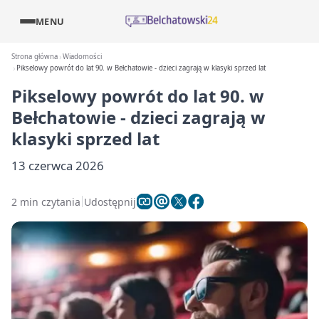
MENU
Strona główna
Wiadomości
Pikselowy powrót do lat 90. w Bełchatowie - dzieci zagrają w klasyki sprzed lat
Pikselowy powrót do lat 90. w
Bełchatowie - dzieci zagrają w
klasyki sprzed lat
13 czerwca 2026
2 min czytania
Udostępnij