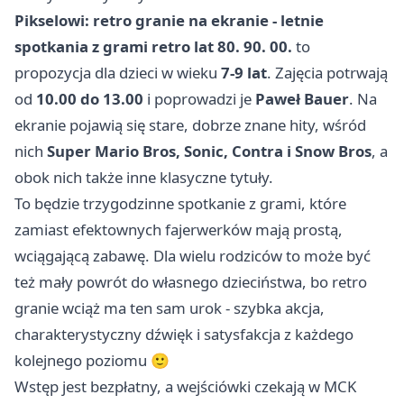
Pikselowi: retro granie na ekranie - letnie
spotkania z grami retro lat 80. 90. 00.
to
propozycja dla dzieci w wieku
7-9 lat
. Zajęcia potrwają
od
10.00 do 13.00
i poprowadzi je
Paweł Bauer
. Na
ekranie pojawią się stare, dobrze znane hity, wśród
nich
Super Mario Bros, Sonic, Contra i Snow Bros
, a
obok nich także inne klasyczne tytuły.
To będzie trzygodzinne spotkanie z grami, które
zamiast efektownych fajerwerków mają prostą,
wciągającą zabawę. Dla wielu rodziców to może być
też mały powrót do własnego dzieciństwa, bo retro
granie wciąż ma ten sam urok - szybka akcja,
charakterystyczny dźwięk i satysfakcja z każdego
kolejnego poziomu 🙂
Wstęp jest bezpłatny, a wejściówki czekają w MCK