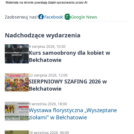
Zaobserwuj nas!
Facebook
Google News
Nadchodzące wydarzenia
9 sierpnia 2026, 10:30
Kurs samoobrony dla kobiet w
Bełchatowie
22 sierpnia 2026, 12:00
SIERPNIOWY SZAFING 2026 w
Bełchatowie
9 września 2026, 18:00
Wystawa florystyczna „Wyszeptane
ziołami” w Bełchatowie
26 września 2026, 06:00