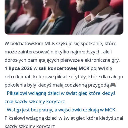
W bełchatowskim MCK szykuje się spotkanie, które
może zainteresować nie tylko najmłodszych, ale i
dorosłych pamiętających pierwsze elektroniczne gry.
1 lipca 2026
w
sali koncertowej MCK
pojawi się
retro klimat, kolorowe piksele i tytuły, które dla całego
pokolenia były kiedyś małą codzienną przygodą 🎮
Pikselowi wciągną dzieci w świat gier, które kiedyś
znał każdy szkolny korytarz
Wstęp jest bezpłatny, a wejściówki czekają w MCK
Pikselowi wciągną dzieci w świat gier, które kiedyś znał
każdy szkolny korytarz