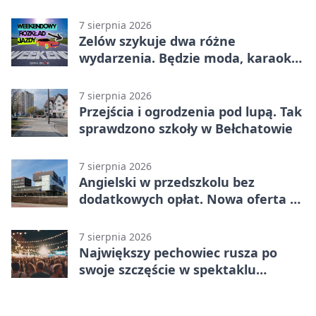
utrudnienia
7 sierpnia 2026
Zelów szykuje dwa różne
wydarzenia. Będzie moda, karaoke
i piknik
7 sierpnia 2026
Przejścia i ogrodzenia pod lupą. Tak
sprawdzono szkoły w Bełchatowie
7 sierpnia 2026
Angielski w przedszkolu bez
dodatkowych opłat. Nowa oferta w
Bełchatowie
7 sierpnia 2026
Największy pechowiec rusza po
swoje szczęście w spektaklu
„Najdroższy”.