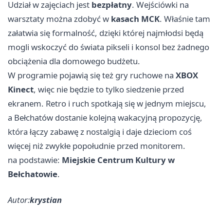
Udział w zajęciach jest
bezpłatny
. Wejściówki na
warsztaty można zdobyć w
kasach MCK
. Właśnie tam
załatwia się formalność, dzięki której najmłodsi będą
mogli wskoczyć do świata pikseli i konsol bez żadnego
obciążenia dla domowego budżetu.
W programie pojawią się też gry ruchowe na
XBOX
Kinect
, więc nie będzie to tylko siedzenie przed
ekranem. Retro i ruch spotkają się w jednym miejscu,
a Bełchatów dostanie kolejną wakacyjną propozycję,
która łączy zabawę z nostalgią i daje dzieciom coś
więcej niż zwykłe popołudnie przed monitorem.
na podstawie:
Miejskie Centrum Kultury w
Bełchatowie
.
Autor:
krystian