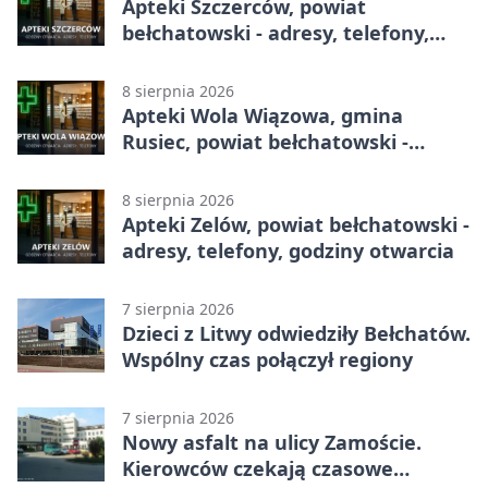
Apteki Szczerców, powiat
bełchatowski - adresy, telefony,
godziny otwarcia
8 sierpnia 2026
Apteki Wola Wiązowa, gmina
Rusiec, powiat bełchatowski -
adresy, telefony, godziny otwarcia
8 sierpnia 2026
Apteki Zelów, powiat bełchatowski -
adresy, telefony, godziny otwarcia
7 sierpnia 2026
Dzieci z Litwy odwiedziły Bełchatów.
Wspólny czas połączył regiony
7 sierpnia 2026
Nowy asfalt na ulicy Zamoście.
Kierowców czekają czasowe