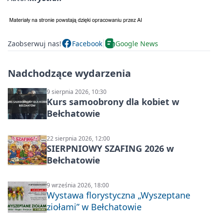
Zaobserwuj nas!
Facebook
Google News
Nadchodzące wydarzenia
9 sierpnia 2026, 10:30
Kurs samoobrony dla kobiet w
Bełchatowie
22 sierpnia 2026, 12:00
SIERPNIOWY SZAFING 2026 w
Bełchatowie
9 września 2026, 18:00
Wystawa florystyczna „Wyszeptane
ziołami” w Bełchatowie