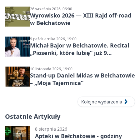
26 września 2026, 06:00
Wyrowisko 2026 — XIII Rajd off‑road
w Bełchatowie
9 października 2026, 19:00
Michał Bajor w Bełchatowie. Recital
„Piosenki, które lubię” już 9
października 2026
10 listopada 2026, 19:00
Stand-up Daniel Midas w Bełchatowie
– „Moja Tajemnica”
Kolejne wydarzenia
Ostatnie Artykuły
8 sierpnia 2026
Apteki w Bełchatowie - godziny