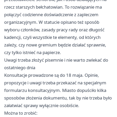
rzecz starszych bełchatowian. To rozwiązanie ma
połączyć codzienne doświadczenie z zapleczem
organizacyjnym. W statucie opisano też sposób
wyboru członków, zasady pracy rady oraz długość
kadencji, czyli wszystkie te elementy, od których
zależy, czy nowe gremium będzie działać sprawnie,
czy tylko istnieć na papierze.
Uwagi trzeba złożyć pisemnie i nie warto zwlekać do
ostatniego dnia
Konsultacje prowadzone są do 18 maja. Opinie,
propozycje i uwagi trzeba przekazać na specjalnym
formularzu konsultacyjnym. Miasto dopuściło kilka
sposobów złożenia dokumentu, tak by nie trzeba było
załatwiać sprawy wyłącznie osobiście.
Można to zrobić: