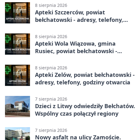
8 sierpnia 2026
Apteki Szczerców, powiat
bełchatowski - adresy, telefony,
godziny otwarcia
8 sierpnia 2026
Apteki Wola Wiązowa, gmina
Rusiec, powiat bełchatowski -
adresy, telefony, godziny otwarcia
8 sierpnia 2026
Apteki Zelów, powiat bełchatowski -
adresy, telefony, godziny otwarcia
7 sierpnia 2026
Dzieci z Litwy odwiedziły Bełchatów.
Wspólny czas połączył regiony
7 sierpnia 2026
Nowy asfalt na ulicy Zamoście.