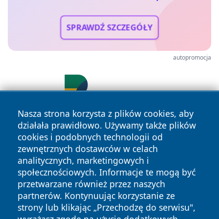
SPRAWDŹ SZCZEGÓŁY
autopromocja
Nasza strona korzysta z plików cookies, aby
działała prawidłowo. Używamy także plików
cookies i podobnych technologii od
zewnętrznych dostawców w celach
analitycznych, marketingowych i
społecznościowych. Informacje te mogą być
przetwarzane również przez naszych
Copyright © 2026 belchatowski24.pl Wszystkie prawa
partnerów. Kontynuując korzystanie ze
zastrzeżone.
strony lub klikając „Przechodzę do serwisu",