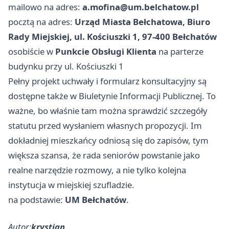
mailowo na adres:
a.mofina@um.belchatow.pl
pocztą na adres:
Urząd Miasta Bełchatowa, Biuro
Rady Miejskiej, ul. Kościuszki 1, 97-400 Bełchatów
osobiście w
Punkcie Obsługi Klienta
na parterze
budynku przy ul. Kościuszki 1
Pełny projekt uchwały i formularz konsultacyjny są
dostępne także w Biuletynie Informacji Publicznej. To
ważne, bo właśnie tam można sprawdzić szczegóły
statutu przed wysłaniem własnych propozycji. Im
dokładniej mieszkańcy odniosą się do zapisów, tym
większa szansa, że rada seniorów powstanie jako
realne narzędzie rozmowy, a nie tylko kolejna
instytucja w miejskiej szufladzie.
na podstawie:
UM Bełchatów
.
Autor:
krystian