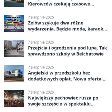
Kierowców czekają czasowe
utrudnienia
7 sierpnia 2026
Zelów szykuje dwa różne
wydarzenia. Będzie moda, karaoke
i piknik
7 sierpnia 2026
Przejścia i ogrodzenia pod lupą. Tak
sprawdzono szkoły w Bełchatowie
7 sierpnia 2026
Angielski w przedszkolu bez
dodatkowych opłat. Nowa oferta w
Bełchatowie
7 sierpnia 2026
Największy pechowiec rusza po
swoje szczęście w spektaklu
„Najdroższy”.