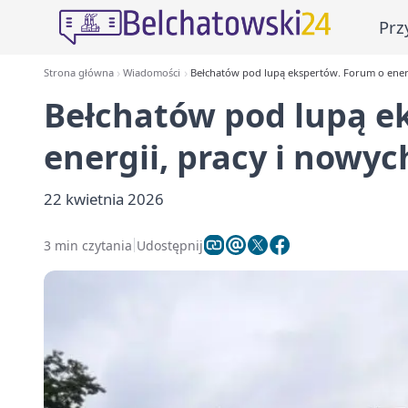
Prz
Strona główna
Wiadomości
Bełchatów pod lupą ekspertów. Forum o energ
Bełchatów pod lupą e
energii, pracy i nowy
22 kwietnia 2026
3 min czytania
Udostępnij