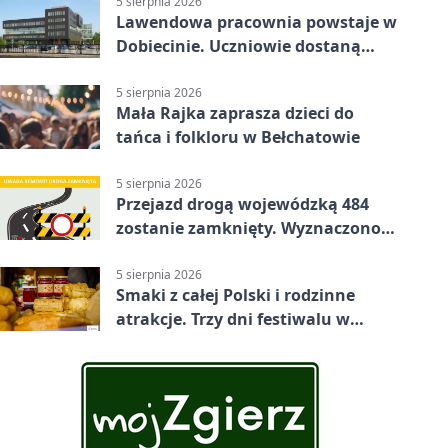
5 sierpnia 2026
Lawendowa pracownia powstaje w
Dobiecinie. Uczniowie dostaną
nową salę
5 sierpnia 2026
Mała Rajka zaprasza dzieci do
tańca i folkloru w Bełchatowie
5 sierpnia 2026
Przejazd drogą wojewódzką 484
zostanie zamknięty. Wyznaczono
objazdy
5 sierpnia 2026
Smaki z całej Polski i rodzinne
atrakcje. Trzy dni festiwalu w
Bełchatowie