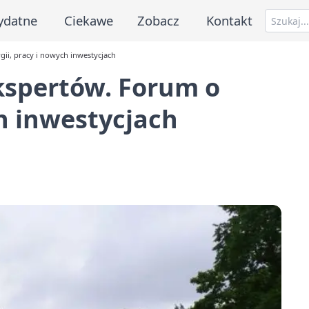
ydatne
Ciekawe
Zobacz
Kontakt
ii, pracy i nowych inwestycjach
kspertów. Forum o
ch inwestycjach