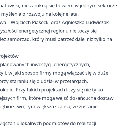
chatowski, nie zamkną się bowiem w jednym sektorze.
 myślenia o rozwoju na kolejne lata.
wa – Wojciech Piasecki oraz Agnieszka Ludwiczak-
szłości energetycznej regionu nie toczy się
ież samorząd, który musi patrzeć dalej niż tylko na
projektów
i planowanych inwestycji energetycznych,
zyli, w jaki sposób firmy mogą włączać się w duże
przy staraniu się o udział w przetargach.
olic. Przy takich projektach liczy się nie tylko
ejszych firm, które mogą wejść do łańcucha dostaw
ębiorstwo, tym większa szansa, że zostanie
 włączaniu lokalnych podmiotów do realizacji