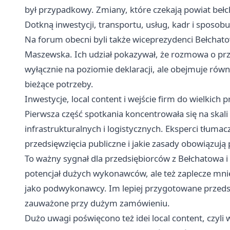
był przypadkowy. Zmiany, które czekają powiat beł
Dotkną inwestycji, transportu, usług, kadr i sposobu
Na forum obecni byli także wiceprezydenci Bełchato
Maszewska. Ich udział pokazywał, że rozmowa o przy
wyłącznie na poziomie deklaracji, ale obejmuje równ
bieżące potrzeby.
Inwestycje, local content i wejście firm do wielkich 
Pierwsza część spotkania koncentrowała się na skal
infrastrukturalnych i logistycznych. Eksperci tłumac
przedsięwzięcia publiczne i jakie zasady obowiązują 
To ważny sygnał dla przedsiębiorców z Bełchatowa i ok
potencjał dużych wykonawców, ale też zaplecze mni
jako podwykonawcy. Im lepiej przygotowane przedsi
zauważone przy dużym zamówieniu.
Dużo uwagi poświęcono też idei local content, czyli