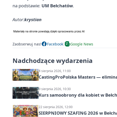
na podstawie:
UM Bełchatów
.
Autor:
krystian
Zaobserwuj nas!
Facebook
Google News
Nadchodzące wydarzenia
8 sierpnia 2026, 11:00
CastingProPolska Masters — elimina
9 sierpnia 2026, 10:30
Kurs samoobrony dla kobiet w Bełc
22 sierpnia 2026, 12:00
SIERPNIOWY SZAFING 2026 w Bełch