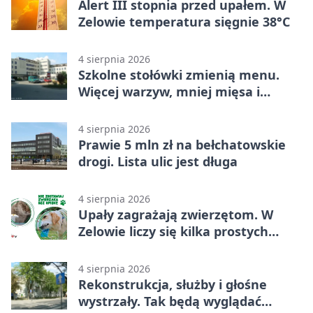
Alert III stopnia przed upałem. W
Zelowie temperatura sięgnie 38°C
4 sierpnia 2026
Szkolne stołówki zmienią menu.
Więcej warzyw, mniej mięsa i
smażenia
4 sierpnia 2026
Prawie 5 mln zł na bełchatowskie
drogi. Lista ulic jest długa
4 sierpnia 2026
Upały zagrażają zwierzętom. W
Zelowie liczy się kilka prostych
gestów
4 sierpnia 2026
Rekonstrukcja, służby i głośne
wystrzały. Tak będą wyglądać