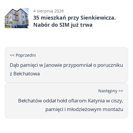
obchody
4 sierpnia 2026
35 mieszkań przy Sienkiewicza.
Nabór do SIM już trwa
<< Poprzedni
Dąb pamięci w Janowie przypomniał o poruczniku
z Bełchatowa
Następny >>
Bełchatów oddał hołd ofiarom Katynia w ciszy,
pamięci i młodzieżowym montażu