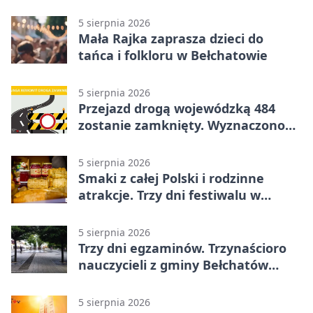
nową salę
5 sierpnia 2026
Mała Rajka zaprasza dzieci do
tańca i folkloru w Bełchatowie
5 sierpnia 2026
Przejazd drogą wojewódzką 484
zostanie zamknięty. Wyznaczono
objazdy
5 sierpnia 2026
Smaki z całej Polski i rodzinne
atrakcje. Trzy dni festiwalu w
Bełchatowie
5 sierpnia 2026
Trzy dni egzaminów. Trzynaścioro
nauczycieli z gminy Bełchatów
sprawdza swoje kompetencje
5 sierpnia 2026