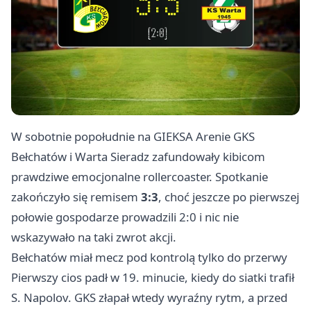
W sobotnie popołudnie na GIEKSA Arenie GKS
Bełchatów i Warta Sieradz zafundowały kibicom
prawdziwe emocjonalne rollercoaster. Spotkanie
zakończyło się remisem
3:3
, choć jeszcze po pierwszej
połowie gospodarze prowadzili 2:0 i nic nie
wskazywało na taki zwrot akcji.
Bełchatów miał mecz pod kontrolą tylko do przerwy
Pierwszy cios padł w 19. minucie, kiedy do siatki trafił
S. Napolov. GKS złapał wtedy wyraźny rytm, a przed