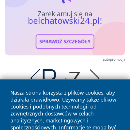
Zareklamuj się na
belchatowski24.pl!
SPRAWDŹ SZCZEGÓŁY
autopromocja
Nasza strona korzysta z plików cookies, aby
działała prawidłowo. Używamy także plików
cookies i podobnych technologii od
zewnętrznych dostawców w celach
analitycznych, marketingowych i
społecznościowych. Informacje te mogą być