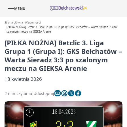
MENU
Strona główna
Wiadomości
[PIŁKA NOŻNA] Betclic 3. Liga Grupa 1 (Grupa I): GKS Bełchatów – Warta Sieradz 3:3 po
szalonym meczu na GIEKSA Arenie
[PIŁKA NOŻNA] Betclic 3. Liga
Grupa 1 (Grupa I): GKS Bełchatów –
Warta Sieradz 3:3 po szalonym
meczu na GIEKSA Arenie
18 kwietnia 2026
2 min czytania
Udostępnij