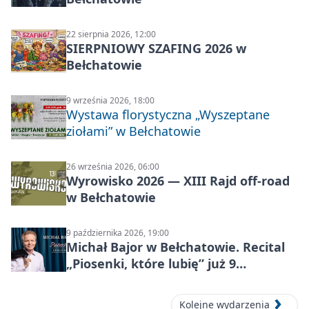
22 sierpnia 2026, 12:00
SIERPNIOWY SZAFING 2026 w
Bełchatowie
9 września 2026, 18:00
Wystawa florystyczna „Wyszeptane
ziołami” w Bełchatowie
26 września 2026, 06:00
Wyrowisko 2026 — XIII Rajd off‑road
w Bełchatowie
9 października 2026, 19:00
Michał Bajor w Bełchatowie. Recital
„Piosenki, które lubię” już 9
października 2026
Kolejne wydarzenia