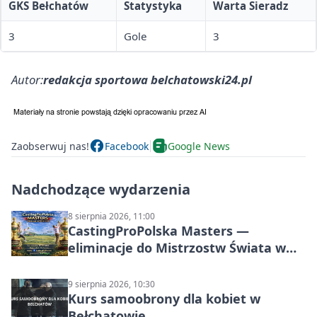
GKS Bełchatów
Statystyka
Warta Sieradz
3
Gole
3
Autor:
redakcja sportowa belchatowski24.pl
Zaobserwuj nas!
Facebook
Google News
Nadchodzące wydarzenia
8 sierpnia 2026, 11:00
CastingProPolska Masters —
eliminacje do Mistrzostw Świata w
Carp Castingu
9 sierpnia 2026, 10:30
Kurs samoobrony dla kobiet w
Bełchatowie