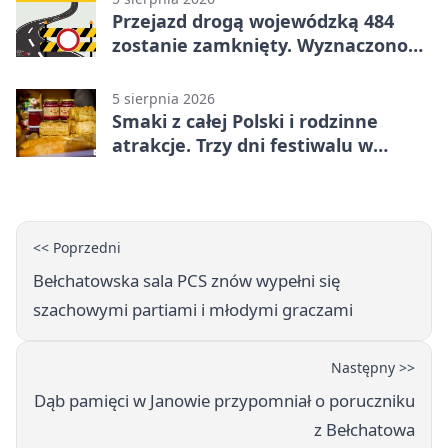
Przejazd drogą wojewódzką 484
zostanie zamknięty. Wyznaczono
objazdy
5 sierpnia 2026
Smaki z całej Polski i rodzinne
atrakcje. Trzy dni festiwalu w
Bełchatowie
<< Poprzedni
Bełchatowska sala PCS znów wypełni się
szachowymi partiami i młodymi graczami
Następny >>
Dąb pamięci w Janowie przypomniał o poruczniku
z Bełchatowa