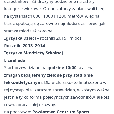
uczestników i 83 drużyny podzielone na cztery
kategorie wiekowe. Organizatorzy zaplanowali biegi
na dystansach 800, 1000 i 1200 metrów, więc na
trasie spotkają się zarówno najmłodsi uczniowie, jak i
starsza młodzież szkolna.
Igrzyska Dzieci
– roczniki 2015 i młodsi
Roczniki 2013–2014
Igrzyska Młodzieży Szkolnej
Licealiada
Start przewidziano na
godzinę 10:00
, a areną
zmagań będą
tereny zielone przy stadionie
lekkoatletycznym
. Dla wielu szkół to finał sezonu w
tej dyscyplinie i zarazem sprawdzian, w którym ważna
jest nie tylko forma pojedynczych zawodników, ale też
równa praca całej drużyny.
na podstawie:
Powiatowe Centrum Sportu