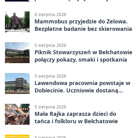
terapii
6 sierpnia 2026
Mammobus przyjedzie do Zelowa.
Bezpłatne badanie bez skierowania
5 sierpnia 2026
Piknik Stowarzyszeń w Bełchatowie
połączy pokazy, smaki i spotkania
5 sierpnia 2026
Lawendowa pracownia powstaje w
Dobiecinie. Uczniowie dostaną
nową salę
5 sierpnia 2026
Mała Rajka zaprasza dzieci do
tańca i folkloru w Bełchatowie
5 sierpnia 2026