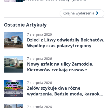
października 2026
Kolejne wydarzenia
Ostatnie Artykuły
7 sierpnia 2026
Dzieci z Litwy odwiedziły Bełchatów.
Wspólny czas połączył regiony
7 sierpnia 2026
Nowy asfalt na ulicy Zamoście.
Kierowców czekają czasowe
utrudnienia
7 sierpnia 2026
Zelów szykuje dwa różne
wydarzenia. Będzie moda, karaoke
i piknik
7 sierpnia 2026