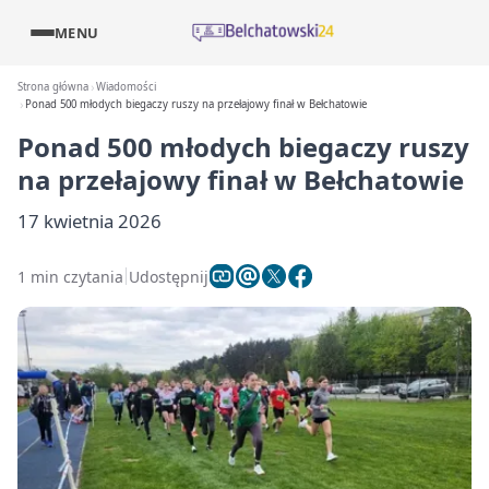
MENU
Strona główna
Wiadomości
Ponad 500 młodych biegaczy ruszy na przełajowy finał w Bełchatowie
Ponad 500 młodych biegaczy ruszy
na przełajowy finał w Bełchatowie
17 kwietnia 2026
1 min czytania
Udostępnij