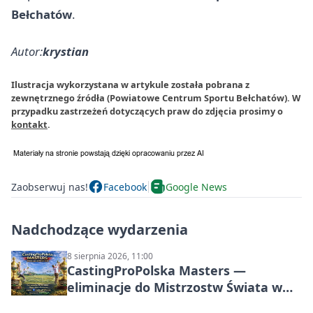
Bełchatów
.
Autor:
krystian
Ilustracja wykorzystana w artykule została pobrana z
zewnętrznego źródła (Powiatowe Centrum Sportu Bełchatów). W
przypadku zastrzeżeń dotyczących praw do zdjęcia prosimy o
kontakt
.
Zaobserwuj nas!
Facebook
Google News
Nadchodzące wydarzenia
8 sierpnia 2026, 11:00
CastingProPolska Masters —
eliminacje do Mistrzostw Świata w
Carp Castingu