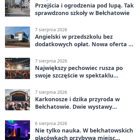
Przejścia i ogrodzenia pod lupą. Tak
sprawdzono szkoły w Bełchatowie
7 sierpnia 2026
Angielski w przedszkolu bez
dodatkowych opłat. Nowa oferta w
Bełchatowie
7 sierpnia 2026
Największy pechowiec rusza po
swoje szczęście w spektaklu
„Najdroższy”.
7 sierpnia 2026
Karkonosze i dzika przyroda w
Bełchatowie. Dwie wystawy
fotografii
6 sierpnia 2026
Nie tylko nauka. W bełchatowskich
placówkach przybywa miejsc