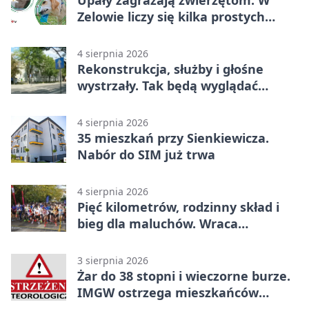
Upały zagrażają zwierzętom. W
Zelowie liczy się kilka prostych
gestów
4 sierpnia 2026
Rekonstrukcja, służby i głośne
wystrzały. Tak będą wyglądać
obchody
4 sierpnia 2026
35 mieszkań przy Sienkiewicza.
Nabór do SIM już trwa
4 sierpnia 2026
Pięć kilometrów, rodzinny skład i
bieg dla maluchów. Wraca
sportowe święto
3 sierpnia 2026
Żar do 38 stopni i wieczorne burze.
IMGW ostrzega mieszkańców