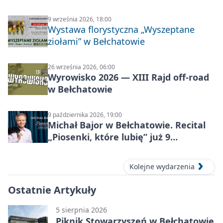
9 września 2026, 18:00
Wystawa florystyczna „Wyszeptane
ziołami” w Bełchatowie
26 września 2026, 06:00
Wyrowisko 2026 — XIII Rajd off‑road
w Bełchatowie
9 października 2026, 19:00
Michał Bajor w Bełchatowie. Recital
„Piosenki, które lubię” już 9
października 2026
Kolejne wydarzenia
Ostatnie Artykuły
5 sierpnia 2026
Piknik Stowarzyszeń w Bełchatowie