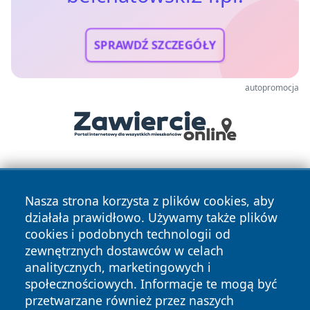
SPRAWDŹ SZCZEGÓŁY
autopromocja
Nasza strona korzysta z plików cookies, aby
działała prawidłowo. Używamy także plików
cookies i podobnych technologii od
zewnętrznych dostawców w celach
Copyright © 2026 belchatowski24.pl Wszystkie prawa
analitycznych, marketingowych i
zastrzeżone.
społecznościowych. Informacje te mogą być
przetwarzane również przez naszych