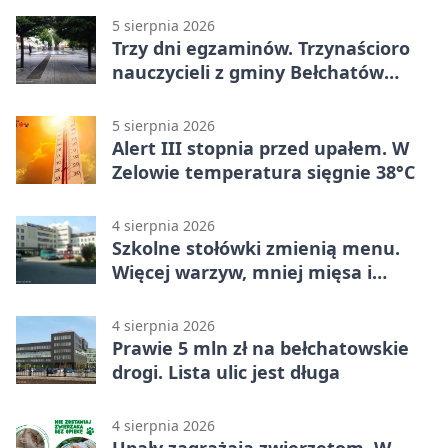
5 sierpnia 2026
Trzy dni egzaminów. Trzynaścioro
nauczycieli z gminy Bełchatów
sprawdza swoje kompetencje
5 sierpnia 2026
Alert III stopnia przed upałem. W
Zelowie temperatura sięgnie 38°C
4 sierpnia 2026
Szkolne stołówki zmienią menu.
Więcej warzyw, mniej mięsa i
smażenia
4 sierpnia 2026
Prawie 5 mln zł na bełchatowskie
drogi. Lista ulic jest długa
4 sierpnia 2026