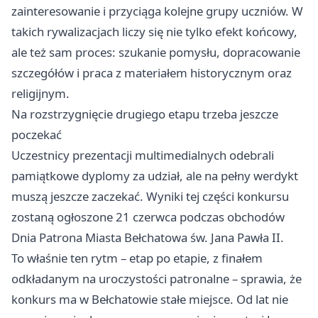
zainteresowanie i przyciąga kolejne grupy uczniów. W
takich rywalizacjach liczy się nie tylko efekt końcowy,
ale też sam proces: szukanie pomysłu, dopracowanie
szczegółów i praca z materiałem historycznym oraz
religijnym.
Na rozstrzygnięcie drugiego etapu trzeba jeszcze
poczekać
Uczestnicy prezentacji multimedialnych odebrali
pamiątkowe dyplomy za udział, ale na pełny werdykt
muszą jeszcze zaczekać. Wyniki tej części konkursu
zostaną ogłoszone 21 czerwca podczas obchodów
Dnia Patrona Miasta Bełchatowa św. Jana Pawła II.
To właśnie ten rytm – etap po etapie, z finałem
odkładanym na uroczystości patronalne – sprawia, że
konkurs ma w Bełchatowie stałe miejsce. Od lat nie