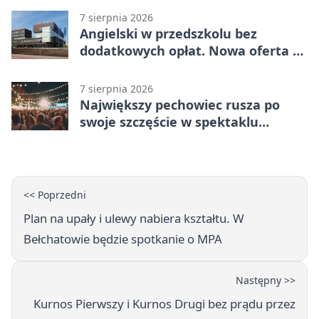
7 sierpnia 2026
Angielski w przedszkolu bez
dodatkowych opłat. Nowa oferta w
Bełchatowie
7 sierpnia 2026
Największy pechowiec rusza po
swoje szczęście w spektaklu
„Najdroższy”.
<< Poprzedni
Plan na upały i ulewy nabiera kształtu. W
Bełchatowie będzie spotkanie o MPA
Następny >>
Kurnos Pierwszy i Kurnos Drugi bez prądu przez