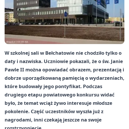
W szkolnej sali w Bełchatowie nie chodziło tylko o
daty i nazwiska. Uczniowie pokazali, że o św. Janie
Pawle II można opowiadać obrazem, prezentacją i
dobrze uporządkowaną pamięcią o wydarzeniach,
które budowały jego pontyfikat. Podczas
drugiego etapu powiatowego konkursu widać
było, że temat wciąż żywo interesuje młodsze
pokolenie. Część uczestników wyszła już z
nagrodami, inni czekają jeszcze na swoje
rozstrzygnięcie.