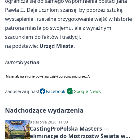
ogranicza się do samego wspomnienia postaci Jana
Pawła II. Daje uczniom szansę, by poprzez sztukę,
wystąpienie i rzetelne przygotowanie wejść w historię
patrona miasta po swojemu, ale z wyraźnym
szacunkiem do faktów i tradycji.
na podstawie:
Urząd Miasta
.
Autor:
krystian
Zaobserwuj nas!
Facebook
Google News
Nadchodzące wydarzenia
8 sierpnia 2026, 11:00
CastingProPolska Masters —
eliminacje do Mistrzostw Świata w