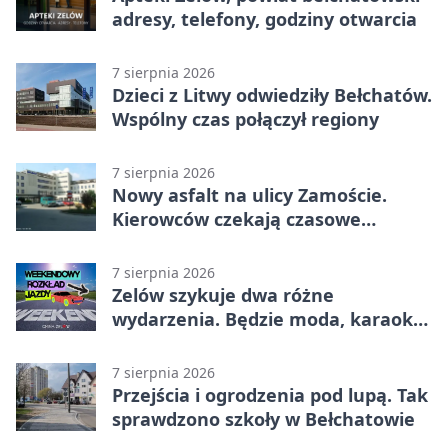
adresy, telefony, godziny otwarcia
7 sierpnia 2026
Dzieci z Litwy odwiedziły Bełchatów.
Wspólny czas połączył regiony
7 sierpnia 2026
Nowy asfalt na ulicy Zamoście.
Kierowców czekają czasowe
utrudnienia
7 sierpnia 2026
Zelów szykuje dwa różne
wydarzenia. Będzie moda, karaoke
i piknik
7 sierpnia 2026
Przejścia i ogrodzenia pod lupą. Tak
sprawdzono szkoły w Bełchatowie