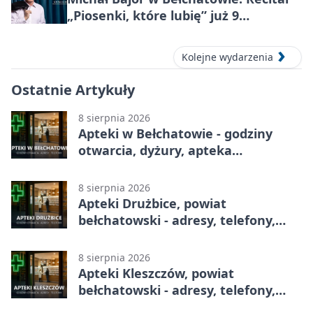
„Piosenki, które lubię” już 9
października 2026
Kolejne wydarzenia
Ostatnie Artykuły
8 sierpnia 2026
Apteki w Bełchatowie - godziny
otwarcia, dyżury, apteka
całodobowa
8 sierpnia 2026
Apteki Drużbice, powiat
bełchatowski - adresy, telefony,
godziny otwarcia
8 sierpnia 2026
Apteki Kleszczów, powiat
bełchatowski - adresy, telefony,
godziny otwarcia