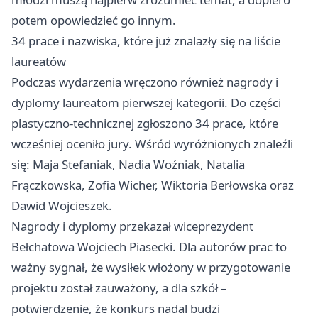
potem opowiedzieć go innym.
34 prace i nazwiska, które już znalazły się na liście
laureatów
Podczas wydarzenia wręczono również nagrody i
dyplomy laureatom pierwszej kategorii. Do części
plastyczno-technicznej zgłoszono 34 prace, które
wcześniej oceniło jury. Wśród wyróżnionych znaleźli
się: Maja Stefaniak, Nadia Woźniak, Natalia
Frączkowska, Zofia Wicher, Wiktoria Berłowska oraz
Dawid Wojcieszek.
Nagrody i dyplomy przekazał wiceprezydent
Bełchatowa Wojciech Piasecki. Dla autorów prac to
ważny sygnał, że wysiłek włożony w przygotowanie
projektu został zauważony, a dla szkół –
potwierdzenie, że konkurs nadal budzi