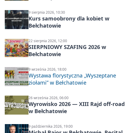
Carp Castingu
9 sierpnia 2026, 10:30
Kurs samoobrony dla kobiet w
Bełchatowie
22 sierpnia 2026, 12:00
SIERPNIOWY SZAFING 2026 w
Bełchatowie
9 września 2026, 18:00
Wystawa florystyczna „Wyszeptane
ziołami” w Bełchatowie
26 września 2026, 06:00
Wyrowisko 2026 — XIII Rajd off‑road
w Bełchatowie
9 października 2026, 19:00
Michał Bajor w Bełchatowie. Recital