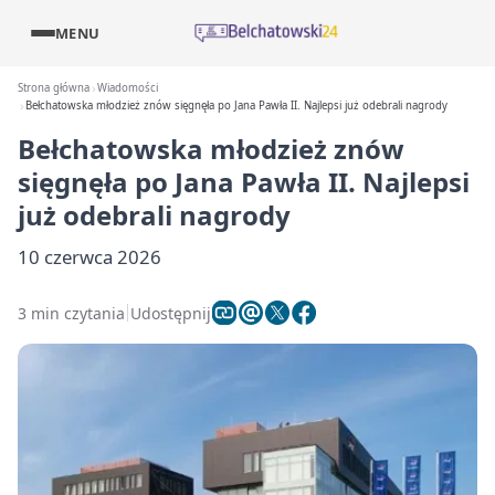
MENU
Strona główna
Wiadomości
Bełchatowska młodzież znów sięgnęła po Jana Pawła II. Najlepsi już odebrali nagrody
Bełchatowska młodzież znów
sięgnęła po Jana Pawła II. Najlepsi
już odebrali nagrody
10 czerwca 2026
3 min czytania
Udostępnij