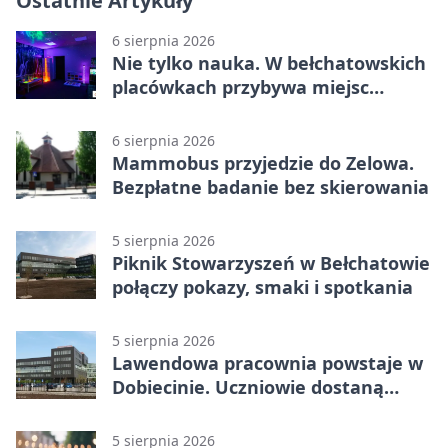
Ostatnie Artykuły
6 sierpnia 2026
Nie tylko nauka. W bełchatowskich
placówkach przybywa miejsc
terapii
6 sierpnia 2026
Mammobus przyjedzie do Zelowa.
Bezpłatne badanie bez skierowania
5 sierpnia 2026
Piknik Stowarzyszeń w Bełchatowie
połączy pokazy, smaki i spotkania
5 sierpnia 2026
Lawendowa pracownia powstaje w
Dobiecinie. Uczniowie dostaną
nową salę
5 sierpnia 2026