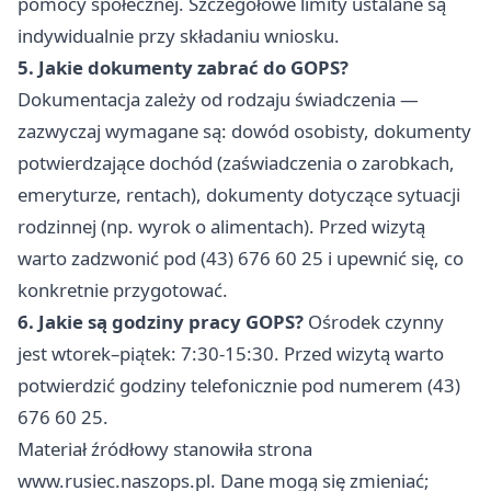
pomocy społecznej. Szczegółowe limity ustalane są
indywidualnie przy składaniu wniosku.
5. Jakie dokumenty zabrać do GOPS?
Dokumentacja zależy od rodzaju świadczenia —
zazwyczaj wymagane są: dowód osobisty, dokumenty
potwierdzające dochód (zaświadczenia o zarobkach,
emeryturze, rentach), dokumenty dotyczące sytuacji
rodzinnej (np. wyrok o alimentach). Przed wizytą
warto zadzwonić pod (43) 676 60 25 i upewnić się, co
konkretnie przygotować.
6. Jakie są godziny pracy GOPS?
Ośrodek czynny
jest wtorek–piątek: 7:30-15:30. Przed wizytą warto
potwierdzić godziny telefonicznie pod numerem (43)
676 60 25.
Materiał źródłowy stanowiła strona
www.rusiec.naszops.pl. Dane mogą się zmieniać;