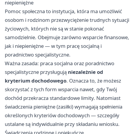
niepieniężne
Pomoc społeczna to instytucja, która ma umożliwić
osobom i rodzinom przezwyciężenie trudnych sytuacji
życiowych, których nie są w stanie pokonać
samodzielnie. Obejmuje zarówno wsparcie finansowe,
jak i niepieniężne — w tym pracę socjalną i
poradnictwo specjalistyczne.
Ważna zasada: praca socjalna oraz poradnictwo
specjalistyczne przysługują
niezależnie od
kryterium dochodowego
. Oznacza to, że możesz
skorzystać z tych form wsparcia nawet, gdy Twój
dochód przekracza standardowe limity. Natomiast
świadczenia pieniężne (zasiłki) wymagają spełnienia
określonych kryteriów dochodowych — szczegóły
ustalane są indywidualnie przy składaniu wniosku.
Świadczenia rodzinne i opiekuńcze