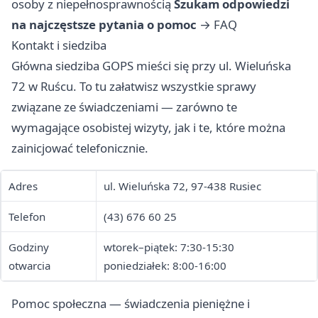
osoby z niepełnosprawnością
Szukam odpowiedzi
na najczęstsze pytania o pomoc
→
FAQ
Kontakt i siedziba
Główna siedziba GOPS mieści się przy ul. Wieluńska
72 w Ruścu. To tu załatwisz wszystkie sprawy
związane ze świadczeniami — zarówno te
wymagające osobistej wizyty, jak i te, które można
zainicjować telefonicznie.
Adres
ul. Wieluńska 72, 97-438 Rusiec
Telefon
(43) 676 60 25
Godziny
wtorek–piątek: 7:30-15:30
otwarcia
poniedziałek: 8:00-16:00
Pomoc społeczna — świadczenia pieniężne i