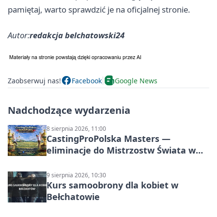
pamiętaj, warto sprawdzić je na oficjalnej stronie.
Autor:
redakcja belchatowski24
Zaobserwuj nas!
Facebook
Google News
Nadchodzące wydarzenia
8 sierpnia 2026, 11:00
CastingProPolska Masters —
eliminacje do Mistrzostw Świata w
Carp Castingu
9 sierpnia 2026, 10:30
Kurs samoobrony dla kobiet w
Bełchatowie