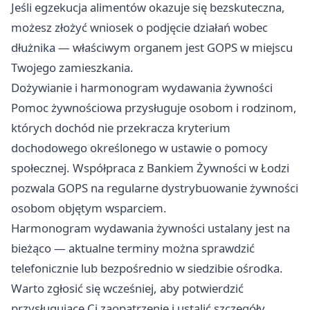
Jeśli egzekucja alimentów okazuje się bezskuteczna,
możesz złożyć wniosek o podjęcie działań wobec
dłużnika — właściwym organem jest GOPS w miejscu
Twojego zamieszkania.
Dożywianie i harmonogram wydawania żywności
Pomoc żywnościowa przysługuje osobom i rodzinom,
których dochód nie przekracza kryterium
dochodowego określonego w ustawie o pomocy
społecznej. Współpraca z Bankiem Żywności w Łodzi
pozwala GOPS na regularne dystrybuowanie żywności
osobom objętym wsparciem.
Harmonogram wydawania żywności ustalany jest na
bieżąco — aktualne terminy można sprawdzić
telefonicznie lub bezpośrednio w siedzibie ośrodka.
Warto zgłosić się wcześniej, aby potwierdzić
przysługujące Ci zaopatrzenie i ustalić szczegóły