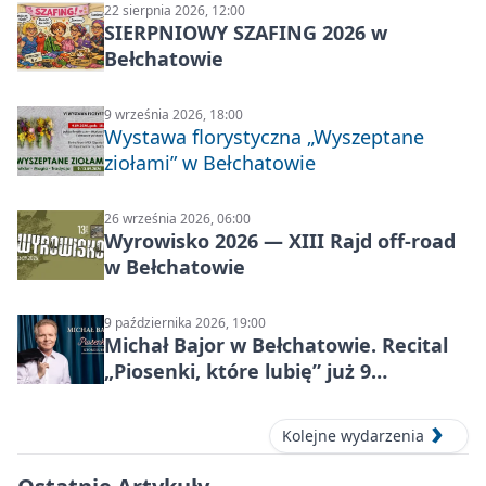
22 sierpnia 2026, 12:00
SIERPNIOWY SZAFING 2026 w
Bełchatowie
9 września 2026, 18:00
Wystawa florystyczna „Wyszeptane
ziołami” w Bełchatowie
26 września 2026, 06:00
Wyrowisko 2026 — XIII Rajd off‑road
w Bełchatowie
9 października 2026, 19:00
Michał Bajor w Bełchatowie. Recital
„Piosenki, które lubię” już 9
października 2026
Kolejne wydarzenia