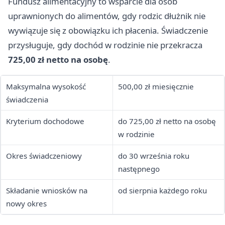
Fundusz alimentacyjny to wsparcie dla osób
uprawnionych do alimentów, gdy rodzic dłużnik nie
wywiązuje się z obowiązku ich płacenia. Świadczenie
przysługuje, gdy dochód w rodzinie nie przekracza
725,00 zł netto na osobę
.
Maksymalna wysokość
500,00 zł miesięcznie
świadczenia
Kryterium dochodowe
do 725,00 zł netto na osobę
w rodzinie
Okres świadczeniowy
do 30 września roku
następnego
Składanie wniosków na
od sierpnia każdego roku
nowy okres