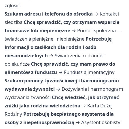
zgłosić.
Szukam adresu i telefonu do ośrodka
→
Kontakt i
siedziba
Chcę sprawdzić, czy otrzymam wsparcie
finansowe lub niepieniężne
→
Pomoc społeczna —
świadczenia pieniężne i niepieniężne
Potrzebuję
informacji o zasiłkach dla rodzin i osób
niesamodzielnych
→
Świadczenia rodzinne i
opiekuńcze
Chcę sprawdzić, czy mam prawo do
alimentów z funduszu
→
Fundusz alimentacyjny
Szukam pomocy żywnościowej i harmonogramu
wydawania żywności
→
Dożywianie i harmonogram
wydawania żywności
Chcę wiedzieć, jak otrzymać
zniżki jako rodzina wielodzietna
→
Karta Dużej
Rodziny
Potrzebuję bezpłatnego asystenta dla
osoby z niepełnosprawnością
→
Asystent osobisty