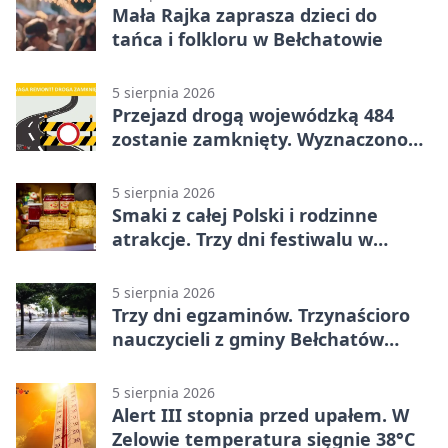
Mała Rajka zaprasza dzieci do
tańca i folkloru w Bełchatowie
5 sierpnia 2026
Przejazd drogą wojewódzką 484
zostanie zamknięty. Wyznaczono
objazdy
5 sierpnia 2026
Smaki z całej Polski i rodzinne
atrakcje. Trzy dni festiwalu w
Bełchatowie
5 sierpnia 2026
Trzy dni egzaminów. Trzynaścioro
nauczycieli z gminy Bełchatów
sprawdza swoje kompetencje
5 sierpnia 2026
Alert III stopnia przed upałem. W
Zelowie temperatura sięgnie 38°C