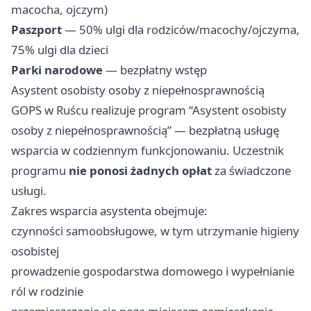
macocha, ojczym)
Paszport
— 50% ulgi dla rodziców/macochy/ojczyma,
75% ulgi dla dzieci
Parki narodowe
— bezpłatny wstęp
Asystent osobisty osoby z niepełnosprawnością
GOPS w Ruścu realizuje program “Asystent osobisty
osoby z niepełnosprawnością” — bezpłatną usługę
wsparcia w codziennym funkcjonowaniu. Uczestnik
programu
nie ponosi żadnych opłat
za świadczone
usługi.
Zakres wsparcia asystenta obejmuje:
czynności samoobsługowe, w tym utrzymanie higieny
osobistej
prowadzenie gospodarstwa domowego i wypełnianie
ról w rodzinie