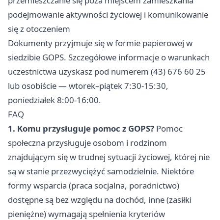
przemieszczanie się poza miejscem zamieszkania
podejmowanie aktywności życiowej i komunikowanie
się z otoczeniem
Dokumenty przyjmuje się w formie papierowej w
siedzibie GOPS. Szczegółowe informacje o warunkach
uczestnictwa uzyskasz pod numerem (43) 676 60 25
lub osobiście — wtorek–piątek 7:30-15:30,
poniedziałek 8:00-16:00.
FAQ
1. Komu przysługuje pomoc z GOPS?
Pomoc
społeczna przysługuje osobom i rodzinom
znajdującym się w trudnej sytuacji życiowej, której nie
są w stanie przezwyciężyć samodzielnie. Niektóre
formy wsparcia (praca socjalna, poradnictwo)
dostępne są bez względu na dochód, inne (zasiłki
pieniężne) wymagają spełnienia kryteriów