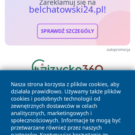
Zareklamuj się na
belchatowski24.pl!
SPRAWDŹ SZCZEGÓŁY
autopromocja
Nasza strona korzysta z plików cookies, aby
działała prawidłowo. Używamy także plików
cookies i podobnych technologii od
zewnętrznych dostawców w celach
analitycznych, marketingowych i
społecznościowych. Informacje te mogą być
Copyright © 2026 belchatowski24.pl Wszystkie prawa
przetwarzane również przez naszych
zastrzeżone.
partnerów. Kontynuując korzystanie ze