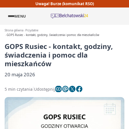
Uwaga! Burze (komunikat RSO)
MENU
Strona główna
Przydatne
GOPS Rusiec - kontakt, godziny, świadczenia i pomoc dla mieszkańców
GOPS Rusiec - kontakt, godziny,
świadczenia i pomoc dla
mieszkańców
20 maja 2026
5 min czytania
Udostępnij