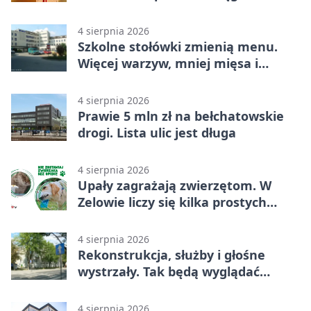
4 sierpnia 2026
Szkolne stołówki zmienią menu.
Więcej warzyw, mniej mięsa i
smażenia
4 sierpnia 2026
Prawie 5 mln zł na bełchatowskie
drogi. Lista ulic jest długa
4 sierpnia 2026
Upały zagrażają zwierzętom. W
Zelowie liczy się kilka prostych
gestów
4 sierpnia 2026
Rekonstrukcja, służby i głośne
wystrzały. Tak będą wyglądać
obchody
4 sierpnia 2026