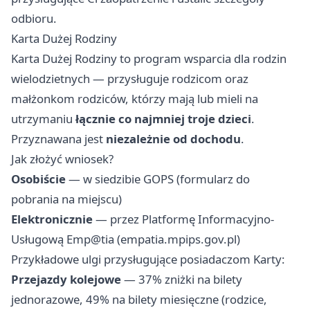
odbioru.
Karta Dużej Rodziny
Karta Dużej Rodziny to program wsparcia dla rodzin
wielodzietnych — przysługuje rodzicom oraz
małżonkom rodziców, którzy mają lub mieli na
utrzymaniu
łącznie co najmniej troje dzieci
.
Przyznawana jest
niezależnie od dochodu
.
Jak złożyć wniosek?
Osobiście
— w siedzibie GOPS (formularz do
pobrania na miejscu)
Elektronicznie
— przez Platformę Informacyjno-
Usługową Emp@tia (empatia.mpips.gov.pl)
Przykładowe ulgi przysługujące posiadaczom Karty:
Przejazdy kolejowe
— 37% zniżki na bilety
jednorazowe, 49% na bilety miesięczne (rodzice,