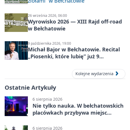
ziołami” w Bełchatowie
26 września 2026, 06:00
Wyrowisko 2026 — XIII Rajd off‑road
w Bełchatowie
9 października 2026, 19:00
Michał Bajor w Bełchatowie. Recital
„Piosenki, które lubię” już 9
października 2026
Kolejne wydarzenia
Ostatnie Artykuły
6 sierpnia 2026
Nie tylko nauka. W bełchatowskich
placówkach przybywa miejsc
terapii
6 sierpnia 2026