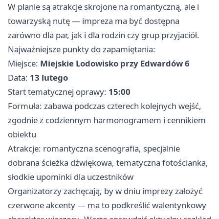
W planie są atrakcje skrojone na romantyczną, ale i
towarzyską nutę — impreza ma być dostępna
zarówno dla par, jak i dla rodzin czy grup przyjaciół.
Najważniejsze punkty do zapamiętania:
Miejsce:
Miejskie Lodowisko przy Edwardów 6
Data:
13 lutego
Start tematycznej oprawy:
15:00
Formuła: zabawa podczas czterech kolejnych wejść,
zgodnie z codziennym harmonogramem i cennikiem
obiektu
Atrakcje: romantyczna scenografia, specjalnie
dobrana ścieżka dźwiękowa, tematyczna fotościanka,
słodkie upominki dla uczestników
Organizatorzy zachęcają, by w dniu imprezy założyć
czerwone akcenty — ma to podkreślić walentynkowy