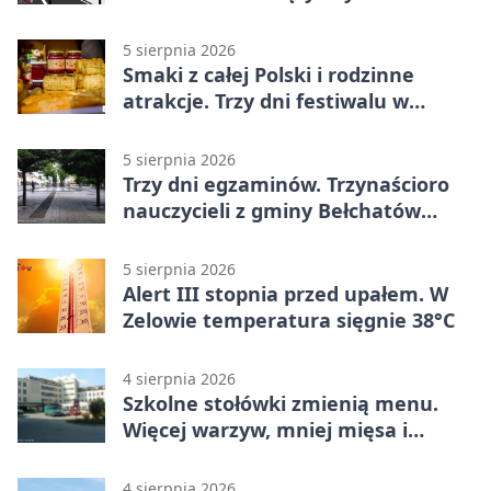
objazdy
5 sierpnia 2026
Smaki z całej Polski i rodzinne
atrakcje. Trzy dni festiwalu w
Bełchatowie
5 sierpnia 2026
Trzy dni egzaminów. Trzynaścioro
nauczycieli z gminy Bełchatów
sprawdza swoje kompetencje
5 sierpnia 2026
Alert III stopnia przed upałem. W
Zelowie temperatura sięgnie 38°C
4 sierpnia 2026
Szkolne stołówki zmienią menu.
Więcej warzyw, mniej mięsa i
smażenia
4 sierpnia 2026