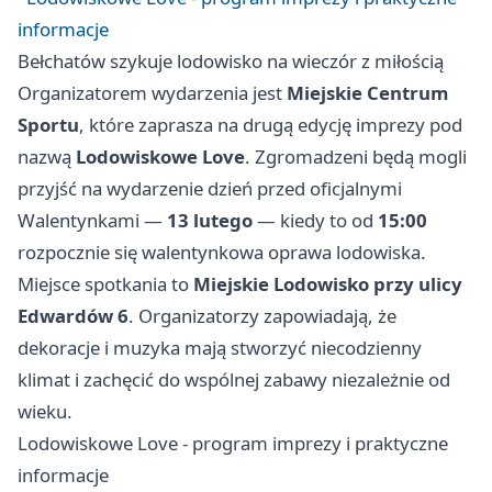
informacje
Bełchatów szykuje lodowisko na wieczór z miłością
Organizatorem wydarzenia jest
Miejskie Centrum
Sportu
, które zaprasza na drugą edycję imprezy pod
nazwą
Lodowiskowe Love
. Zgromadzeni będą mogli
przyjść na wydarzenie dzień przed oficjalnymi
Walentynkami —
13 lutego
— kiedy to od
15:00
rozpocznie się walentynkowa oprawa lodowiska.
Miejsce spotkania to
Miejskie Lodowisko przy ulicy
Edwardów 6
. Organizatorzy zapowiadają, że
dekoracje i muzyka mają stworzyć niecodzienny
klimat i zachęcić do wspólnej zabawy niezależnie od
wieku.
Lodowiskowe Love - program imprezy i praktyczne
informacje