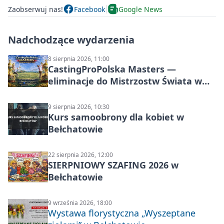
Zaobserwuj nas!
Facebook
Google News
Nadchodzące wydarzenia
8 sierpnia 2026, 11:00
CastingProPolska Masters —
eliminacje do Mistrzostw Świata w
Carp Castingu
9 sierpnia 2026, 10:30
Kurs samoobrony dla kobiet w
Bełchatowie
22 sierpnia 2026, 12:00
SIERPNIOWY SZAFING 2026 w
Bełchatowie
9 września 2026, 18:00
Wystawa florystyczna „Wyszeptane