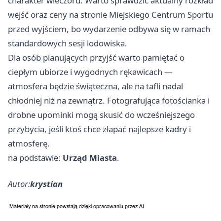
charakter wieczoru. Warto sprawdzić aktualny rozkład
wejść oraz ceny na stronie Miejskiego Centrum Sportu
przed wyjściem, bo wydarzenie odbywa się w ramach
standardowych sesji lodowiska.
Dla osób planujących przyjść warto pamiętać o
ciepłym ubiorze i wygodnych rękawicach —
atmosfera będzie świąteczna, ale na tafli nadal
chłodniej niż na zewnątrz. Fotografująca fotościanka i
drobne upominki mogą skusić do wcześniejszego
przybycia, jeśli ktoś chce złapać najlepsze kadry i
atmosferę.
na podstawie:
Urząd Miasta
.
Autor:
krystian