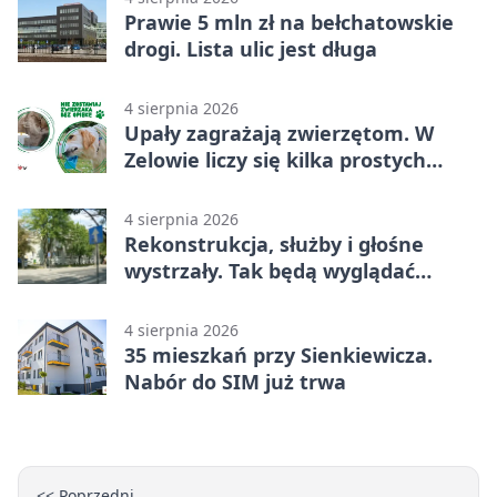
Prawie 5 mln zł na bełchatowskie
drogi. Lista ulic jest długa
4 sierpnia 2026
Upały zagrażają zwierzętom. W
Zelowie liczy się kilka prostych
gestów
4 sierpnia 2026
Rekonstrukcja, służby i głośne
wystrzały. Tak będą wyglądać
obchody
4 sierpnia 2026
35 mieszkań przy Sienkiewicza.
Nabór do SIM już trwa
<< Poprzedni