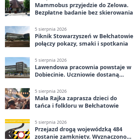
Mammobus przyjedzie do Zelowa.
Bezpłatne badanie bez skierowania
5 sierpnia 2026
Piknik Stowarzyszeń w Bełchatowie
połączy pokazy, smaki i spotkania
5 sierpnia 2026
Lawendowa pracownia powstaje w
Dobiecinie. Uczniowie dostaną
nową salę
5 sierpnia 2026
Mała Rajka zaprasza dzieci do
tańca i folkloru w Bełchatowie
5 sierpnia 2026
Przejazd drogą wojewódzką 484
zostanie zamknięty. Wyznaczono