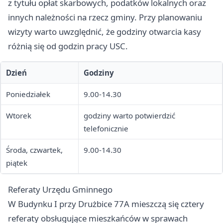
z tytułu opłat skarbowych, podatków lokalnych oraz
innych należności na rzecz gminy. Przy planowaniu
wizyty warto uwzględnić, że godziny otwarcia kasy
różnią się od godzin pracy USC.
Dzień
Godziny
Poniedziałek
9.00-14.30
Wtorek
godziny warto potwierdzić
telefonicznie
Środa, czwartek,
9.00-14.30
piątek
Referaty Urzędu Gminnego
W Budynku I przy Drużbice 77A mieszczą się cztery
referaty obsługujące mieszkańców w sprawach