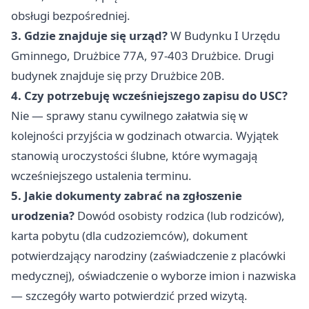
obsługi bezpośredniej.
3. Gdzie znajduje się urząd?
W Budynku I Urzędu
Gminnego, Drużbice 77A, 97-403 Drużbice. Drugi
budynek znajduje się przy Drużbice 20B.
4. Czy potrzebuję wcześniejszego zapisu do USC?
Nie — sprawy stanu cywilnego załatwia się w
kolejności przyjścia w godzinach otwarcia. Wyjątek
stanowią uroczystości ślubne, które wymagają
wcześniejszego ustalenia terminu.
5. Jakie dokumenty zabrać na zgłoszenie
urodzenia?
Dowód osobisty rodzica (lub rodziców),
karta pobytu (dla cudzoziemców), dokument
potwierdzający narodziny (zaświadczenie z placówki
medycznej), oświadczenie o wyborze imion i nazwiska
— szczegóły warto potwierdzić przed wizytą.