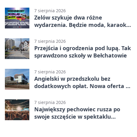
utrudnienia
7 sierpnia 2026
Zelów szykuje dwa różne
wydarzenia. Będzie moda, karaoke
i piknik
7 sierpnia 2026
Przejścia i ogrodzenia pod lupą. Tak
sprawdzono szkoły w Bełchatowie
7 sierpnia 2026
Angielski w przedszkolu bez
dodatkowych opłat. Nowa oferta w
Bełchatowie
7 sierpnia 2026
Największy pechowiec rusza po
swoje szczęście w spektaklu
„Najdroższy”.