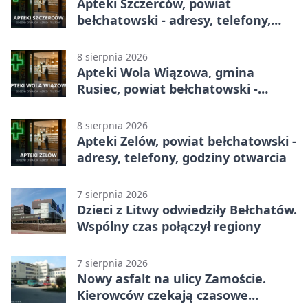
Apteki Szczerców, powiat
bełchatowski - adresy, telefony,
godziny otwarcia
8 sierpnia 2026
Apteki Wola Wiązowa, gmina
Rusiec, powiat bełchatowski -
adresy, telefony, godziny otwarcia
8 sierpnia 2026
Apteki Zelów, powiat bełchatowski -
adresy, telefony, godziny otwarcia
7 sierpnia 2026
Dzieci z Litwy odwiedziły Bełchatów.
Wspólny czas połączył regiony
7 sierpnia 2026
Nowy asfalt na ulicy Zamoście.
Kierowców czekają czasowe