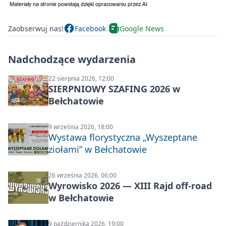
Zaobserwuj nas!
Facebook
Google News
Nadchodzące wydarzenia
22 sierpnia 2026, 12:00
SIERPNIOWY SZAFING 2026 w
Bełchatowie
9 września 2026, 18:00
Wystawa florystyczna „Wyszeptane
ziołami” w Bełchatowie
26 września 2026, 06:00
Wyrowisko 2026 — XIII Rajd off‑road
w Bełchatowie
9 października 2026, 19:00