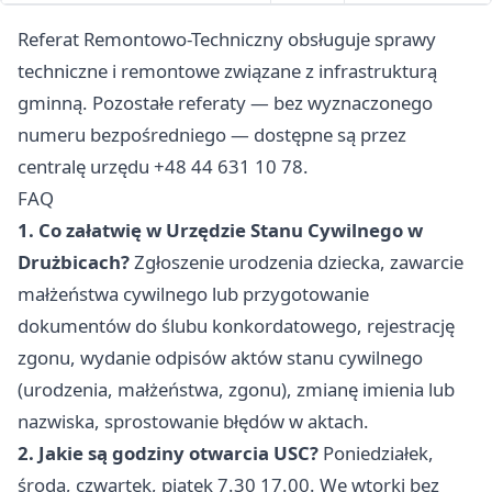
Referat Remontowo-Techniczny obsługuje sprawy
techniczne i remontowe związane z infrastrukturą
gminną. Pozostałe referaty — bez wyznaczonego
numeru bezpośredniego — dostępne są przez
centralę urzędu +48 44 631 10 78.
FAQ
1. Co załatwię w Urzędzie Stanu Cywilnego w
Drużbicach?
Zgłoszenie urodzenia dziecka, zawarcie
małżeństwa cywilnego lub przygotowanie
dokumentów do ślubu konkordatowego, rejestrację
zgonu, wydanie odpisów aktów stanu cywilnego
(urodzenia, małżeństwa, zgonu), zmianę imienia lub
nazwiska, sprostowanie błędów w aktach.
2. Jakie są godziny otwarcia USC?
Poniedziałek,
środa, czwartek, piątek 7.30 17.00. We wtorki bez