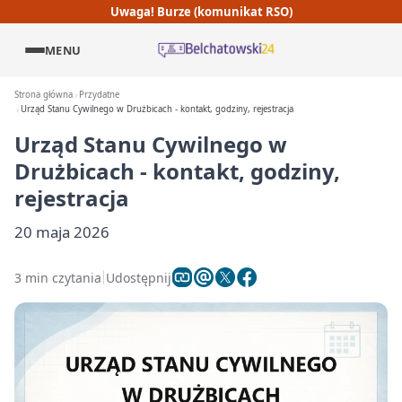
Uwaga! Burze (komunikat RSO)
MENU
Strona główna
Przydatne
Urząd Stanu Cywilnego w Drużbicach - kontakt, godziny, rejestracja
Urząd Stanu Cywilnego w
Drużbicach - kontakt, godziny,
rejestracja
20 maja 2026
3 min czytania
Udostępnij