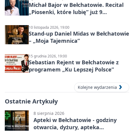
Michał Bajor w Bełchatowie. Recital
„Piosenki, które lubię” już 9
października 2026
10 listopada 2026, 19:00
Stand-up Daniel Midas w Bełchatowie
– „Moja Tajemnica”
15 grudnia 2026, 19:00
Sebastian Rejent w Bełchatowie z
programem „Ku Lepszej Polsce”
Kolejne wydarzenia
Ostatnie Artykuły
8 sierpnia 2026
Apteki w Bełchatowie - godziny
otwarcia, dyżury, apteka