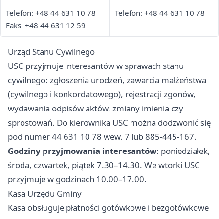
Telefon: +48 44 631 10 78
Telefon: +48 44 631 10 78
Faks: +48 44 631 12 59
Urząd Stanu Cywilnego
USC przyjmuje interesantów w sprawach stanu
cywilnego: zgłoszenia urodzeń, zawarcia małżeństwa
(cywilnego i konkordatowego), rejestracji zgonów,
wydawania odpisów aktów, zmiany imienia czy
sprostowań. Do kierownika USC można dodzwonić się
pod numer 44 631 10 78 wew. 7 lub 885-445-167.
Godziny przyjmowania interesantów:
poniedziałek,
środa, czwartek, piątek 7.30–14.30. We wtorki USC
przyjmuje w godzinach 10.00–17.00.
Kasa Urzędu Gminy
Kasa obsługuje płatności gotówkowe i bezgotówkowe