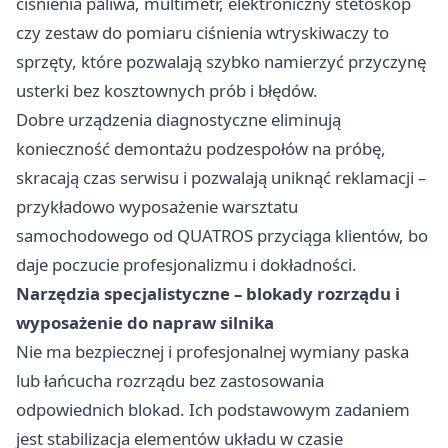
ciśnienia paliwa, multimetr, elektroniczny stetoskop
czy zestaw do pomiaru ciśnienia wtryskiwaczy to
sprzęty, które pozwalają szybko namierzyć przyczynę
usterki bez kosztownych prób i błędów.
Dobre urządzenia diagnostyczne eliminują
konieczność demontażu podzespołów na próbę,
skracają czas serwisu i pozwalają uniknąć reklamacji –
przykładowo
wyposażenie warsztatu
samochodowego od QUATROS
przyciąga klientów, bo
daje poczucie profesjonalizmu i dokładności.
Narzędzia specjalistyczne – blokady rozrządu i
wyposażenie do napraw silnika
Nie ma bezpiecznej i profesjonalnej wymiany paska
lub łańcucha rozrządu bez zastosowania
odpowiednich blokad. Ich podstawowym zadaniem
jest stabilizacja elementów układu w czasie