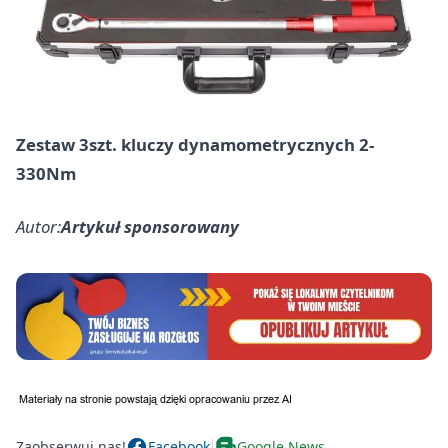
Zestaw 3szt. kluczy dynamometrycznych 2-
330Nm
Autor:
Artykuł sponsorowany
Zaobserwuj nas!
Facebook
Google News