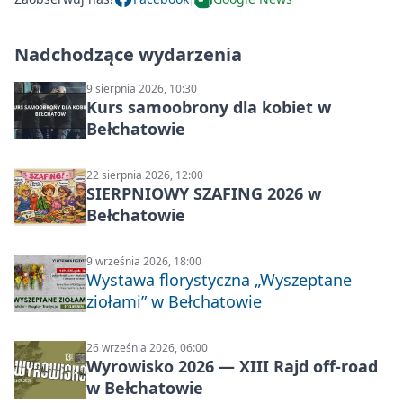
Nadchodzące wydarzenia
9 sierpnia 2026, 10:30
Kurs samoobrony dla kobiet w
Bełchatowie
22 sierpnia 2026, 12:00
SIERPNIOWY SZAFING 2026 w
Bełchatowie
9 września 2026, 18:00
Wystawa florystyczna „Wyszeptane
ziołami” w Bełchatowie
26 września 2026, 06:00
Wyrowisko 2026 — XIII Rajd off‑road
w Bełchatowie