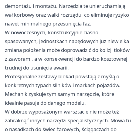
demontażu i montażu. Narzędzia te unieruchamiają
wał korbowy oraz wałki rozrządu, co eliminuje ryzyko
nawet minimalnego przesunięcia faz.
W nowoczesnych, konstrukcyjnie ciasno
spasowanych, jednostkach napędowych już niewielka
zmiana położenia może doprowadzić do kolizji tłoków
z zaworami, a w konsekwencji do bardzo kosztownej i
trudnej do usunięcia awarii.
Profesjonalne zestawy blokad powstają z myślą o
konkretnych typach silników i markach pojazdów.
Mechanik zyskuje tym samym narzędzie, które
idealnie pasuje do danego modelu.
W dobrze wyposażonym warsztacie nie może też
zabraknąć innych narzędzi specjalistycznych. Mowa tu
o nasadkach do świec żarowych, ściągaczach do