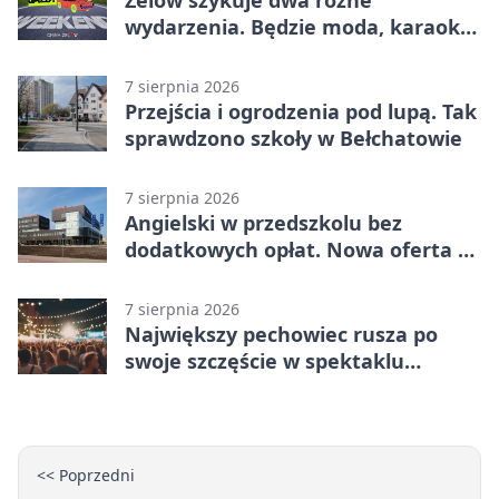
Zelów szykuje dwa różne
wydarzenia. Będzie moda, karaoke
i piknik
7 sierpnia 2026
Przejścia i ogrodzenia pod lupą. Tak
sprawdzono szkoły w Bełchatowie
7 sierpnia 2026
Angielski w przedszkolu bez
dodatkowych opłat. Nowa oferta w
Bełchatowie
7 sierpnia 2026
Największy pechowiec rusza po
swoje szczęście w spektaklu
„Najdroższy”.
<< Poprzedni