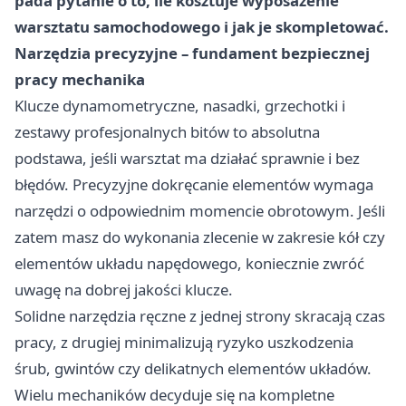
pada pytanie o to, ile kosztuje wyposażenie
warsztatu samochodowego i jak je skompletować.
Narzędzia precyzyjne – fundament bezpiecznej
pracy mechanika
Klucze dynamometryczne, nasadki, grzechotki i
zestawy profesjonalnych bitów to absolutna
podstawa, jeśli warsztat ma działać sprawnie i bez
błędów. Precyzyjne dokręcanie elementów wymaga
narzędzi o odpowiednim momencie obrotowym. Jeśli
zatem masz do wykonania zlecenie w zakresie kół czy
elementów układu napędowego, koniecznie zwróć
uwagę na dobrej jakości klucze.
Solidne narzędzia ręczne z jednej strony skracają czas
pracy, z drugiej minimalizują ryzyko uszkodzenia
śrub, gwintów czy delikatnych elementów układów.
Wielu mechaników decyduje się na kompletne