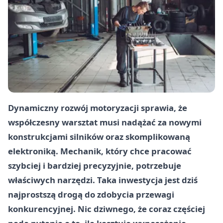
Dynamiczny rozwój motoryzacji sprawia, że
współczesny warsztat musi nadążać za nowymi
konstrukcjami silników oraz skomplikowaną
elektroniką. Mechanik, który chce pracować
szybciej i bardziej precyzyjnie, potrzebuje
właściwych narzędzi. Taka inwestycja jest dziś
najprostszą drogą do zdobycia przewagi
konkurencyjnej. Nic dziwnego, że coraz częściej