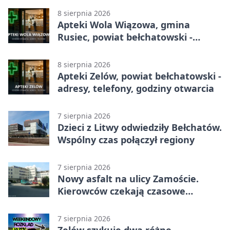
8 sierpnia 2026
Apteki Wola Wiązowa, gmina
Rusiec, powiat bełchatowski -
adresy, telefony, godziny otwarcia
8 sierpnia 2026
Apteki Zelów, powiat bełchatowski -
adresy, telefony, godziny otwarcia
7 sierpnia 2026
Dzieci z Litwy odwiedziły Bełchatów.
Wspólny czas połączył regiony
7 sierpnia 2026
Nowy asfalt na ulicy Zamoście.
Kierowców czekają czasowe
utrudnienia
7 sierpnia 2026