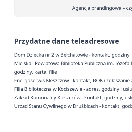
Agencja brandingowa – czy
Przydatne dane teleadresowe
Dom Dziecka nr 2 w Bełchatowie - kontakt, godziny,
Miejska i Powiatowa Biblioteka Publiczna im. Józefa
godziny, karta, filie
Energoserwis Kleszczów - kontakt, BOK i zgłaszanie 
Filia Biblioteczna w Kociszewie - adres, godziny i usł
Zakład Komunalny Kleszczów - kontakt, godziny, usł
Urząd Stanu Cywilnego w Drużbicach - kontakt, godzi