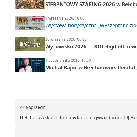
SIERPNIOWY SZAFING 2026 w Bełch
9 września 2026, 18:00
Wystawa florystyczna „Wyszeptane zio
26 września 2026, 06:00
Wyrowisko 2026 — XIII Rajd off‑roa
9 października 2026, 19:00
Michał Bajor w Bełchatowie. Recital 
<< Poprzedni
Bełchatowska potańcówka pod gwiazdami z DJ Rob