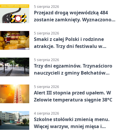
5 sierpnia 2026
Przejazd drogą wojewódzką 484
zostanie zamknięty. Wyznaczono
objazdy
5 sierpnia 2026
Smaki z całej Polski i rodzinne
atrakcje. Trzy dni festiwalu w
Bełchatowie
5 sierpnia 2026
Trzy dni egzaminów. Trzynaścioro
nauczycieli z gminy Bełchatów
sprawdza swoje kompetencje
5 sierpnia 2026
Alert III stopnia przed upałem. W
Zelowie temperatura sięgnie 38°C
4 sierpnia 2026
Szkolne stołówki zmienią menu.
Więcej warzyw, mniej mięsa i