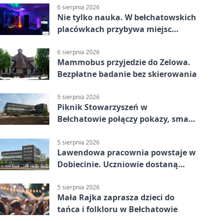
6 sierpnia 2026
Nie tylko nauka. W bełchatowskich
placówkach przybywa miejsc
terapii
6 sierpnia 2026
Mammobus przyjedzie do Zelowa.
Bezpłatne badanie bez skierowania
5 sierpnia 2026
Piknik Stowarzyszeń w
Bełchatowie połączy pokazy, smaki
i spotkania
5 sierpnia 2026
Lawendowa pracownia powstaje w
Dobiecinie. Uczniowie dostaną
nową salę
5 sierpnia 2026
Mała Rajka zaprasza dzieci do
tańca i folkloru w Bełchatowie