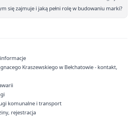
m się zajmuje i jaką pełni rolę w budowaniu marki?
 informacje
 Ignacego Kraszewskiego w Bełchatowie - kontakt,
awarii
ugi
ugi komunalne i transport
ny, rejestracja