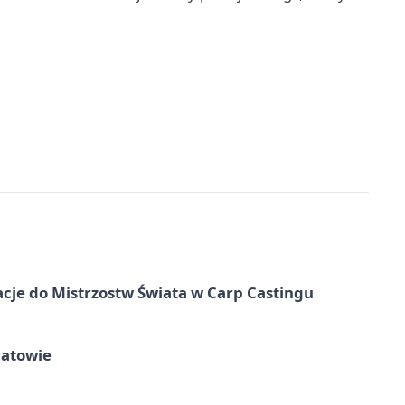
cje do Mistrzostw Świata w Carp Castingu
hatowie