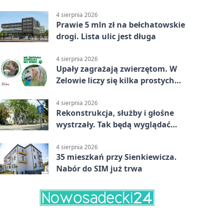
smażenia
4 sierpnia 2026
Prawie 5 mln zł na bełchatowskie
drogi. Lista ulic jest długa
4 sierpnia 2026
Upały zagrażają zwierzętom. W
Zelowie liczy się kilka prostych
gestów
4 sierpnia 2026
Rekonstrukcja, służby i głośne
wystrzały. Tak będą wyglądać
obchody
4 sierpnia 2026
35 mieszkań przy Sienkiewicza.
Nabór do SIM już trwa