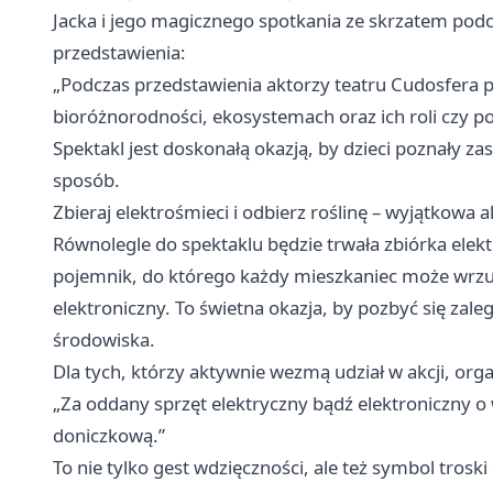
Jacka i jego magicznego spotkania ze skrzatem podc
przedstawienia:
„Podczas przedstawienia aktorzy teatru Cudosfera p
bioróżnorodności, ekosystemach oraz ich roli czy 
Spektakl jest doskonałą okazją, by dzieci poznały z
sposób.
Zbieraj elektrośmieci i odbierz roślinę – wyjątkowa 
Równolegle do spektaklu będzie trwała zbiórka elekt
pojemnik, do którego każdy mieszkaniec może wrzu
elektroniczny. To świetna okazja, by pozbyć się zal
środowiska.
Dla tych, którzy aktywnie wezmą udział w akcji, org
„Za oddany sprzęt elektryczny bądź elektroniczny 
doniczkową.”
To nie tylko gest wdzięczności, ale też symbol trosk