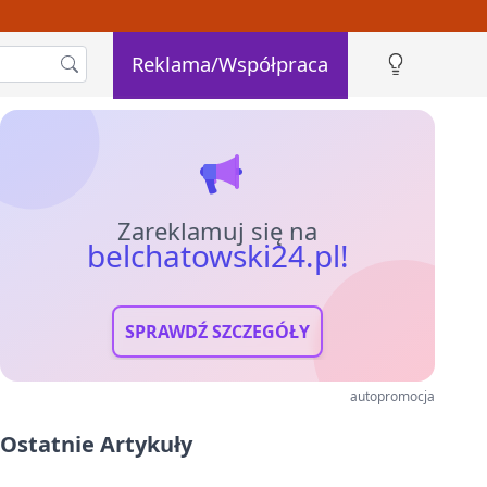
Reklama/Współpraca
Zareklamuj się na
belchatowski24.pl!
SPRAWDŹ SZCZEGÓŁY
autopromocja
Ostatnie Artykuły