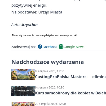
pozytywnej energii!
Na podstawie: Urząd Miasta
Autor:
krystian
Zaobserwuj nas!
Facebook
Google News
Nadchodzące wydarzenia
8 sierpnia 2026, 11:00
CastingProPolska Masters — elimina
9 sierpnia 2026, 10:30
Kurs samoobrony dla kobiet w Bełc
22 sierpnia 2026, 12:00