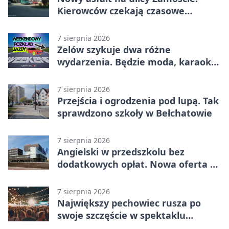
Kierowców czekają czasowe
utrudnienia
7 sierpnia 2026
Zelów szykuje dwa różne
wydarzenia. Będzie moda, karaoke
i piknik
7 sierpnia 2026
Przejścia i ogrodzenia pod lupą. Tak
sprawdzono szkoły w Bełchatowie
7 sierpnia 2026
Angielski w przedszkolu bez
dodatkowych opłat. Nowa oferta w
Bełchatowie
7 sierpnia 2026
Największy pechowiec rusza po
swoje szczęście w spektaklu
„Najdroższy”.