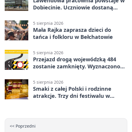
Lawendowa pracownia powstaje w
Dobiecinie. Uczniowie dostaną
nową salę
5 sierpnia 2026
Mała Rajka zaprasza dzieci do
tańca i folkloru w Bełchatowie
5 sierpnia 2026
Przejazd drogą wojewódzką 484
zostanie zamknięty. Wyznaczono
objazdy
5 sierpnia 2026
Smaki z całej Polski i rodzinne
atrakcje. Trzy dni festiwalu w
Bełchatowie
<< Poprzedni