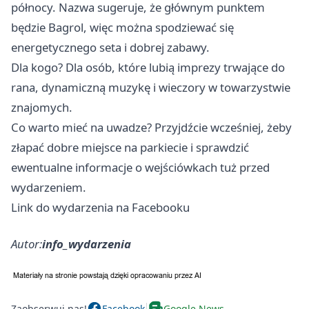
północy. Nazwa sugeruje, że głównym punktem
będzie Bagrol, więc można spodziewać się
energetycznego seta i dobrej zabawy.
Dla kogo? Dla osób, które lubią imprezy trwające do
rana, dynamiczną muzykę i wieczory w towarzystwie
znajomych.
Co warto mieć na uwadze? Przyjdźcie wcześniej, żeby
złapać dobre miejsce na parkiecie i sprawdzić
ewentualne informacje o wejściówkach tuż przed
wydarzeniem.
Link do wydarzenia na Facebooku
Autor:
info_wydarzenia
Zaobserwuj nas!
Facebook
Google News