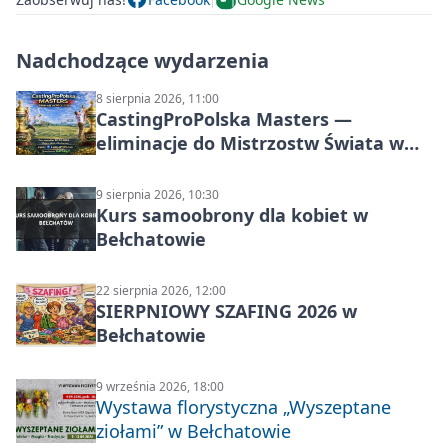
Nadchodzące wydarzenia
8 sierpnia 2026, 11:00
CastingProPolska Masters —
eliminacje do Mistrzostw Świata w
Carp Castingu
9 sierpnia 2026, 10:30
Kurs samoobrony dla kobiet w
Bełchatowie
22 sierpnia 2026, 12:00
SIERPNIOWY SZAFING 2026 w
Bełchatowie
9 września 2026, 18:00
Wystawa florystyczna „Wyszeptane
ziołami” w Bełchatowie