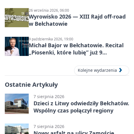
26 września 2026, 06:00
Wyrowisko 2026 — XIII Rajd off‑road
w Bełchatowie
9 października 2026, 19:00
Michał Bajor w Bełchatowie. Recital
„Piosenki, które lubię” już 9
października 2026
Kolejne wydarzenia
Ostatnie Artykuły
7 sierpnia 2026
Dzieci z Litwy odwiedziły Bełchatów.
Wspólny czas połączył regiony
7 sierpnia 2026
Nowy asfalt na ulicy Zamoście.