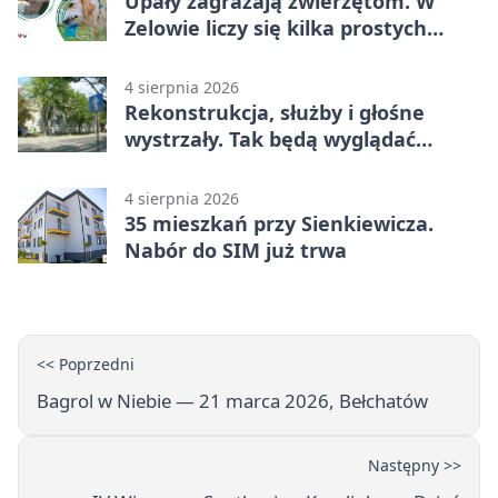
Upały zagrażają zwierzętom. W
Zelowie liczy się kilka prostych
gestów
4 sierpnia 2026
Rekonstrukcja, służby i głośne
wystrzały. Tak będą wyglądać
obchody
4 sierpnia 2026
35 mieszkań przy Sienkiewicza.
Nabór do SIM już trwa
<< Poprzedni
Bagrol w Niebie — 21 marca 2026, Bełchatów
Następny >>