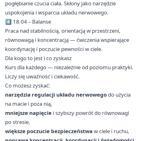
pogłębianie czucia ciała. Skłony jako narzędzie
uspokojenia i wsparcia układu nerwowego.
4⃣ 18.04 – Balanse
Praca nad stabilnością, orientacją w przestrzeni,
równowagą i koncentracją — ćwiczenia wspierające
koordynację i poczucie pewności w ciele.
Dla kogo to jest i co zyskasz
Kurs dla każdego — niezależnie od poziomu praktyki.
Liczy się uważność i ciekawość.
Co możesz zyskać:
narzędzia regulacji układu nerwowego
do użycia
na macie i poza nią,
mniejsze napięcie
i szybszy powrót do równowagi
po stresie,
większe poczucie bezpieczeństwa
w ciele i ruchu,
poprawa koncentracji, koordynacji i świadomości