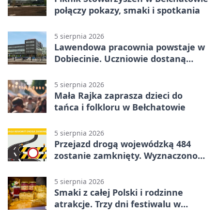
połączy pokazy, smaki i spotkania
5 sierpnia 2026
Lawendowa pracownia powstaje w
Dobiecinie. Uczniowie dostaną
nową salę
5 sierpnia 2026
Mała Rajka zaprasza dzieci do
tańca i folkloru w Bełchatowie
5 sierpnia 2026
Przejazd drogą wojewódzką 484
zostanie zamknięty. Wyznaczono
objazdy
5 sierpnia 2026
Smaki z całej Polski i rodzinne
atrakcje. Trzy dni festiwalu w
Bełchatowie