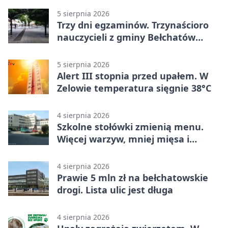
5 sierpnia 2026
Trzy dni egzaminów. Trzynaścioro
nauczycieli z gminy Bełchatów
sprawdza swoje kompetencje
5 sierpnia 2026
Alert III stopnia przed upałem. W
Zelowie temperatura sięgnie 38°C
4 sierpnia 2026
Szkolne stołówki zmienią menu.
Więcej warzyw, mniej mięsa i
smażenia
4 sierpnia 2026
Prawie 5 mln zł na bełchatowskie
drogi. Lista ulic jest długa
4 sierpnia 2026