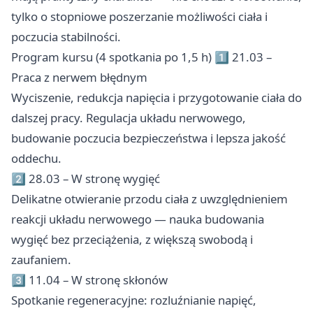
tylko o stopniowe poszerzanie możliwości ciała i
poczucia stabilności.
Program kursu (4 spotkania po 1,5 h) 1⃣ 21.03 –
Praca z nerwem błędnym
Wyciszenie, redukcja napięcia i przygotowanie ciała do
dalszej pracy. Regulacja układu nerwowego,
budowanie poczucia bezpieczeństwa i lepsza jakość
oddechu.
2⃣ 28.03 – W stronę wygięć
Delikatne otwieranie przodu ciała z uwzględnieniem
reakcji układu nerwowego — nauka budowania
wygięć bez przeciążenia, z większą swobodą i
zaufaniem. ‍
3⃣ 11.04 – W stronę skłonów
Spotkanie regeneracyjne: rozluźnianie napięć,