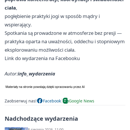
ciała
,
pogłębienie praktyki jogi w sposób mądry i
wspierający.
Spotkania są prowadzone w atmosferze bez presji —
praktyka oparta na uważności, oddechu i stopniowym
eksplorowaniu możliwości ciała.
Link do wydarzenia na Facebooku
Autor:
info_wydarzenia
Zaobserwuj nas!
Facebook
Google News
Nadchodzące wydarzenia
8 sierpnia 2026, 11:00