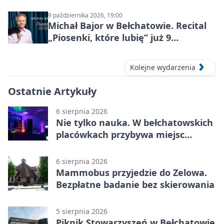
9 października 2026, 19:00
Michał Bajor w Bełchatowie. Recital
„Piosenki, które lubię” już 9
października 2026
Kolejne wydarzenia
Ostatnie Artykuły
6 sierpnia 2026
Nie tylko nauka. W bełchatowskich
placówkach przybywa miejsc
terapii
6 sierpnia 2026
Mammobus przyjedzie do Zelowa.
Bezpłatne badanie bez skierowania
5 sierpnia 2026
Piknik Stowarzyszeń w Bełchatowie