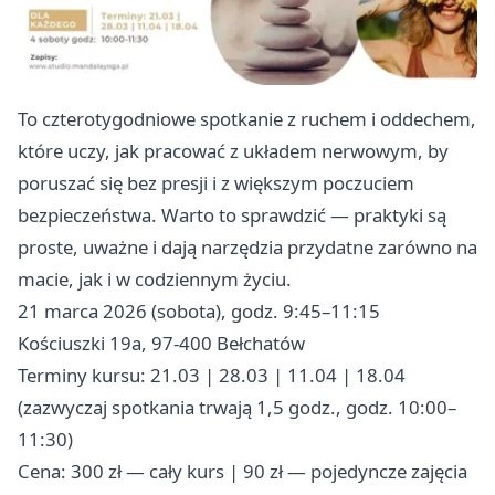
To czterotygodniowe spotkanie z ruchem i oddechem,
które uczy, jak pracować z układem nerwowym, by
poruszać się bez presji i z większym poczuciem
bezpieczeństwa. Warto to sprawdzić — praktyki są
proste, uważne i dają narzędzia przydatne zarówno na
macie, jak i w codziennym życiu.
21 marca 2026 (sobota), godz. 9:45–11:15
Kościuszki 19a, 97-400 Bełchatów
Terminy kursu: 21.03 | 28.03 | 11.04 | 18.04
(zazwyczaj spotkania trwają 1,5 godz., godz. 10:00–
11:30)
Cena: 300 zł — cały kurs | 90 zł — pojedyncze zajęcia