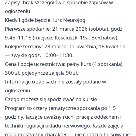
Zapisy: brak szczegółów o sposobie zapisów w
ogłoszeniu
Kiedy i gdzie będzie Kurs Neurojogi
Pierwsze spotkanie: 21 marca 2026 (sobota), godz.
9:45–11:15 (miejsce: Kościuszki 19a, Bełchatów).
Kolejne terminy: 28 marca, 11 kwietnia, 18 kwietnia
— zwykle godz. 10:00–11:30.
Cena i opcje uczestnictwa: pełny kurs (4 spotkania)
300 zł, pojedyncze zajęcia 90 zł.
Informacje o zapisach nie zostały podane w
ogłoszeniu.
Czego możesz się spodziewać na kursie
Program to cztery tematyczne spotkania po 1,5
godziny, łączące uważny ruch, pracę z oddechem i
techniki regulacji układu nerwowego. Każde zajęcia
mają praktyczny charakter — nie chodzi o forsowanie,