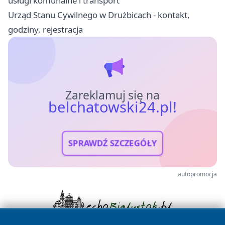
usługi komunalne i transport
Urząd Stanu Cywilnego w Drużbicach - kontakt,
godziny, rejestracja
Zareklamuj się na
belchatowski24.pl!
SPRAWDŹ SZCZEGÓŁY
autopromocja