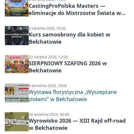
CastingProPolska Masters —
eliminacje do Mistrzostw Świata w
Carp Castingu
9 sierpnia 2026, 10:30
Kurs samoobrony dla kobiet w
Bełchatowie
22 sierpnia 2026, 12:00
SIERPNIOWY SZAFING 2026 w
Bełchatowie
9 września 2026, 18:00
Wystawa florystyczna „Wyszeptane
ziołami” w Bełchatowie
26 września 2026, 06:00
Wyrowisko 2026 — XIII Rajd off‑road
w Bełchatowie