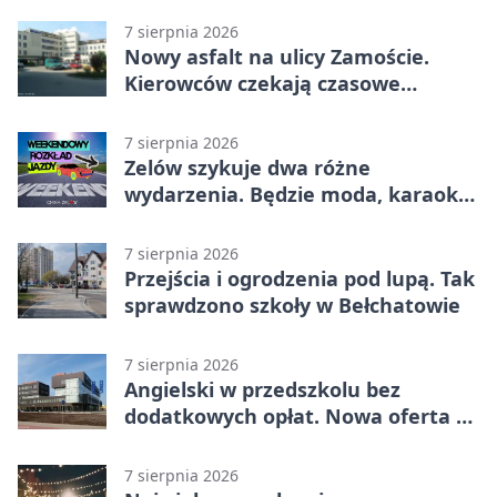
7 sierpnia 2026
Nowy asfalt na ulicy Zamoście.
Kierowców czekają czasowe
utrudnienia
7 sierpnia 2026
Zelów szykuje dwa różne
wydarzenia. Będzie moda, karaoke
i piknik
7 sierpnia 2026
Przejścia i ogrodzenia pod lupą. Tak
sprawdzono szkoły w Bełchatowie
7 sierpnia 2026
Angielski w przedszkolu bez
dodatkowych opłat. Nowa oferta w
Bełchatowie
7 sierpnia 2026