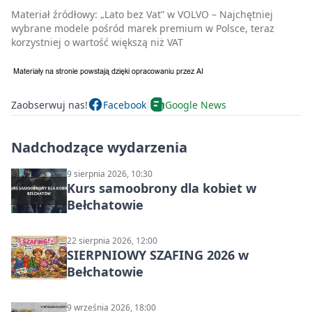
Materiał źródłowy:
„Lato bez Vat” w VOLVO – Najchętniej
wybrane modele pośród marek premium w Polsce, teraz
korzystniej o wartość większą niż VAT
Zaobserwuj nas!
Facebook
Google News
Nadchodzące wydarzenia
9 sierpnia 2026, 10:30
Kurs samoobrony dla kobiet w
Bełchatowie
22 sierpnia 2026, 12:00
SIERPNIOWY SZAFING 2026 w
Bełchatowie
9 września 2026, 18:00