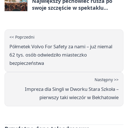
Największy pechowiec rusza po
swoje szczęście w spektaklu
„Najdroższy”.
<< Poprzedni
Półmetek Volvo For Safety za nami – już niemal
62 tys. osób odwiedziło miasteczko
bezpieczeństwa
Następny >>
Impreza dla Singli w Dworku Stara Szkoła –
pierwszy taki wieczór w Bełchatowie