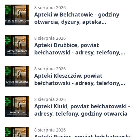
8 sierpnia 2026
Apteki w Bełchatowie - godziny
otwarcia, dyżury, apteka
całodobowa
8 sierpnia 2026
Apteki Drużbice, powiat
bełchatowski - adresy, telefony,
godziny otwarcia
8 sierpnia 2026
Apteki Kleszczów, powiat
bełchatowski - adresy, telefony,
godziny otwarcia
8 sierpnia 2026
Apteki Kluki, powiat bełchatowski -
adresy, telefony, godziny otwarcia
8 sierpnia 2026
Apteki Rusiec, powiat bełchatowski