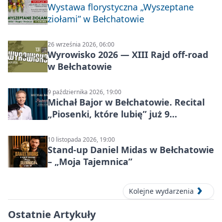
Wystawa florystyczna „Wyszeptane
ziołami” w Bełchatowie
26 września 2026, 06:00
Wyrowisko 2026 — XIII Rajd off‑road
w Bełchatowie
9 października 2026, 19:00
Michał Bajor w Bełchatowie. Recital
„Piosenki, które lubię” już 9
października 2026
10 listopada 2026, 19:00
Stand-up Daniel Midas w Bełchatowie
– „Moja Tajemnica”
Kolejne wydarzenia
Ostatnie Artykuły