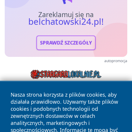
Zareklamuj się na
belchatowski24.pl!
SPRAWDŹ SZCZEGÓŁY
autopromocja
Nasza strona korzysta z plików cookies, aby
działała prawidłowo. Używamy także plików
cookies i podobnych technologii od
zewnętrznych dostawców w celach
analitycznych, marketingowych i
Copyright © 2026 belchatowski24.pl Wszystkie prawa
społecznościowych. Informacje te mogą być