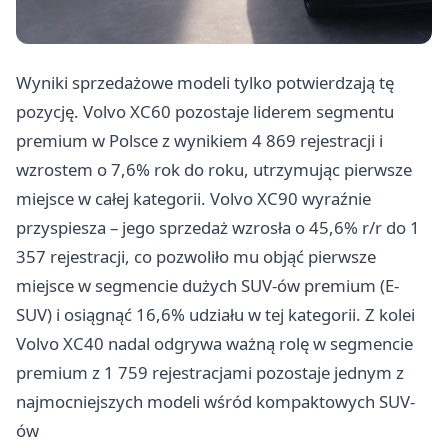
Wyniki sprzedażowe modeli tylko potwierdzają tę
pozycję. Volvo XC60 pozostaje liderem segmentu
premium w Polsce z wynikiem 4 869 rejestracji i
wzrostem o 7,6% rok do roku, utrzymując pierwsze
miejsce w całej kategorii. Volvo XC90 wyraźnie
przyspiesza – jego sprzedaż wzrosła o 45,6% r/r do 1
357 rejestracji, co pozwoliło mu objąć pierwsze
miejsce w segmencie dużych SUV-ów premium (E-
SUV) i osiągnąć 16,6% udziału w tej kategorii. Z kolei
Volvo XC40 nadal odgrywa ważną rolę w segmencie
premium z 1 759 rejestracjami pozostaje jednym z
najmocniejszych modeli wśród kompaktowych SUV-
ów