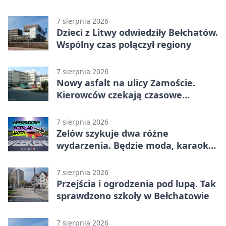
7 sierpnia 2026
Dzieci z Litwy odwiedziły Bełchatów.
Wspólny czas połączył regiony
7 sierpnia 2026
Nowy asfalt na ulicy Zamoście.
Kierowców czekają czasowe
utrudnienia
7 sierpnia 2026
Zelów szykuje dwa różne
wydarzenia. Będzie moda, karaoke
i piknik
7 sierpnia 2026
Przejścia i ogrodzenia pod lupą. Tak
sprawdzono szkoły w Bełchatowie
7 sierpnia 2026