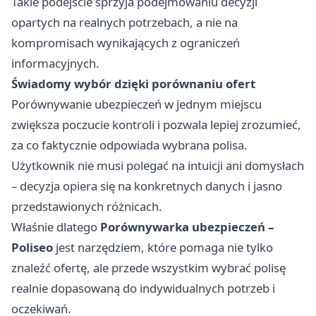
Takie podejście sprzyja podejmowaniu decyzji
opartych na realnych potrzebach, a nie na
kompromisach wynikających z ograniczeń
informacyjnych.
Świadomy wybór dzięki porównaniu ofert
Porównywanie ubezpieczeń w jednym miejscu
zwiększa poczucie kontroli i pozwala lepiej zrozumieć,
za co faktycznie odpowiada wybrana polisa.
Użytkownik nie musi polegać na intuicji ani domysłach
– decyzja opiera się na konkretnych danych i jasno
przedstawionych różnicach.
Właśnie dlatego
Porównywarka ubezpieczeń –
Poliseo
jest narzędziem, które pomaga nie tylko
znaleźć ofertę, ale przede wszystkim wybrać polisę
realnie dopasowaną do indywidualnych potrzeb i
oczekiwań.