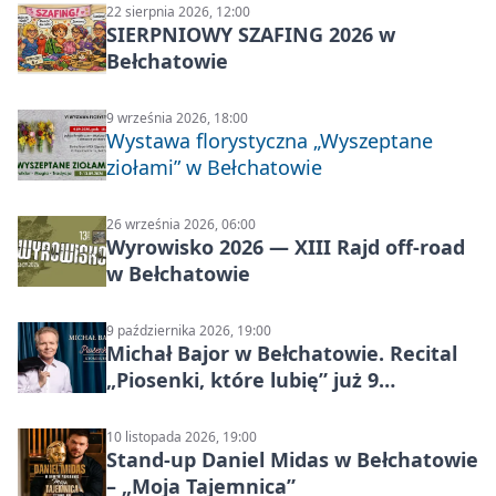
22 sierpnia 2026, 12:00
SIERPNIOWY SZAFING 2026 w
Bełchatowie
9 września 2026, 18:00
Wystawa florystyczna „Wyszeptane
ziołami” w Bełchatowie
26 września 2026, 06:00
Wyrowisko 2026 — XIII Rajd off‑road
w Bełchatowie
9 października 2026, 19:00
Michał Bajor w Bełchatowie. Recital
„Piosenki, które lubię” już 9
października 2026
10 listopada 2026, 19:00
Stand-up Daniel Midas w Bełchatowie
– „Moja Tajemnica”