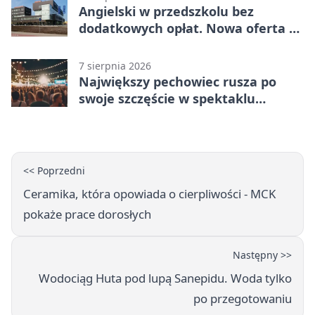
Angielski w przedszkolu bez
dodatkowych opłat. Nowa oferta w
Bełchatowie
7 sierpnia 2026
Największy pechowiec rusza po
swoje szczęście w spektaklu
„Najdroższy”.
<< Poprzedni
Ceramika, która opowiada o cierpliwości - MCK
pokaże prace dorosłych
Następny >>
Wodociąg Huta pod lupą Sanepidu. Woda tylko
po przegotowaniu