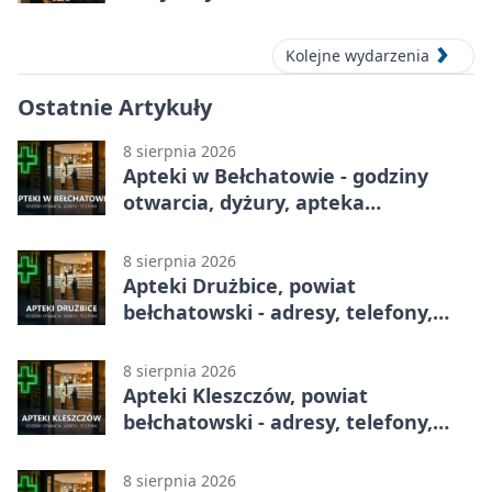
Kolejne wydarzenia
Ostatnie Artykuły
8 sierpnia 2026
Apteki w Bełchatowie - godziny
otwarcia, dyżury, apteka
całodobowa
8 sierpnia 2026
Apteki Drużbice, powiat
bełchatowski - adresy, telefony,
godziny otwarcia
8 sierpnia 2026
Apteki Kleszczów, powiat
bełchatowski - adresy, telefony,
godziny otwarcia
8 sierpnia 2026