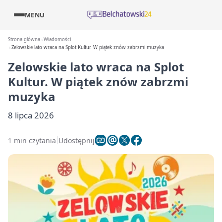
MENU
Strona główna
Wiadomości
Zelowskie lato wraca na Splot Kultur. W piątek znów zabrzmi muzyka
Zelowskie lato wraca na Splot
Kultur. W piątek znów zabrzmi
muzyka
8 lipca 2026
1 min czytania
Udostępnij