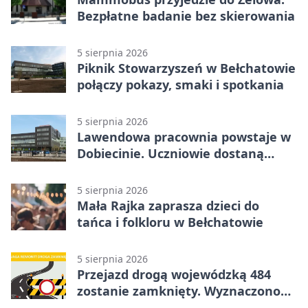
Bezpłatne badanie bez skierowania
5 sierpnia 2026
Piknik Stowarzyszeń w Bełchatowie
połączy pokazy, smaki i spotkania
5 sierpnia 2026
Lawendowa pracownia powstaje w
Dobiecinie. Uczniowie dostaną
nową salę
5 sierpnia 2026
Mała Rajka zaprasza dzieci do
tańca i folkloru w Bełchatowie
5 sierpnia 2026
Przejazd drogą wojewódzką 484
zostanie zamknięty. Wyznaczono
objazdy