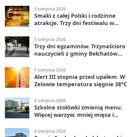
5 sierpnia 2026
Smaki z całej Polski i rodzinne
atrakcje. Trzy dni festiwalu w
Bełchatowie
5 sierpnia 2026
Trzy dni egzaminów. Trzynaścioro
nauczycieli z gminy Bełchatów
sprawdza swoje kompetencje
5 sierpnia 2026
Alert III stopnia przed upałem. W
Zelowie temperatura sięgnie 38°C
4 sierpnia 2026
Szkolne stołówki zmienią menu.
Więcej warzyw, mniej mięsa i
smażenia
4 sierpnia 2026