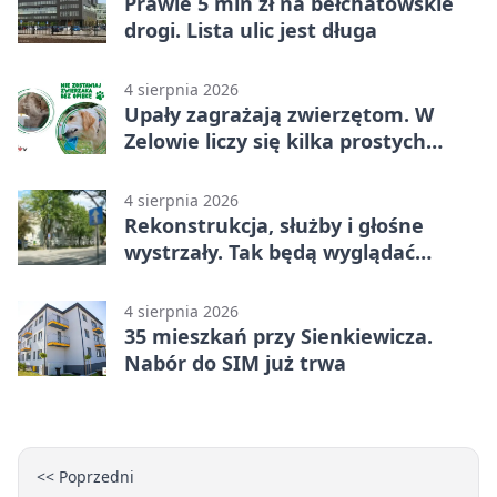
Prawie 5 mln zł na bełchatowskie
drogi. Lista ulic jest długa
4 sierpnia 2026
Upały zagrażają zwierzętom. W
Zelowie liczy się kilka prostych
gestów
4 sierpnia 2026
Rekonstrukcja, służby i głośne
wystrzały. Tak będą wyglądać
obchody
4 sierpnia 2026
35 mieszkań przy Sienkiewicza.
Nabór do SIM już trwa
<< Poprzedni