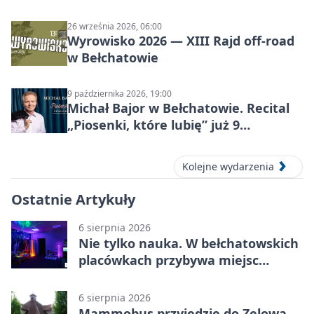
26 września 2026, 06:00
Wyrowisko 2026 — XIII Rajd off‑road
w Bełchatowie
9 października 2026, 19:00
Michał Bajor w Bełchatowie. Recital
„Piosenki, które lubię” już 9
października 2026
Kolejne wydarzenia
Ostatnie Artykuły
6 sierpnia 2026
Nie tylko nauka. W bełchatowskich
placówkach przybywa miejsc
terapii
6 sierpnia 2026
Mammobus przyjedzie do Zelowa.