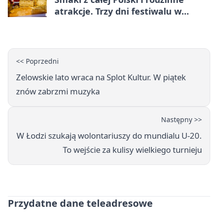
atrakcje. Trzy dni festiwalu w
Bełchatowie
<< Poprzedni
Zelowskie lato wraca na Splot Kultur. W piątek
znów zabrzmi muzyka
Następny >>
W Łodzi szukają wolontariuszy do mundialu U-20.
To wejście za kulisy wielkiego turnieju
Przydatne dane teleadresowe