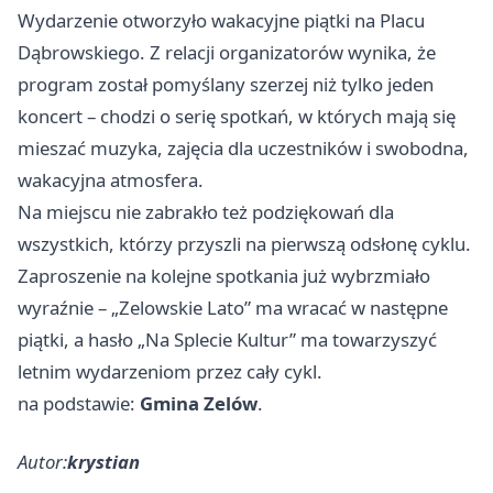
Wydarzenie otworzyło wakacyjne piątki na Placu
Dąbrowskiego. Z relacji organizatorów wynika, że
program został pomyślany szerzej niż tylko jeden
koncert – chodzi o serię spotkań, w których mają się
mieszać muzyka, zajęcia dla uczestników i swobodna,
wakacyjna atmosfera.
Na miejscu nie zabrakło też podziękowań dla
wszystkich, którzy przyszli na pierwszą odsłonę cyklu.
Zaproszenie na kolejne spotkania już wybrzmiało
wyraźnie – „Zelowskie Lato” ma wracać w następne
piątki, a hasło „Na Splecie Kultur” ma towarzyszyć
letnim wydarzeniom przez cały cykl.
na podstawie:
Gmina Zelów
.
Autor:
krystian