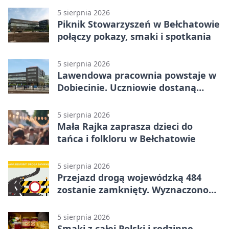
5 sierpnia 2026
Piknik Stowarzyszeń w Bełchatowie
połączy pokazy, smaki i spotkania
5 sierpnia 2026
Lawendowa pracownia powstaje w
Dobiecinie. Uczniowie dostaną
nową salę
5 sierpnia 2026
Mała Rajka zaprasza dzieci do
tańca i folkloru w Bełchatowie
5 sierpnia 2026
Przejazd drogą wojewódzką 484
zostanie zamknięty. Wyznaczono
objazdy
5 sierpnia 2026
Smaki z całej Polski i rodzinne