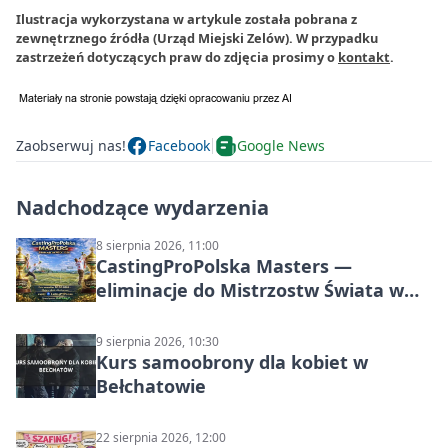
Ilustracja wykorzystana w artykule została pobrana z
zewnętrznego źródła (Urząd Miejski Zelów). W przypadku
zastrzeżeń dotyczących praw do zdjęcia prosimy o
kontakt
.
Zaobserwuj nas!
Facebook
Google News
Nadchodzące wydarzenia
8 sierpnia 2026, 11:00
CastingProPolska Masters —
eliminacje do Mistrzostw Świata w
Carp Castingu
9 sierpnia 2026, 10:30
Kurs samoobrony dla kobiet w
Bełchatowie
22 sierpnia 2026, 12:00