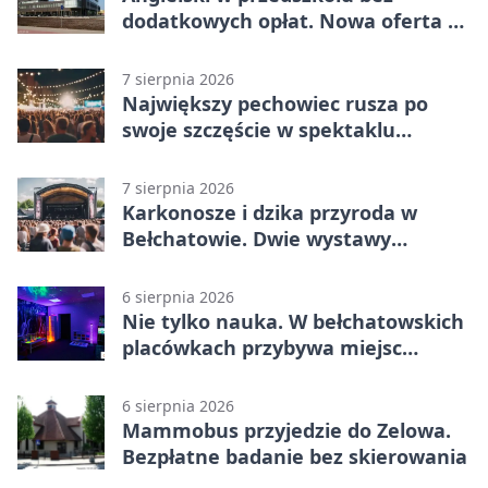
dodatkowych opłat. Nowa oferta w
Bełchatowie
7 sierpnia 2026
Największy pechowiec rusza po
swoje szczęście w spektaklu
„Najdroższy”.
7 sierpnia 2026
Karkonosze i dzika przyroda w
Bełchatowie. Dwie wystawy
fotografii
6 sierpnia 2026
Nie tylko nauka. W bełchatowskich
placówkach przybywa miejsc
terapii
6 sierpnia 2026
Mammobus przyjedzie do Zelowa.
Bezpłatne badanie bez skierowania