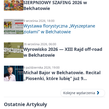
SIERPNIOWY SZAFING 2026 w
Bełchatowie
9 września 2026, 18:00
Wystawa florystyczna „Wyszeptane
ziołami” w Bełchatowie
26 września 2026, 06:00
Wyrowisko 2026 — XIII Rajd off‑road
w Bełchatowie
9 października 2026, 19:00
Michał Bajor w Bełchatowie. Recital
„Piosenki, które lubię” już 9
października 2026
Kolejne wydarzenia
Ostatnie Artykuły