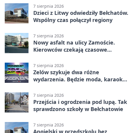
7 sierpnia 2026
Dzieci z Litwy odwiedziły Bełchatów.
Wspólny czas połączył regiony
7 sierpnia 2026
Nowy asfalt na ulicy Zamoście.
Kierowców czekają czasowe
utrudnienia
7 sierpnia 2026
Zelów szykuje dwa różne
wydarzenia. Będzie moda, karaoke
i piknik
7 sierpnia 2026
Przejścia i ogrodzenia pod lupą. Tak
sprawdzono szkoły w Bełchatowie
7 sierpnia 2026
Angielski w przedszkolu bez