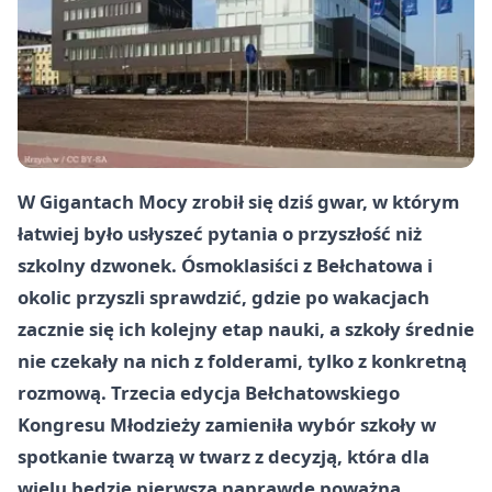
W Gigantach Mocy zrobił się dziś gwar, w którym
łatwiej było usłyszeć pytania o przyszłość niż
szkolny dzwonek. Ósmoklasiści z Bełchatowa i
okolic przyszli sprawdzić, gdzie po wakacjach
zacznie się ich kolejny etap nauki, a szkoły średnie
nie czekały na nich z folderami, tylko z konkretną
rozmową. Trzecia edycja Bełchatowskiego
Kongresu Młodzieży zamieniła wybór szkoły w
spotkanie twarzą w twarz z decyzją, która dla
wielu będzie pierwszą naprawdę poważną.