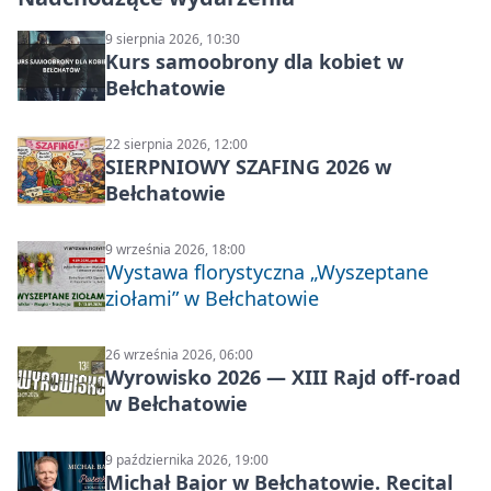
9 sierpnia 2026, 10:30
Kurs samoobrony dla kobiet w
Bełchatowie
22 sierpnia 2026, 12:00
SIERPNIOWY SZAFING 2026 w
Bełchatowie
9 września 2026, 18:00
Wystawa florystyczna „Wyszeptane
ziołami” w Bełchatowie
26 września 2026, 06:00
Wyrowisko 2026 — XIII Rajd off‑road
w Bełchatowie
9 października 2026, 19:00
Michał Bajor w Bełchatowie. Recital