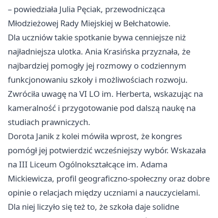
– powiedziała Julia Pęciak, przewodnicząca
Młodzieżowej Rady Miejskiej w Bełchatowie.
Dla uczniów takie spotkanie bywa cenniejsze niż
najładniejsza ulotka. Ania Krasińska przyznała, że
najbardziej pomogły jej rozmowy o codziennym
funkcjonowaniu szkoły i możliwościach rozwoju.
Zwróciła uwagę na VI LO im. Herberta, wskazując na
kameralność i przygotowanie pod dalszą naukę na
studiach prawniczych.
Dorota Janik z kolei mówiła wprost, że kongres
pomógł jej potwierdzić wcześniejszy wybór. Wskazała
na III Liceum Ogólnokształcące im. Adama
Mickiewicza, profil geograficzno-społeczny oraz dobre
opinie o relacjach między uczniami a nauczycielami.
Dla niej liczyło się też to, że szkoła daje solidne