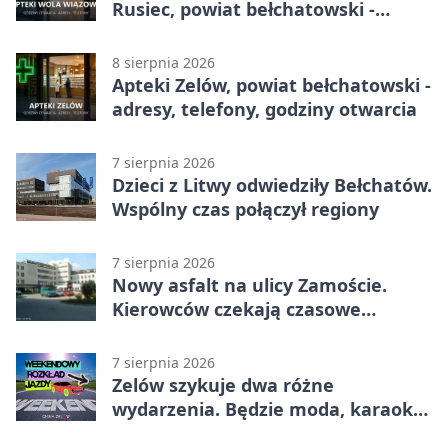
Rusiec, powiat bełchatowski -
adresy, telefony, godziny otwarcia
8 sierpnia 2026
Apteki Zelów, powiat bełchatowski -
adresy, telefony, godziny otwarcia
7 sierpnia 2026
Dzieci z Litwy odwiedziły Bełchatów.
Wspólny czas połączył regiony
7 sierpnia 2026
Nowy asfalt na ulicy Zamoście.
Kierowców czekają czasowe
utrudnienia
7 sierpnia 2026
Zelów szykuje dwa różne
wydarzenia. Będzie moda, karaoke
i piknik