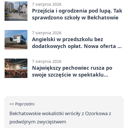
7 sierpnia 2026
Przejścia i ogrodzenia pod lupą. Tak
sprawdzono szkoły w Bełchatowie
7 sierpnia 2026
Angielski w przedszkolu bez
dodatkowych opłat. Nowa oferta w
Bełchatowie
7 sierpnia 2026
Największy pechowiec rusza po
swoje szczęście w spektaklu
„Najdroższy”.
<< Poprzedni
Bełchatowskie wokalistki wróciły z Ozorkowa z
podwójnym zwycięstwem