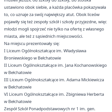
ustawiono obok siebie, a każda placówka pokazywała
to, co uznaje za swój największy atut. Obok liceów
pojawiły się też zespoły szkół i szkoły przyjezdne, więc
młodzi mogli spojrzeć nie tylko na ofertę z własnego
miasta, ale też z sąsiednich miejscowości.
Na miejscu prezentowały się:
I Liceum Ogólnokształcące im. Władysława
Broniewskiego w Bełchatowie
II Liceum Ogólnokształcące im. Jana Kochanowskiego
w Bełchatowie
III Liceum Ogólnokształcące im. Adama Mickiewicza
w Bełchatowie
VI Liceum Ogólnokształcące im. Zbigniewa Herberta
w Bełchatowie
Zespół Szkół Ponadpodstawowych nr 1 im. gen.