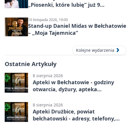
„Piosenki, które lubię” już 9
października 2026
10 listopada 2026, 19:00
Stand-up Daniel Midas w Bełchatowie
– „Moja Tajemnica”
Kolejne wydarzenia
Ostatnie Artykuły
8 sierpnia 2026
Apteki w Bełchatowie - godziny
otwarcia, dyżury, apteka
całodobowa
8 sierpnia 2026
Apteki Drużbice, powiat
bełchatowski - adresy, telefony,
godziny otwarcia