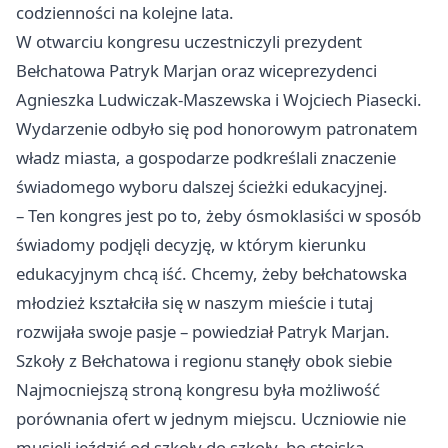
codzienności na kolejne lata.
W otwarciu kongresu uczestniczyli prezydent
Bełchatowa Patryk Marjan oraz wiceprezydenci
Agnieszka Ludwiczak-Maszewska i Wojciech Piasecki.
Wydarzenie odbyło się pod honorowym patronatem
władz miasta, a gospodarze podkreślali znaczenie
świadomego wyboru dalszej ścieżki edukacyjnej.
– Ten kongres jest po to, żeby ósmoklasiści w sposób
świadomy podjęli decyzję, w którym kierunku
edukacyjnym chcą iść. Chcemy, żeby bełchatowska
młodzież kształciła się w naszym mieście i tutaj
rozwijała swoje pasje – powiedział Patryk Marjan.
Szkoły z Bełchatowa i regionu stanęły obok siebie
Najmocniejszą stroną kongresu była możliwość
porównania ofert w jednym miejscu. Uczniowie nie
musieli jeździć od szkoły do szkoły, bo stoiska