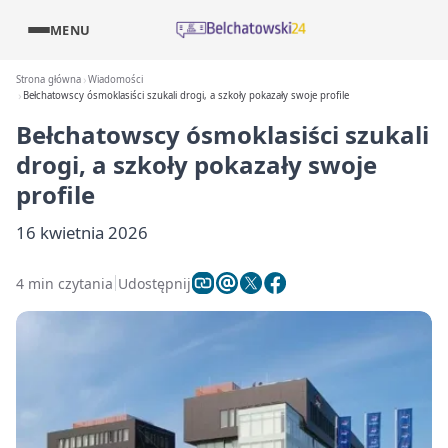
MENU
Strona główna
Wiadomości
Bełchatowscy ósmoklasiści szukali drogi, a szkoły pokazały swoje profile
Bełchatowscy ósmoklasiści szukali
drogi, a szkoły pokazały swoje
profile
16 kwietnia 2026
4 min czytania
Udostępnij