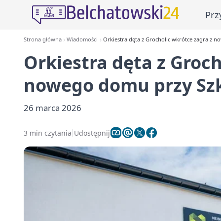
Prz
Strona główna
Wiadomości
Orkiestra dęta z Grocholic wkrótce zagra z 
Orkiestra dęta z Groch
nowego domu przy Szk
26 marca 2026
3 min czytania
Udostępnij