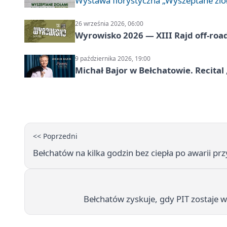
Wystawa florystyczna „Wyszeptane zio
26 września 2026, 06:00
Wyrowisko 2026 — XIII Rajd off‑roa
9 października 2026, 19:00
Michał Bajor w Bełchatowie. Recital 
<< Poprzedni
Bełchatów na kilka godzin bez ciepła po awarii pr
Bełchatów zyskuje, gdy PIT zostaje w