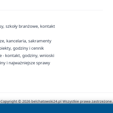
y, szkoły branżowe, kontakt
ze, kancelaria, sakramenty
iekty, godziny i cennik
- kontakt, godziny, wnioski
ny i najważniejsze sprawy
Copyright © 2026 belchatowski24.pl Wszystkie prawa zastrzeżone.