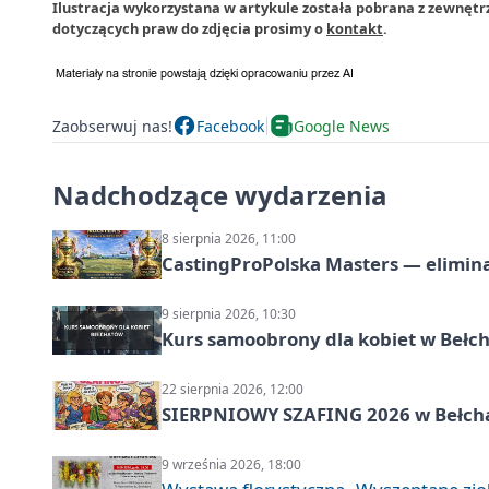
Ilustracja wykorzystana w artykule została pobrana z zewnętr
dotyczących praw do zdjęcia prosimy o
kontakt
.
Zaobserwuj nas!
Facebook
Google News
Nadchodzące wydarzenia
8 sierpnia 2026, 11:00
CastingProPolska Masters — elimina
9 sierpnia 2026, 10:30
Kurs samoobrony dla kobiet w Bełc
22 sierpnia 2026, 12:00
SIERPNIOWY SZAFING 2026 w Bełch
9 września 2026, 18:00