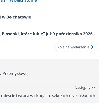
łami” w Bełchatowie
d w Bełchatowie
„Piosenki, które lubię” już 9 października 2026
Kolejne wydarzenia
zy Przemysłowej
Następny >>
 mieście i wraca w drogach, szkołach oraz usługach