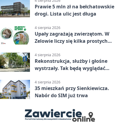
4 sierpnia 2026
Prawie 5 mln zł na bełchatowskie
drogi. Lista ulic jest długa
4 sierpnia 2026
Upały zagrażają zwierzętom. W
Zelowie liczy się kilka prostych
gestów
4 sierpnia 2026
Rekonstrukcja, służby i głośne
wystrzały. Tak będą wyglądać
obchody
4 sierpnia 2026
35 mieszkań przy Sienkiewicza.
Nabór do SIM już trwa