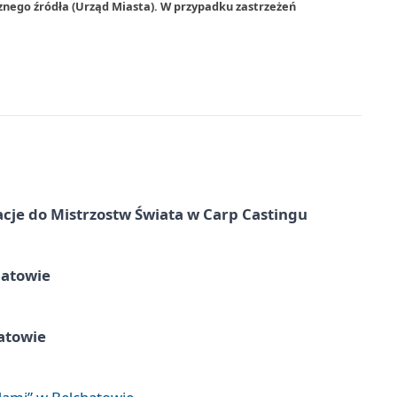
znego źródła (Urząd Miasta). W przypadku zastrzeżeń
cje do Mistrzostw Świata w Carp Castingu
hatowie
atowie