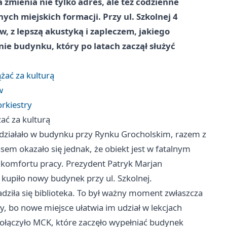
zmienia nie tylko adres, ale też codzienne
ych miejskich formacji. Przy ul. Szkolnej 4
, z lepszą akustyką i zapleczem, jakiego
ie budynku, który po latach zaczął służyć
żać za kulturą
w
rkiestry
ać za kulturą
 działało w budynku przy Rynku Grocholskim, razem z
czasem okazało się jednak, że obiekt jest w fatalnym
i komfortu pracy. Prezydent Patryk Marjan
 kupiło nowy budynek przy ul. Szkolnej.
dziła się biblioteka. To był ważny moment zwłaszcza
oły, bo nowe miejsce ułatwia im udział w lekcjach
dołączyło MCK, które zaczęło wypełniać budynek