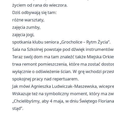
życiem od rana do wieczora.
Dziś odbywają się tam:
różne warsztaty,
zajęcia zumby,
zajęcia jogi,
spotkania klubu seniora „Grocholice – Rytm Życia”.
Sala na Szkolnej powstaje pod dźwięk instrumentów
Teraz swój dom ma tam znaleźć także Miejska Orkies
trwa remont pomieszczenia, które ma zostać dosto
wyłącznie o odświeżenie ścian. W grę wchodzi przest
spokojnej pracy nad repertuarem.
Jak mówi Agnieszka Ludwiczak–Maszewska, wiceprezy
Wskazuje też na symboliczny moment, który ma związ
„Chcielibyśmy, aby 4 maja, w dniu Świętego Floriana
stąd”.