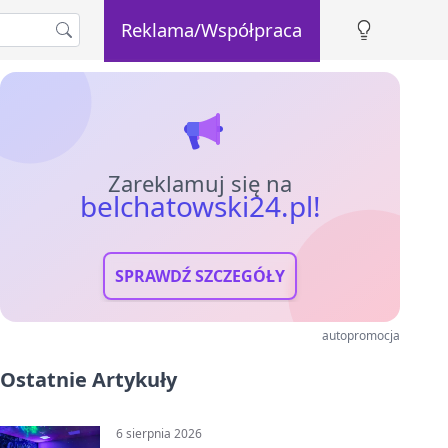
Reklama/Współpraca
Zareklamuj się na
belchatowski24.pl!
SPRAWDŹ SZCZEGÓŁY
autopromocja
Ostatnie Artykuły
6 sierpnia 2026