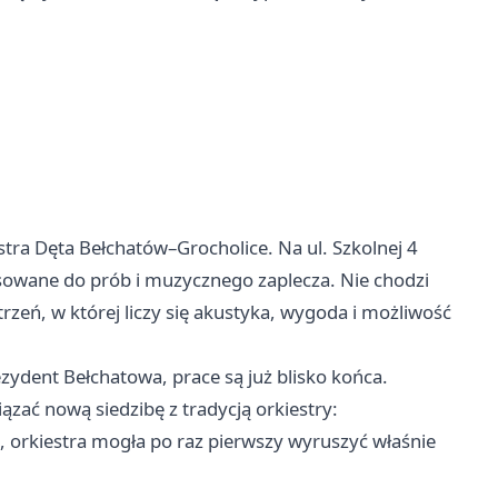
tra Dęta Bełchatów–Grocholice. Na ul. Szkolnej 4
sowane do prób i muzycznego zaplecza. Nie chodzi
rzeń, w której liczy się akustyka, wygoda i możliwość
dent Bełchatowa, prace są już blisko końca.
ać nową siedzibę z tradycją orkiestry:
, orkiestra mogła po raz pierwszy wyruszyć właśnie