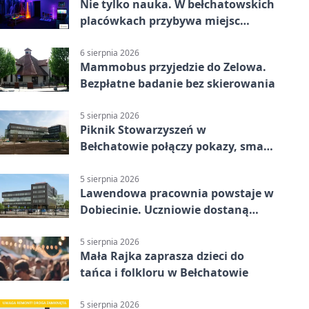
Nie tylko nauka. W bełchatowskich
placówkach przybywa miejsc
terapii
6 sierpnia 2026
Mammobus przyjedzie do Zelowa.
Bezpłatne badanie bez skierowania
5 sierpnia 2026
Piknik Stowarzyszeń w
Bełchatowie połączy pokazy, smaki
i spotkania
5 sierpnia 2026
Lawendowa pracownia powstaje w
Dobiecinie. Uczniowie dostaną
nową salę
5 sierpnia 2026
Mała Rajka zaprasza dzieci do
tańca i folkloru w Bełchatowie
5 sierpnia 2026