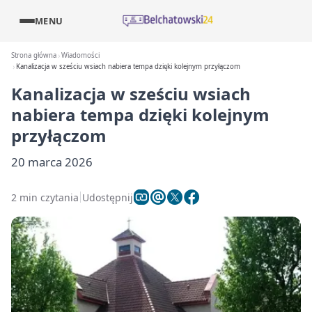
MENU
Strona główna
Wiadomości
Kanalizacja w sześciu wsiach nabiera tempa dzięki kolejnym przyłączom
Kanalizacja w sześciu wsiach
nabiera tempa dzięki kolejnym
przyłączom
20 marca 2026
2 min czytania
Udostępnij