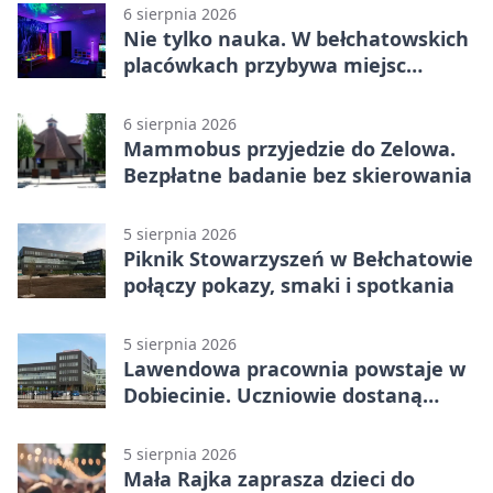
6 sierpnia 2026
Nie tylko nauka. W bełchatowskich
placówkach przybywa miejsc
terapii
6 sierpnia 2026
Mammobus przyjedzie do Zelowa.
Bezpłatne badanie bez skierowania
5 sierpnia 2026
Piknik Stowarzyszeń w Bełchatowie
połączy pokazy, smaki i spotkania
5 sierpnia 2026
Lawendowa pracownia powstaje w
Dobiecinie. Uczniowie dostaną
nową salę
5 sierpnia 2026
Mała Rajka zaprasza dzieci do