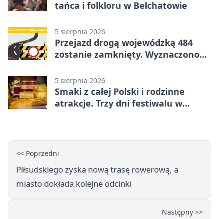
tańca i folkloru w Bełchatowie
5 sierpnia 2026
Przejazd drogą wojewódzką 484
zostanie zamknięty. Wyznaczono
objazdy
5 sierpnia 2026
Smaki z całej Polski i rodzinne
atrakcje. Trzy dni festiwalu w
Bełchatowie
<< Poprzedni
Piłsudskiego zyska nową trasę rowerową, a
miasto dokłada kolejne odcinki
Następny >>