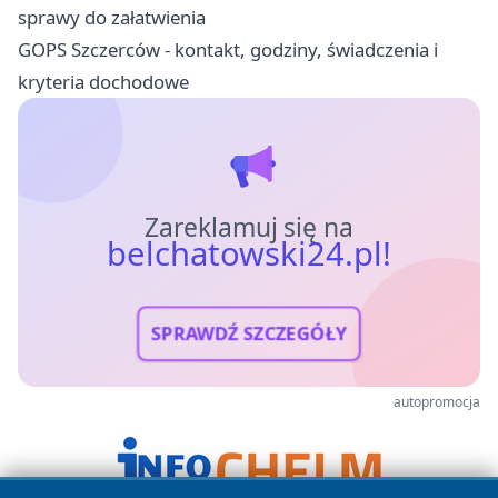
sprawy do załatwienia
GOPS Szczerców - kontakt, godziny, świadczenia i
kryteria dochodowe
Zareklamuj się na
belchatowski24.pl!
SPRAWDŹ SZCZEGÓŁY
autopromocja