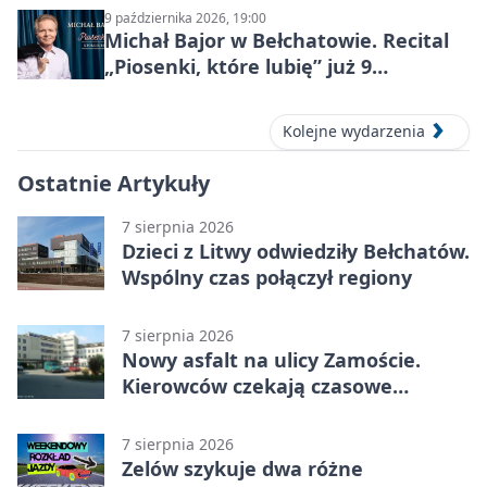
9 października 2026, 19:00
Michał Bajor w Bełchatowie. Recital
„Piosenki, które lubię” już 9
października 2026
Kolejne wydarzenia
Ostatnie Artykuły
7 sierpnia 2026
Dzieci z Litwy odwiedziły Bełchatów.
Wspólny czas połączył regiony
7 sierpnia 2026
Nowy asfalt na ulicy Zamoście.
Kierowców czekają czasowe
utrudnienia
7 sierpnia 2026
Zelów szykuje dwa różne