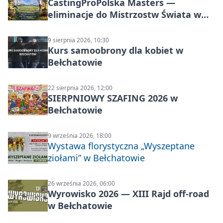
CastingProPolska Masters —
eliminacje do Mistrzostw Świata w
Carp Castingu
9 sierpnia 2026, 10:30
Kurs samoobrony dla kobiet w
Bełchatowie
22 sierpnia 2026, 12:00
SIERPNIOWY SZAFING 2026 w
Bełchatowie
9 września 2026, 18:00
Wystawa florystyczna „Wyszeptane
ziołami” w Bełchatowie
26 września 2026, 06:00
Wyrowisko 2026 — XIII Rajd off‑road
w Bełchatowie