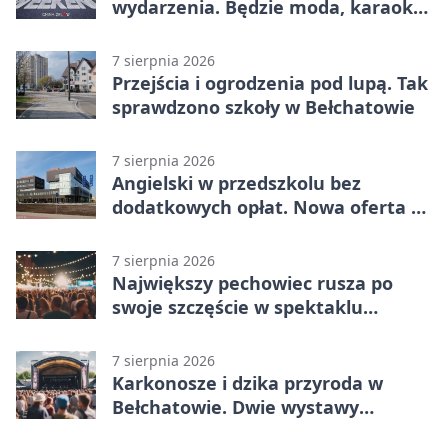
wydarzenia. Będzie moda, karaoke
i piknik
7 sierpnia 2026
Przejścia i ogrodzenia pod lupą. Tak
sprawdzono szkoły w Bełchatowie
7 sierpnia 2026
Angielski w przedszkolu bez
dodatkowych opłat. Nowa oferta w
Bełchatowie
7 sierpnia 2026
Największy pechowiec rusza po
swoje szczęście w spektaklu
„Najdroższy”.
7 sierpnia 2026
Karkonosze i dzika przyroda w
Bełchatowie. Dwie wystawy
fotografii