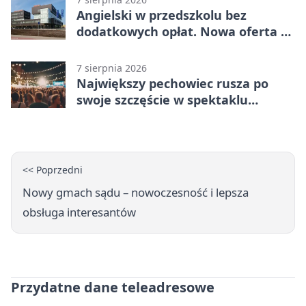
Angielski w przedszkolu bez
dodatkowych opłat. Nowa oferta w
Bełchatowie
7 sierpnia 2026
Największy pechowiec rusza po
swoje szczęście w spektaklu
„Najdroższy”.
<< Poprzedni
Nowy gmach sądu – nowoczesność i lepsza
obsługa interesantów
Przydatne dane teleadresowe