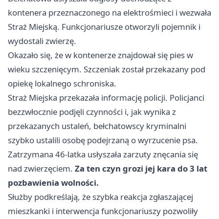
kontenera przeznaczonego na elektrośmieci i wezwała
Straż Miejską. Funkcjonariusze otworzyli pojemnik i
wydostali zwierzę.
Okazało się, że w kontenerze znajdował się pies w
wieku szczenięcym. Szczeniak został przekazany pod
opiekę lokalnego schroniska.
Straż Miejska przekazała informację policji. Policjanci
bezzwłocznie podjęli czynności i, jak wynika z
przekazanych ustaleń, bełchatowscy kryminalni
szybko ustalili osobę podejrzaną o wyrzucenie psa.
Zatrzymana 46-latka usłyszała zarzuty znęcania się
nad zwierzęciem.
Za ten czyn grozi jej kara do 3 lat
pozbawienia wolności.
Służby podkreślają, że szybka reakcja zgłaszającej
mieszkanki i interwencja funkcjonariuszy pozwoliły