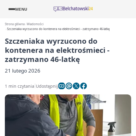
MENU
Strona główna
Wiadomości
Szczeniaka wyrzucono do kontenera na elektrośmieci - zatrzymano 46-latkę
Szczeniaka wyrzucono do
kontenera na elektrośmieci -
zatrzymano 46-latkę
21 lutego 2026
1 min czytania
Udostępnij