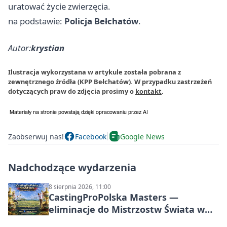
uratować życie zwierzęcia.
na podstawie:
Policja Bełchatów
.
Autor:
krystian
Ilustracja wykorzystana w artykule została pobrana z
zewnętrznego źródła (KPP Bełchatów). W przypadku zastrzeżeń
dotyczących praw do zdjęcia prosimy o
kontakt
.
Zaobserwuj nas!
Facebook
Google News
Nadchodzące wydarzenia
8 sierpnia 2026, 11:00
CastingProPolska Masters —
eliminacje do Mistrzostw Świata w
Carp Castingu