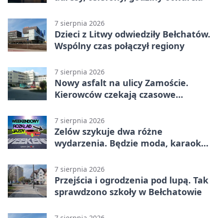
7 sierpnia 2026
Dzieci z Litwy odwiedziły Bełchatów.
Wspólny czas połączył regiony
7 sierpnia 2026
Nowy asfalt na ulicy Zamoście.
Kierowców czekają czasowe
utrudnienia
7 sierpnia 2026
Zelów szykuje dwa różne
wydarzenia. Będzie moda, karaoke
i piknik
7 sierpnia 2026
Przejścia i ogrodzenia pod lupą. Tak
sprawdzono szkoły w Bełchatowie
7 sierpnia 2026