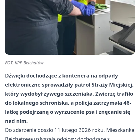
FOT. KPP Bełchatów
Dźwięki dochodzące z kontenera na odpady
elektroniczne sprowadziły patrol Straży Miejskiej,
który wydobył żywego szczeniaka. Zwierzę trafiło
do lokalnego schroniska, a policja zatrzymała 46-
latkę podejrzaną o wyrzucenie psa i znęcanie się
nad nim.
Do zdarzenia doszło 11 lutego 2026 roku. Mieszkanka
Bełchatowa usłyszała odgłosy dochodzące z