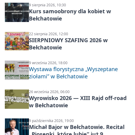
9 sierpnia 2026, 10:30
Kurs samoobrony dla kobiet w
Bełchatowie
22 sierpnia 2026, 12:00
SIERPNIOWY SZAFING 2026 w
Bełchatowie
9 września 2026, 18:00
Wystawa florystyczna „Wyszeptane
ziołami” w Bełchatowie
26 września 2026, 06:00
Wyrowisko 2026 — XIII Rajd off‑road
w Bełchatowie
9 października 2026, 19:00
Michał Bajor w Bełchatowie. Recital
„Piosenki, które lubię” już 9