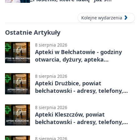
października 2026
Kolejne wydarzenia
Ostatnie Artykuły
8 sierpnia 2026
Apteki w Bełchatowie - godziny
otwarcia, dyżury, apteka
całodobowa
8 sierpnia 2026
Apteki Drużbice, powiat
bełchatowski - adresy, telefony,
godziny otwarcia
8 sierpnia 2026
Apteki Kleszczów, powiat
bełchatowski - adresy, telefony,
godziny otwarcia
8 sierpnia 2026