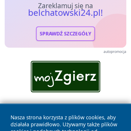
Zareklamuj się na
belchatowski24.pl!
SPRAWDŹ SZCZEGÓŁY
autopromocja
Nasza strona korzysta z plików cookies, aby
działała prawidłowo. Używamy także plików