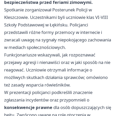
bezpieczeństwa przed feriami zimowymi.
Spotkanie zorganizował Posterunek Policji w
Kleszczowie. Uczestnikami byli uczniowie klas VI-VIII
Szkoły Podstawowej w Łękińsku. Policjanci
przedstawili różne formy przemocy w internecie i
zwracali uwagę na sygnały niepokojącego zachowania
w mediach społecznościowych.
Funkcjonariusze wskazywali, jak rozpoznawać
przejawy agresji i nienawiści oraz w jaki sposób na nie
reagować. Uczniowie otrzymali informacje o
możliwych skutkach działania sprawców; omówiono
też zasady wsparcia rówieśników.
W prezentacji policjanci podkreślili znaczenie
zgłaszania incydentów oraz przypomnieli o
konsekwencje prawne
dla osób dopuszczających się
hejtu. Zwrócono uwagę na rolę otoczenia w