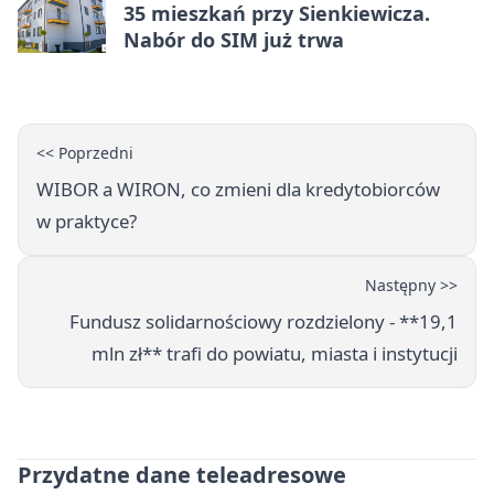
35 mieszkań przy Sienkiewicza.
Nabór do SIM już trwa
<< Poprzedni
WIBOR a WIRON, co zmieni dla kredytobiorców
w praktyce?
Następny >>
Fundusz solidarnościowy rozdzielony - **19,1
mln zł** trafi do powiatu, miasta i instytucji
Przydatne dane teleadresowe