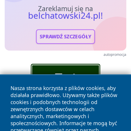
Zareklamuj się na
belchatowski24.pl!
SPRAWDŹ SZCZEGÓŁY
autopromocja
Nasza strona korzysta z plików cookies, aby
działała prawidłowo. Używamy także plików
cookies i podobnych technologii od
zewnętrznych dostawców w celach
analitycznych, marketingowych i
społecznościowych. Informacje te mogą być
przetwarzane również przez naszych