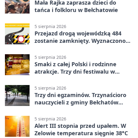
Mała Rajka zaprasza dzieci do
tańca i folkloru w Bełchatowie
5 sierpnia 2026
Przejazd drogą wojewódzką 484
zostanie zamknięty. Wyznaczono
objazdy
5 sierpnia 2026
Smaki z całej Polski i rodzinne
atrakcje. Trzy dni festiwalu w
Bełchatowie
5 sierpnia 2026
Trzy dni egzaminów. Trzynaścioro
nauczycieli z gminy Bełchatów
sprawdza swoje kompetencje
5 sierpnia 2026
Alert III stopnia przed upałem. W
Zelowie temperatura sięgnie 38°C