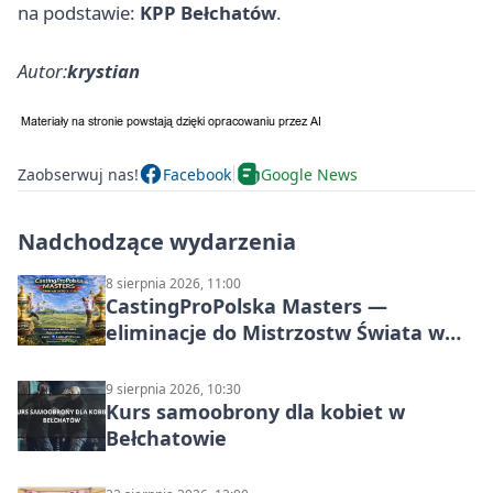
na podstawie:
KPP Bełchatów
.
Autor:
krystian
Zaobserwuj nas!
Facebook
Google News
Nadchodzące wydarzenia
8 sierpnia 2026, 11:00
CastingProPolska Masters —
eliminacje do Mistrzostw Świata w
Carp Castingu
9 sierpnia 2026, 10:30
Kurs samoobrony dla kobiet w
Bełchatowie