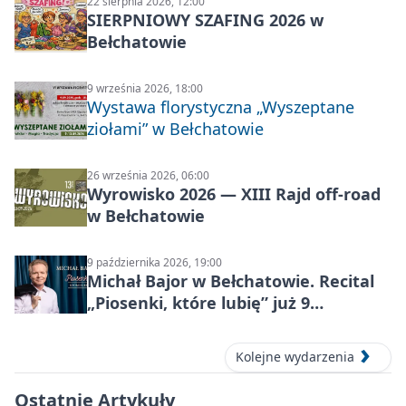
22 sierpnia 2026, 12:00
SIERPNIOWY SZAFING 2026 w
Bełchatowie
9 września 2026, 18:00
Wystawa florystyczna „Wyszeptane
ziołami” w Bełchatowie
26 września 2026, 06:00
Wyrowisko 2026 — XIII Rajd off‑road
w Bełchatowie
9 października 2026, 19:00
Michał Bajor w Bełchatowie. Recital
„Piosenki, które lubię” już 9
października 2026
Kolejne wydarzenia
Ostatnie Artykuły