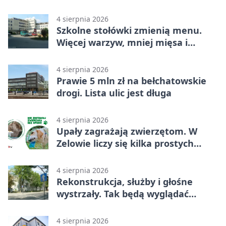
4 sierpnia 2026
Szkolne stołówki zmienią menu.
Więcej warzyw, mniej mięsa i
smażenia
4 sierpnia 2026
Prawie 5 mln zł na bełchatowskie
drogi. Lista ulic jest długa
4 sierpnia 2026
Upały zagrażają zwierzętom. W
Zelowie liczy się kilka prostych
gestów
4 sierpnia 2026
Rekonstrukcja, służby i głośne
wystrzały. Tak będą wyglądać
obchody
4 sierpnia 2026