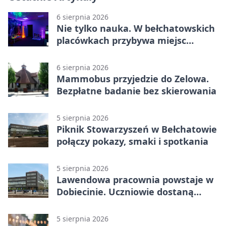
6 sierpnia 2026
Nie tylko nauka. W bełchatowskich
placówkach przybywa miejsc
terapii
6 sierpnia 2026
Mammobus przyjedzie do Zelowa.
Bezpłatne badanie bez skierowania
5 sierpnia 2026
Piknik Stowarzyszeń w Bełchatowie
połączy pokazy, smaki i spotkania
5 sierpnia 2026
Lawendowa pracownia powstaje w
Dobiecinie. Uczniowie dostaną
nową salę
5 sierpnia 2026