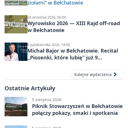
ziołami” w Bełchatowie
26 września 2026, 06:00
Wyrowisko 2026 — XIII Rajd off‑road
w Bełchatowie
9 października 2026, 19:00
Michał Bajor w Bełchatowie. Recital
„Piosenki, które lubię” już 9
października 2026
Kolejne wydarzenia
Ostatnie Artykuły
5 sierpnia 2026
Piknik Stowarzyszeń w Bełchatowie
połączy pokazy, smaki i spotkania