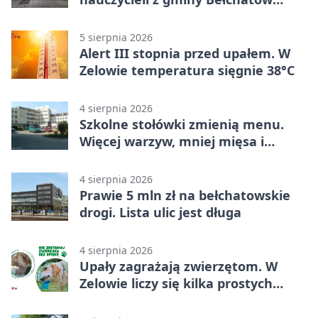
sprawdza swoje kompetencje
5 sierpnia 2026
Alert III stopnia przed upałem. W
Zelowie temperatura sięgnie 38°C
4 sierpnia 2026
Szkolne stołówki zmienią menu.
Więcej warzyw, mniej mięsa i
smażenia
4 sierpnia 2026
Prawie 5 mln zł na bełchatowskie
drogi. Lista ulic jest długa
4 sierpnia 2026
Upały zagrażają zwierzętom. W
Zelowie liczy się kilka prostych
gestów