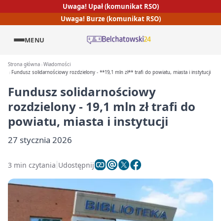
Uwaga! Upał (komunikat RSO)
Uwaga! Burze (komunikat RSO)
MENU
Strona główna
Wiadomości
Fundusz solidarnościowy rozdzielony - **19,1 mln zł** trafi do powiatu, miasta i instytucji
Fundusz solidarnościowy
rozdzielony -
19,1 mln zł
trafi do
powiatu, miasta i instytucji
27 stycznia 2026
3 min czytania
Udostępnij