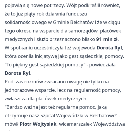
pojawią się nowe potrzeby. Wójt podkreślił również,
że to już piąty rok działania funduszu
solidarnościowego w Gminie Bełchatów i że w ciągu
tego okresu na wsparcie dla samorządów, placówek
medycznych i służb przeznaczono blisko
91 mln zł
.
W spotkaniu uczestniczyła też wojewoda
Dorota Ryl
,
która oceniła inicjatywę jako gest sąsiedzkiej pomocy.
“To piękny gest sąsiedzkiej pomocy” - powiedziała
Dorota Ryl
.
Podczas rozmów zwracano uwagę nie tylko na
jednorazowe wsparcie, lecz na regularność pomocy,
zwłaszcza dla placówek medycznych.
“Bardzo ważna jest też regularna pomoc, jaką
otrzymuje nasz Szpital Wojewódzki w Bełchatowe” -
mówił
Piotr Wojtysiak
, wicemarszałek Województwa