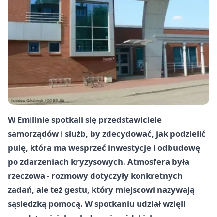
W Emilinie spotkali się przedstawiciele
samorządów i służb, by zdecydować, jak podzielić
pulę, która ma wesprzeć inwestycje i odbudowę
po zdarzeniach kryzysowych. Atmosfera była
rzeczowa - rozmowy dotyczyły konkretnych
zadań, ale też gestu, który miejscowi nazywają
sąsiedzką pomocą. W spotkaniu udział wzięli