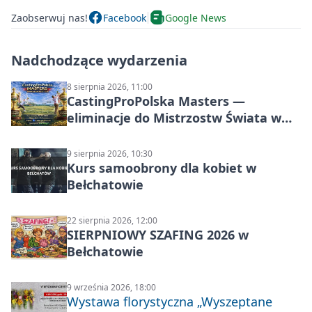
Zaobserwuj nas!
Facebook
Google News
Nadchodzące wydarzenia
8 sierpnia 2026, 11:00
CastingProPolska Masters —
eliminacje do Mistrzostw Świata w
Carp Castingu
9 sierpnia 2026, 10:30
Kurs samoobrony dla kobiet w
Bełchatowie
22 sierpnia 2026, 12:00
SIERPNIOWY SZAFING 2026 w
Bełchatowie
9 września 2026, 18:00
Wystawa florystyczna „Wyszeptane