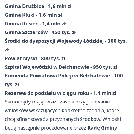
Gmina Drużbice
-
1,6 mln zł
Gmina Kluki
-
1,6 mln zł
Gmina Rusiec
-
1,4 mln zł
Gmina Szczerców
-
450 tys. zł
Środki do dyspozycji Wojewody Łódzkiej
-
300 tys.
zł
Powiat Nyski
-
800 tys. zł
Szpital Wojewódzki w Bełchatowie
-
950 tys. zł
Komenda Powiatowa Policji w Bełchatowie
-
100
tys. zł
Rezerwa do podziału w ciągu roku
-
1,4 mln zł
Samorządy mają teraz czas na przygotowanie
wniosków wskazujących konkretne zadania, które
chcą sfinansować z przyznanych środków. Wnioski
będą następnie procedowane przez
Radę Gminy