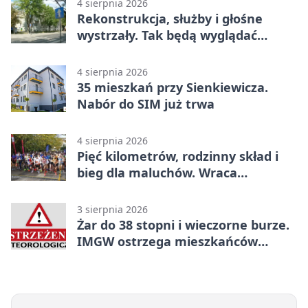
4 sierpnia 2026
Rekonstrukcja, służby i głośne
wystrzały. Tak będą wyglądać
obchody
4 sierpnia 2026
35 mieszkań przy Sienkiewicza.
Nabór do SIM już trwa
4 sierpnia 2026
Pięć kilometrów, rodzinny skład i
bieg dla maluchów. Wraca
sportowe święto
3 sierpnia 2026
Żar do 38 stopni i wieczorne burze.
IMGW ostrzega mieszkańców
powiatu