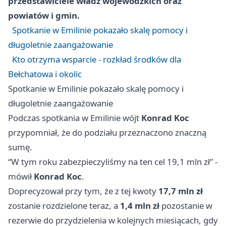
przedstawiciele władz wojewódzkich oraz
powiatów i gmin.
Spotkanie w Emilinie pokazało skalę pomocy i
długoletnie zaangażowanie
Kto otrzyma wsparcie - rozkład środków dla
Bełchatowa i okolic
Spotkanie w Emilinie pokazało skalę pomocy i
długoletnie zaangażowanie
Podczas spotkania w Emilinie wójt
Konrad Koc
przypomniał, że do podziału przeznaczono znaczną
sumę.
“W tym roku zabezpieczyliśmy na ten cel 19,1 mln zł” -
mówił
Konrad Koc
.
Doprecyzował przy tym, że z tej kwoty
17,7 mln zł
zostanie rozdzielone teraz, a
1,4 mln zł
pozostanie w
rezerwie do przydzielenia w kolejnych miesiącach, gdy