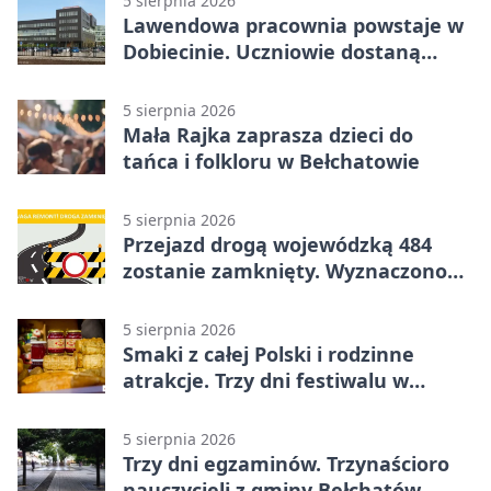
5 sierpnia 2026
Lawendowa pracownia powstaje w
Dobiecinie. Uczniowie dostaną
nową salę
5 sierpnia 2026
Mała Rajka zaprasza dzieci do
tańca i folkloru w Bełchatowie
5 sierpnia 2026
Przejazd drogą wojewódzką 484
zostanie zamknięty. Wyznaczono
objazdy
5 sierpnia 2026
Smaki z całej Polski i rodzinne
atrakcje. Trzy dni festiwalu w
Bełchatowie
5 sierpnia 2026
Trzy dni egzaminów. Trzynaścioro
nauczycieli z gminy Bełchatów