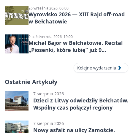
26 września 2026, 06:00
Wyrowisko 2026 — XIII Rajd off‑road
w Bełchatowie
9 października 2026, 19:00
Michał Bajor w Bełchatowie. Recital
„Piosenki, które lubię” już 9
października 2026
Kolejne wydarzenia
Ostatnie Artykuły
7 sierpnia 2026
Dzieci z Litwy odwiedziły Bełchatów.
Wspólny czas połączył regiony
7 sierpnia 2026
Nowy asfalt na ulicy Zamoście.