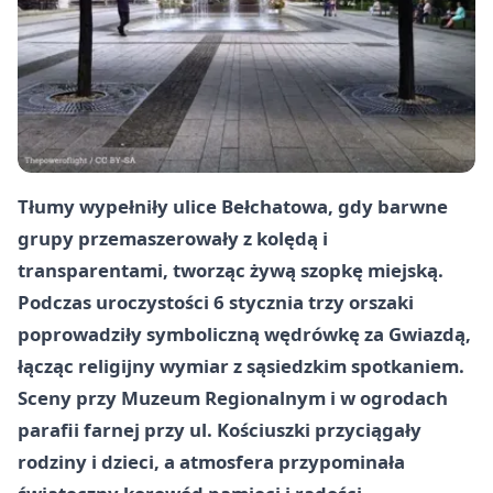
Tłumy wypełniły ulice Bełchatowa, gdy barwne
grupy przemaszerowały z kolędą i
transparentami, tworząc żywą szopkę miejską.
Podczas uroczystości
6 stycznia
trzy orszaki
poprowadziły symboliczną wędrówkę za Gwiazdą,
łącząc religijny wymiar z sąsiedzkim spotkaniem.
Sceny przy
Muzeum Regionalnym
i w ogrodach
parafii farnej
przy
ul. Kościuszki
przyciągały
rodziny i dzieci, a atmosfera przypominała