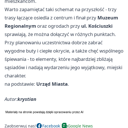
mieszkańcom.
Warto zapamiętać taki schemat na przyszłość - trzy
trasy łączące osiedla z centrum i finał przy
Muzeum
Regionalnym
oraz ogrodach przy
ul. Kościuszki
sprawiają, że można dołączyć w różnych punktach.
Przy planowaniu uczestnictwa dobrze zabrać
wygodne buty i ciepłe okrycie, a także chęć wspólnego
śpiewania - to elementy, które najbardziej zbliżają
sąsiadów i nadają wydarzeniu jego wyjątkowy, miejski
charakter.
na podstawie:
Urząd Miasta
.
Autor:
krystian
Zaobserwuj nas!
Facebook
Google News