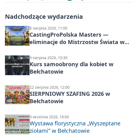
Nadchodzące wydarzenia
8 sierpnia 2026, 11:00
CastingProPolska Masters —
eliminacje do Mistrzostw Świata w
Carp Castingu
9 sierpnia 2026, 10:30
Kurs samoobrony dla kobiet w
Bełchatowie
22 sierpnia 2026, 12:00
SIERPNIOWY SZAFING 2026 w
Bełchatowie
9 września 2026, 18:00
Wystawa florystyczna „Wyszeptane
ziołami” w Bełchatowie