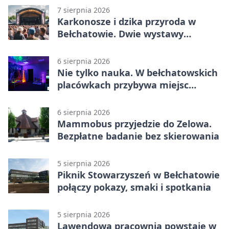
7 sierpnia 2026
Karkonosze i dzika przyroda w
Bełchatowie. Dwie wystawy
fotografii
6 sierpnia 2026
Nie tylko nauka. W bełchatowskich
placówkach przybywa miejsc
terapii
6 sierpnia 2026
Mammobus przyjedzie do Zelowa.
Bezpłatne badanie bez skierowania
5 sierpnia 2026
Piknik Stowarzyszeń w Bełchatowie
połączy pokazy, smaki i spotkania
5 sierpnia 2026
Lawendowa pracownia powstaje w