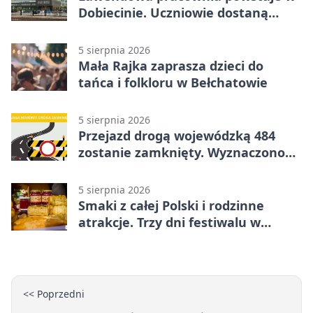
Dobiecinie. Uczniowie dostaną
nową salę
5 sierpnia 2026
Mała Rajka zaprasza dzieci do
tańca i folkloru w Bełchatowie
5 sierpnia 2026
Przejazd drogą wojewódzką 484
zostanie zamknięty. Wyznaczono
objazdy
5 sierpnia 2026
Smaki z całej Polski i rodzinne
atrakcje. Trzy dni festiwalu w
Bełchatowie
<< Poprzedni