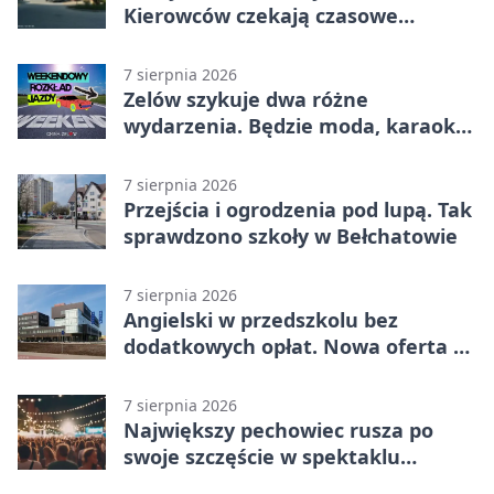
Kierowców czekają czasowe
utrudnienia
7 sierpnia 2026
Zelów szykuje dwa różne
wydarzenia. Będzie moda, karaoke
i piknik
7 sierpnia 2026
Przejścia i ogrodzenia pod lupą. Tak
sprawdzono szkoły w Bełchatowie
7 sierpnia 2026
Angielski w przedszkolu bez
dodatkowych opłat. Nowa oferta w
Bełchatowie
7 sierpnia 2026
Największy pechowiec rusza po
swoje szczęście w spektaklu
„Najdroższy”.