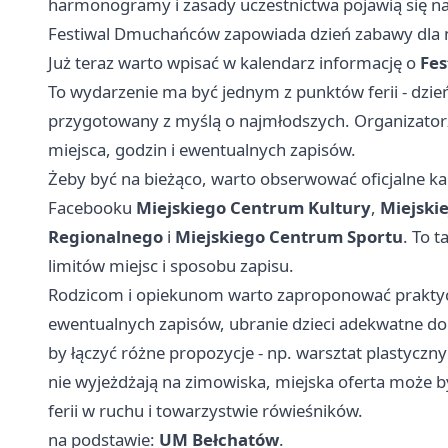
harmonogramy i zasady uczestnictwa pojawią się na 
Festiwal Dmuchańców zapowiada dzień zabawy dla 
Już teraz warto wpisać w kalendarz informację o
Fe
To wydarzenie ma być jednym z punktów ferii - dzień 
przygotowany z myślą o najmłodszych. Organizator
miejsca, godzin i ewentualnych zapisów.
Żeby być na bieżąco, warto obserwować oficjalne ka
Facebooku
Miejskiego Centrum Kultury
,
Miejskie
Regionalnego
i
Miejskiego Centrum Sportu
. To 
limitów miejsc i sposobu zapisu.
Rodzicom i opiekunom warto zaproponować praktyc
ewentualnych zapisów, ubranie dzieci adekwatne do
by łączyć różne propozycje - np. warsztat plastyczny
nie wyjeżdżają na zimowiska, miejska oferta może b
ferii w ruchu i towarzystwie rówieśników.
na podstawie:
UM Bełchatów
.