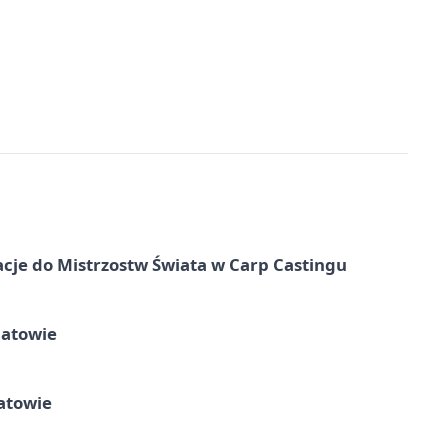
cje do Mistrzostw Świata w Carp Castingu
hatowie
atowie