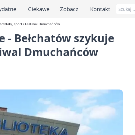
ydatne
Ciekawe
Zobacz
Kontakt
arsztaty, sport i Festiwal Dmuchańców
e - Bełchatów szykuje
estiwal Dmuchańców