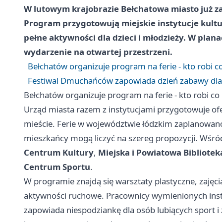
W lutowym krajobrazie Bełchatowa miasto już za
Program przygotowują miejskie instytucje kultur
pełne aktywności dla dzieci i młodzieży. W plana
wydarzenie na otwartej przestrzeni.
Bełchatów organizuje program na ferie - kto robi c
Festiwal Dmuchańców zapowiada dzień zabawy dla
Bełchatów organizuje program na ferie - kto robi co
Urząd miasta razem z instytucjami przygotowuje of
mieście. Ferie w województwie łódzkim zaplanowan
mieszkańcy mogą liczyć na szereg propozycji. Wśr
Centrum Kultury
,
Miejska i Powiatowa Bibliotek
Centrum Sportu
.
W programie znajdą się warsztaty plastyczne, zajęci
aktywności ruchowe. Pracownicy wymienionych insty
zapowiada niespodziankę dla osób lubiących sport 