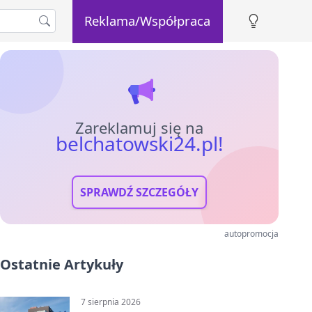
Reklama/Współpraca
Zareklamuj się na
belchatowski24.pl!
SPRAWDŹ SZCZEGÓŁY
autopromocja
Ostatnie Artykuły
7 sierpnia 2026