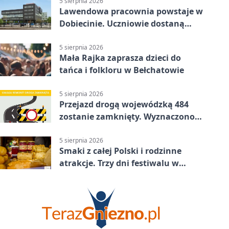
5 sierpnia 2026
Lawendowa pracownia powstaje w
Dobiecinie. Uczniowie dostaną
nową salę
5 sierpnia 2026
Mała Rajka zaprasza dzieci do
tańca i folkloru w Bełchatowie
5 sierpnia 2026
Przejazd drogą wojewódzką 484
zostanie zamknięty. Wyznaczono
objazdy
5 sierpnia 2026
Smaki z całej Polski i rodzinne
atrakcje. Trzy dni festiwalu w
Bełchatowie