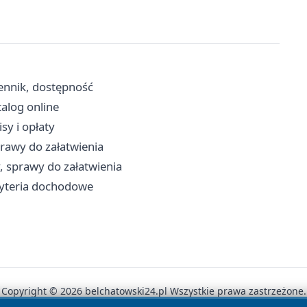
ennik, dostępność
talog online
sy i opłaty
prawy do załatwienia
, sprawy do załatwienia
ryteria dochodowe
Copyright © 2026 belchatowski24.pl Wszystkie prawa zastrzeżone.