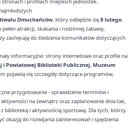
stronach i profilach miejskich jednostek.
najmłodszych
stiwalu Dmuchańców
, który odbędzie się
8 lutego
.
pełen atrakcji, skakania i rodzinnej zabawy,
zy zachęcają do śledzenia komunikatów dotyczących
nały informacyjne: strony internetowe oraz profile na
j i Powiatowej Biblioteki Publicznej
,
Muzeum
tam pojawią się szczegóły dotyczące programów,
zne przygotowanie - sprawdzenie terminów i
 aktywności na zewnątrz oraz zaplanowanie dnia tak,
 z biblioteką i aktywnością sportową. Dla tych, którzy
yć okazją do rozwijania zainteresowań i spędzenia