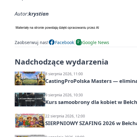
Autor:
krystian
Zaobserwuj nas!
Facebook
Google News
Nadchodzące wydarzenia
8 sierpnia 2026, 11:00
CastingProPolska Masters — elimina
9 sierpnia 2026, 10:30
Kurs samoobrony dla kobiet w Bełc
22 sierpnia 2026, 12:00
SIERPNIOWY SZAFING 2026 w Bełch