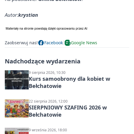
Autor:
krystian
Zaobserwuj nas!
Facebook
Google News
Nadchodzące wydarzenia
9 sierpnia 2026, 10:30
Kurs samoobrony dla kobiet w
Bełchatowie
22 sierpnia 2026, 12:00
SIERPNIOWY SZAFING 2026 w
Bełchatowie
9 września 2026, 18:00