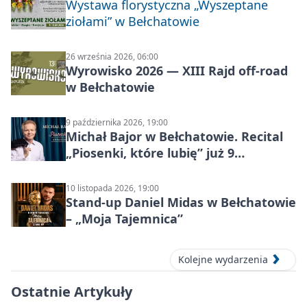
Wystawa florystyczna „Wyszeptane
ziołami” w Bełchatowie
26 września 2026, 06:00
Wyrowisko 2026 — XIII Rajd off‑road
w Bełchatowie
9 października 2026, 19:00
Michał Bajor w Bełchatowie. Recital
„Piosenki, które lubię” już 9
października 2026
10 listopada 2026, 19:00
Stand-up Daniel Midas w Bełchatowie
– „Moja Tajemnica”
Kolejne wydarzenia
Ostatnie Artykuły