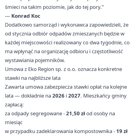
śmieci na takim poziomie, jak do tej pory.”
—
Konrad Koc
Dodatkowo samorząd i wykonawca zapowiedzieli, że
od stycznia odbiór odpadów zmieszanych będzie w
każdej miejscowości realizowany co dwa tygodnie, co
ma wpłynąć na organizację odbioru i częstotliwość
wystawiania pojemników.
Umowa z Eko Region sp. z o.o. oznacza konkretne
stawki na najbliższe lata
Zawarta umowa zabezpiecza stawki opłat na kolejne
lata — dokładnie na
2026
i
2027
. Mieszkańcy gminy
zapłacą:
za odpady segregowane -
21,50 zł
od osoby na
miesiąc
w przypadku zadeklarowania kompostownika -
19 zł