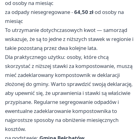
od osoby na miesiąc
za odpady niesegregowane -
64,50 zł
od osoby na
miesiąc
To utrzymanie dotychczasowych kwot — samorząd
wskazuje, że są to jedne z niższych stawek w regionie i
takie pozostaną przez dwa kolejne lata.
Dla praktycznego użytku: osoby, które chcą
skorzystać z niższej stawki za kompostowanie, muszą
mieć zadeklarowany kompostownik w deklaracji
złożonej do gminy. Warto sprawdzić swoją deklarację,
aby upewnić się, że uprawnienia i stawki są właściwie
przypisane. Regularne segregowanie odpadów i
ewentualne zadeklarowanie kompostownika to
najprostsze sposoby na obniżenie miesięcznych
kosztów.
na podstawie:
Gmina Bełchatów
.