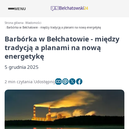
MENU
Strona główna
Wiadomości
Barbórka w Bełchatowie - między tradycją a planami na nową energetykę
Barbórka w Bełchatowie - między
tradycją a planami na nową
energetykę
5 grudnia 2025
2 min czytania
Udostępnij