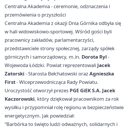
Centralna Akademia - ceremonie, odznaczenia i
przemówienia o przyszłości
Centralna Akademia z okazji Dnia Górnika odbyła się
w hali widowiskowo-sportowej. Wśród gości byli
pracownicy zakładów, parlamentarzyści,
przedstawiciele strony społecznej, zarządy spółek
górniczych i samorządowcy, m.in.
Dorota Ryl
-
Wojewoda Łódzki. Powiat reprezentowali
Jacek
Zatorski
- Starosta Bełchatowski oraz
Agnieszka
First
- Wiceprzewodnicząca Rady Powiatu.
Uroczystość otworzył prezes
PGE GiEK S.A. Jacek
Kaczorowski
, który dziękował pracownikom za rok
wysiłku i przypomniał rolę regionu w bezpieczeństwie
energetycznym. Jak powiedział:
“Barbórka to święto ludzi odważnych, solidarnych i