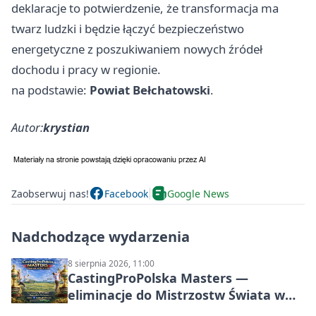
deklaracje to potwierdzenie, że transformacja ma
twarz ludzki i będzie łączyć bezpieczeństwo
energetyczne z poszukiwaniem nowych źródeł
dochodu i pracy w regionie.
na podstawie:
Powiat Bełchatowski
.
Autor:
krystian
Zaobserwuj nas!
Facebook
Google News
Nadchodzące wydarzenia
8 sierpnia 2026, 11:00
CastingProPolska Masters —
eliminacje do Mistrzostw Świata w
Carp Castingu