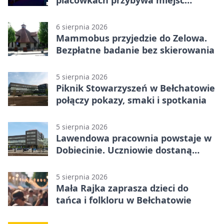
terapii
6 sierpnia 2026
Mammobus przyjedzie do Zelowa.
Bezpłatne badanie bez skierowania
5 sierpnia 2026
Piknik Stowarzyszeń w Bełchatowie
połączy pokazy, smaki i spotkania
5 sierpnia 2026
Lawendowa pracownia powstaje w
Dobiecinie. Uczniowie dostaną
nową salę
5 sierpnia 2026
Mała Rajka zaprasza dzieci do
tańca i folkloru w Bełchatowie