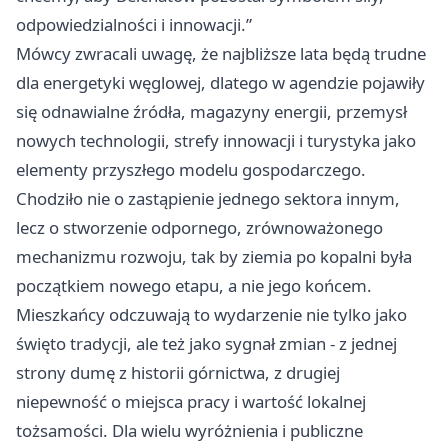
odpowiedzialności i innowacji.”
Mówcy zwracali uwagę, że najbliższe lata będą trudne
dla energetyki węglowej, dlatego w agendzie pojawiły
się odnawialne źródła, magazyny energii, przemysł
nowych technologii, strefy innowacji i turystyka jako
elementy przyszłego modelu gospodarczego.
Chodziło nie o zastąpienie jednego sektora innym,
lecz o stworzenie odpornego, zrównoważonego
mechanizmu rozwoju, tak by ziemia po kopalni była
początkiem nowego etapu, a nie jego końcem.
Mieszkańcy odczuwają to wydarzenie nie tylko jako
święto tradycji, ale też jako sygnał zmian - z jednej
strony dumę z historii górnictwa, z drugiej
niepewność o miejsca pracy i wartość lokalnej
tożsamości. Dla wielu wyróżnienia i publiczne