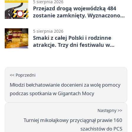
5 sierpnia 2026
Przejazd drogą wojewódzką 484
zostanie zamknięty. Wyznaczono
objazdy
5 sierpnia 2026
Smaki z całej Polski i rodzinne
atrakcje. Trzy dni festiwalu w
Bełchatowie
<< Poprzedni
Młodzi bełchatowianie docenieni za wolę pomocy
podczas spotkania w Gigantach Mocy
Następny >>
Turniej mikołajkowy przyciągnął prawie 160
szachistów do PCS