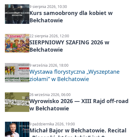
9 sierpnia 2026, 10:30
Kurs samoobrony dla kobiet w
Bełchatowie
22 sierpnia 2026, 12:00
SIERPNIOWY SZAFING 2026 w
Bełchatowie
9 września 2026, 18:00
Wystawa florystyczna „Wyszeptane
ziołami” w Bełchatowie
26 września 2026, 06:00
Wyrowisko 2026 — XIII Rajd off‑road
w Bełchatowie
9 października 2026, 19:00
Michał Bajor w Bełchatowie. Recital