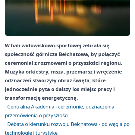
W hali widowiskowo-sportowej zebrała się
społeczność górnicza Bełchatowa, by połączyć
ceremoniał z rozmowami o przyszłości regionu.
Muzyka orkiestry, msza, przemarsz i wręczenie
odznaczeń stworzyły obraz święta, które
jednocześnie pyta o dalszy los miejsc pracy i
transformację energetyczną.
Centralna Akademia - ceremonie, odznaczenia i
przemówienia o przyszłości
Debata o kierunku rozwoju Bełchatowa - od węgla po
technologie i turystykę