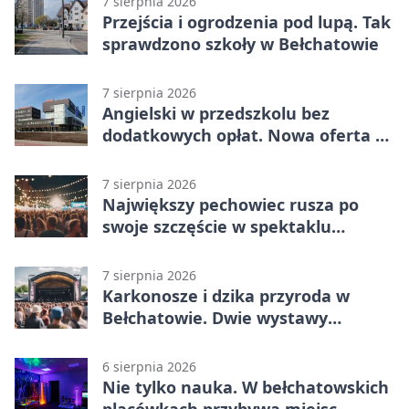
7 sierpnia 2026
Przejścia i ogrodzenia pod lupą. Tak
sprawdzono szkoły w Bełchatowie
7 sierpnia 2026
Angielski w przedszkolu bez
dodatkowych opłat. Nowa oferta w
Bełchatowie
7 sierpnia 2026
Największy pechowiec rusza po
swoje szczęście w spektaklu
„Najdroższy”.
7 sierpnia 2026
Karkonosze i dzika przyroda w
Bełchatowie. Dwie wystawy
fotografii
6 sierpnia 2026
Nie tylko nauka. W bełchatowskich
placówkach przybywa miejsc