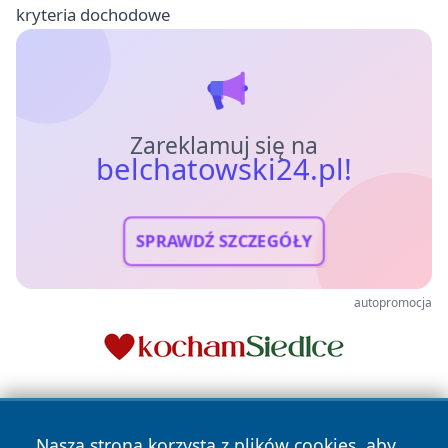
kryteria dochodowe
Zareklamuj się na
belchatowski24.pl!
SPRAWDŹ SZCZEGÓŁY
autopromocja
Nasza strona korzysta z plików cookies, aby