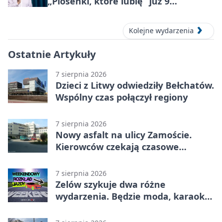
„Piosenki, które lubię” już 9
października 2026
Kolejne wydarzenia
Ostatnie Artykuły
7 sierpnia 2026
Dzieci z Litwy odwiedziły Bełchatów.
Wspólny czas połączył regiony
7 sierpnia 2026
Nowy asfalt na ulicy Zamoście.
Kierowców czekają czasowe
utrudnienia
7 sierpnia 2026
Zelów szykuje dwa różne
wydarzenia. Będzie moda, karaoke
i piknik