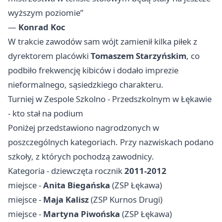
wyższym poziomie”
—
Konrad Koc
W trakcie zawodów sam wójt zamienił kilka piłek z
dyrektorem placówki
Tomaszem Starzyńskim
, co
podbiło frekwencję kibiców i dodało imprezie
nieformalnego, sąsiedzkiego charakteru.
Turniej w Zespole Szkolno - Przedszkolnym w Łękawie
- kto stał na podium
Poniżej przedstawiono nagrodzonych w
poszczególnych kategoriach. Przy nazwiskach podano
szkoły, z których pochodzą zawodnicy.
Kategoria - dziewczęta rocznik
2011-2012
miejsce -
Anita Biegańska
(ZSP Łękawa)
miejsce -
Maja Kalisz
(ZSP Kurnos Drugi)
miejsce -
Martyna Piwońska
(ZSP Łękawa)