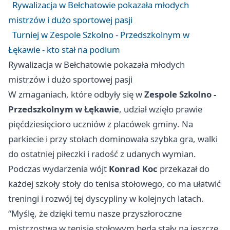
Rywalizacja w Bełchatowie pokazała młodych
mistrzów i dużo sportowej pasji
Turniej w Zespole Szkolno - Przedszkolnym w
Łękawie - kto stał na podium
Rywalizacja w Bełchatowie pokazała młodych
mistrzów i dużo sportowej pasji
W zmaganiach, które odbyły się w
Zespole Szkolno -
Przedszkolnym w Łękawie
, udział wzięło prawie
pięćdziesięcioro uczniów z placówek gminy. Na
parkiecie i przy stołach dominowała szybka gra, walki
do ostatniej piłeczki i radość z udanych wymian.
Podczas wydarzenia wójt
Konrad Koc
przekazał do
każdej szkoły stoły do tenisa stołowego, co ma ułatwić
treningi i rozwój tej dyscypliny w kolejnych latach.
“Myślę, że dzięki temu nasze przyszłoroczne
mistrzostwa w tenisie stołowym będą stały na jeszcze