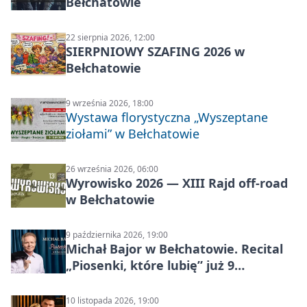
Bełchatowie
22 sierpnia 2026, 12:00
SIERPNIOWY SZAFING 2026 w
Bełchatowie
9 września 2026, 18:00
Wystawa florystyczna „Wyszeptane
ziołami” w Bełchatowie
26 września 2026, 06:00
Wyrowisko 2026 — XIII Rajd off‑road
w Bełchatowie
9 października 2026, 19:00
Michał Bajor w Bełchatowie. Recital
„Piosenki, które lubię” już 9
października 2026
10 listopada 2026, 19:00