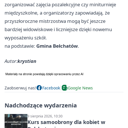
zorganizować zajęcia pozalekcyjne czy miniturnieje
międzyszkolne, a organizatorzy zapowiadają, że
przyszłoroczne mistrzostwa mogą być jeszcze
bardziej widowiskowe i liczniejsze dzięki nowemu
wyposażeniu szkół.
na podstawie:
Gmina Bełchatów
.
Autor:
krystian
Zaobserwuj nas!
Facebook
Google News
Nadchodzące wydarzenia
9 sierpnia 2026, 10:30
Kurs samoobrony dla kobiet w