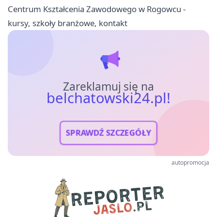
Centrum Kształcenia Zawodowego w Rogowcu -
kursy, szkoły branżowe, kontakt
Zareklamuj się na
belchatowski24.pl!
SPRAWDŹ SZCZEGÓŁY
autopromocja