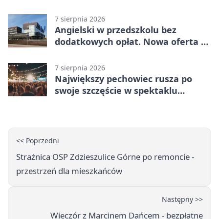
7 sierpnia 2026
Angielski w przedszkolu bez
dodatkowych opłat. Nowa oferta w
Bełchatowie
7 sierpnia 2026
Największy pechowiec rusza po
swoje szczęście w spektaklu
„Najdroższy”.
<< Poprzedni
Strażnica OSP Zdzieszulice Górne po remoncie -
przestrzeń dla mieszkańców
Następny >>
Wieczór z Marcinem Dańcem - bezpłatne