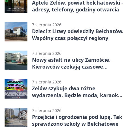
Apteki Zelów, powiat bełchatowski -
adresy, telefony, godziny otwarcia
7 sierpnia 2026
Dzieci z Litwy odwiedziły Bełchatów.
Wspólny czas połączył regiony
7 sierpnia 2026
Nowy asfalt na ulicy Zamoście.
Kierowców czekają czasowe
utrudnienia
7 sierpnia 2026
Zelów szykuje dwa różne
wydarzenia. Będzie moda, karaoke
i piknik
7 sierpnia 2026
Przejścia i ogrodzenia pod lupą. Tak
sprawdzono szkoły w Bełchatowie