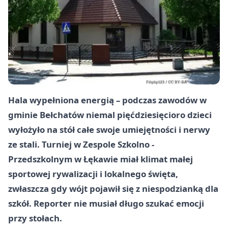
Hala wypełniona energią – podczas zawodów w
gminie Bełchatów niemal pięćdziesięcioro dzieci
wyłożyło na stół całe swoje umiejętności i nerwy
ze stali. Turniej w Zespole Szkolno -
Przedszkolnym w Łękawie miał klimat małej
sportowej rywalizacji i lokalnego święta,
zwłaszcza gdy wójt pojawił się z niespodzianką dla
szkół. Reporter nie musiał długo szukać emocji
przy stołach.