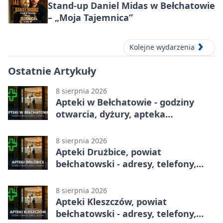
Stand-up Daniel Midas w Bełchatowie
– „Moja Tajemnica”
Kolejne wydarzenia
Ostatnie Artykuły
8 sierpnia 2026
Apteki w Bełchatowie - godziny
otwarcia, dyżury, apteka
całodobowa
8 sierpnia 2026
Apteki Drużbice, powiat
bełchatowski - adresy, telefony,
godziny otwarcia
8 sierpnia 2026
Apteki Kleszczów, powiat
bełchatowski - adresy, telefony,