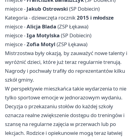
miejsce -
Jakub Ostrowski
(SP Dobiecin)
Kategoria - dziewczęta rocznik
2015 i młodsze
miejsce -
Alicja Blada
(ZSP Łękawa)
miejsce -
Iga Motylska
(SP Dobiecin)
miejsce -
Zofia Motyl
(ZSP Łękawa)
Mistrzostwa były okazją, by zauważyć nowe talenty i
wyróżnić dzieci, które już teraz regularnie trenują.
Nagrody i pochwały trafiły do reprezentantów kilku
szkół gminy.
W perspektywie mieszkańca takie wydarzenia to nie
tylko sportowe emocje w jednorazowym wydaniu.
Decyzja o przekazaniu stołów do każdej szkoły
oznacza realne zwiększenie dostępu do treningów i
szansę na regularne zajęcia w przerwach lub po
lekcjach. Rodzice i opiekunowie mogą teraz łatwiej