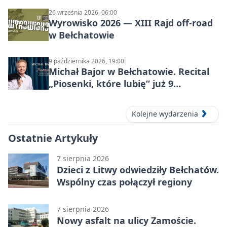
26 września 2026, 06:00
Wyrowisko 2026 — XIII Rajd off‑road
w Bełchatowie
9 października 2026, 19:00
Michał Bajor w Bełchatowie. Recital
„Piosenki, które lubię” już 9
października 2026
Kolejne wydarzenia
Ostatnie Artykuły
7 sierpnia 2026
Dzieci z Litwy odwiedziły Bełchatów.
Wspólny czas połączył regiony
7 sierpnia 2026
Nowy asfalt na ulicy Zamoście.