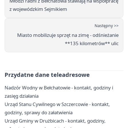
Młodzi radni z Bełchatowa stawiają na współpracę
z wojewódzkim Sejmikiem
Następny >>
Miasto mobilizuje sprzęt na zimę - odśnieżanie
**135 kilometrów** ulic
Przydatne dane teleadresowe
Nadzór Wodny w Bełchatowie - kontakt, godziny i
zasięg działania
Urząd Stanu Cywilnego w Szczercowie - kontakt,
godziny, sprawy do załatwienia
Urząd Gminy w Drużbicach - kontakt, godziny,