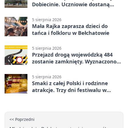
Dobiecinie. Uczniowie dostaną
nową salę
5 sierpnia 2026
Mała Rajka zaprasza dzieci do
tańca i folkloru w Bełchatowie
5 sierpnia 2026
Przejazd drogą wojewódzką 484
zostanie zamknięty. Wyznaczono
objazdy
5 sierpnia 2026
Smaki z całej Polski i rodzinne
atrakcje. Trzy dni festiwalu w
Bełchatowie
<< Poprzedni