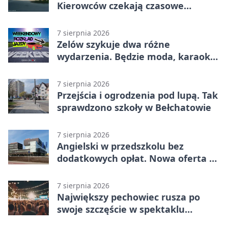
Kierowców czekają czasowe
utrudnienia
7 sierpnia 2026
Zelów szykuje dwa różne
wydarzenia. Będzie moda, karaoke
i piknik
7 sierpnia 2026
Przejścia i ogrodzenia pod lupą. Tak
sprawdzono szkoły w Bełchatowie
7 sierpnia 2026
Angielski w przedszkolu bez
dodatkowych opłat. Nowa oferta w
Bełchatowie
7 sierpnia 2026
Największy pechowiec rusza po
swoje szczęście w spektaklu
„Najdroższy”.