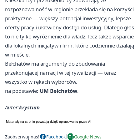
Mieszkańcy i przedsiębiorcy zauważają, że
rozpoznawalność w regionie przekłada się na korzyści
praktyczne — większy potencjał inwestycyjny, lepsze
oferty pracy i ułatwiony dostęp do usług. Dlatego głos
to nie tylko wyróżnienie dla władz, lecz także wsparcie
dla lokalnych inicjatyw i firm, które codziennie działają
w mieście.
Bełchatów ma argumenty do zbudowania
przekonującej narracji w tej rywalizacji — teraz
wszystko w rękach wyborców.
na podstawie:
UM Bełchatów
.
Autor:
krystian
Zaobserwuj nas!
Facebook
Google News