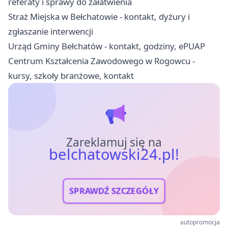
referaty i sprawy do załatwienia
Straż Miejska w Bełchatowie - kontakt, dyżury i
zgłaszanie interwencji
Urząd Gminy Bełchatów - kontakt, godziny, ePUAP
Centrum Kształcenia Zawodowego w Rogowcu -
kursy, szkoły branżowe, kontakt
Zareklamuj się na
belchatowski24.pl!
SPRAWDŹ SZCZEGÓŁY
autopromocja