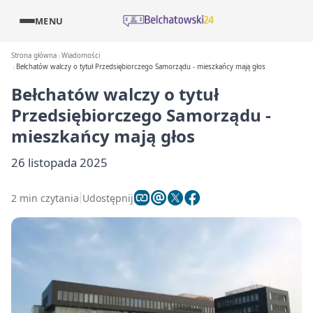
MENU
Strona główna
Wiadomości
Bełchatów walczy o tytuł Przedsiębiorczego Samorządu - mieszkańcy mają głos
Bełchatów walczy o tytuł
Przedsiębiorczego Samorządu -
mieszkańcy mają głos
26 listopada 2025
2 min czytania
Udostępnij