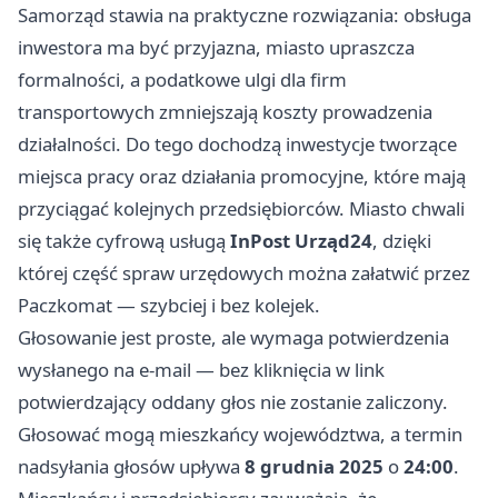
Samorząd stawia na praktyczne rozwiązania: obsługa
inwestora ma być przyjazna, miasto upraszcza
formalności, a podatkowe ulgi dla firm
transportowych zmniejszają koszty prowadzenia
działalności. Do tego dochodzą inwestycje tworzące
miejsca pracy oraz działania promocyjne, które mają
przyciągać kolejnych przedsiębiorców. Miasto chwali
się także cyfrową usługą
InPost Urząd24
, dzięki
której część spraw urzędowych można załatwić przez
Paczkomat — szybciej i bez kolejek.
Głosowanie jest proste, ale wymaga potwierdzenia
wysłanego na e‑mail — bez kliknięcia w link
potwierdzający oddany głos nie zostanie zaliczony.
Głosować mogą mieszkańcy województwa, a termin
nadsyłania głosów upływa
8 grudnia 2025
o
24:00
.