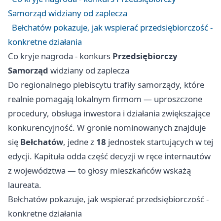
Samorząd widziany od zaplecza
Bełchatów pokazuje, jak wspierać przedsiębiorczość -
konkretne działania
Co kryje nagroda - konkurs
Przedsiębiorczy
Samorząd
widziany od zaplecza
Do regionalnego plebiscytu trafiły samorządy, które
realnie pomagają lokalnym firmom — uproszczone
procedury, obsługa inwestora i działania zwiększające
konkurencyjność. W gronie nominowanych znajduje
się
Bełchatów
, jedne z
18
jednostek startujących w tej
edycji. Kapituła odda część decyzji w ręce internautów
z województwa — to głosy mieszkańców wskażą
laureata.
Bełchatów pokazuje, jak wspierać przedsiębiorczość -
konkretne działania