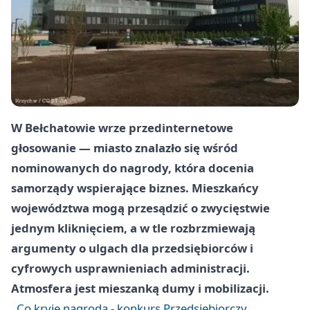
W Bełchatowie wrze przedinternetowe
głosowanie — miasto znalazło się wśród
nominowanych do nagrody, która docenia
samorządy wspierające biznes. Mieszkańcy
województwa mogą przesądzić o zwycięstwie
jednym kliknięciem, a w tle rozbrzmiewają
argumenty o ulgach dla przedsiębiorców i
cyfrowych usprawnieniach administracji.
Atmosfera jest mieszanką dumy i mobilizacji.
Co kryje nagroda - konkurs Przedsiębiorczy