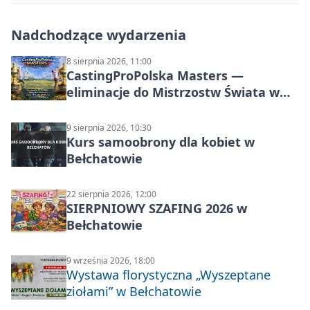
Nadchodzące wydarzenia
8 sierpnia 2026, 11:00
CastingProPolska Masters —
eliminacje do Mistrzostw Świata w
Carp Castingu
9 sierpnia 2026, 10:30
Kurs samoobrony dla kobiet w
Bełchatowie
22 sierpnia 2026, 12:00
SIERPNIOWY SZAFING 2026 w
Bełchatowie
9 września 2026, 18:00
Wystawa florystyczna „Wyszeptane
ziołami” w Bełchatowie