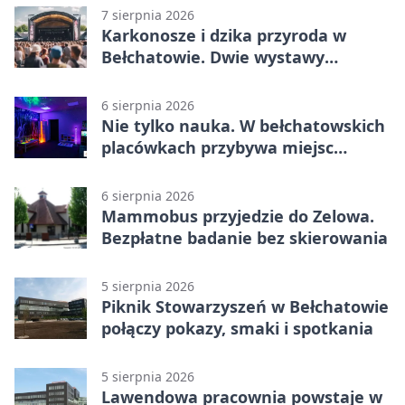
7 sierpnia 2026
Karkonosze i dzika przyroda w
Bełchatowie. Dwie wystawy
fotografii
6 sierpnia 2026
Nie tylko nauka. W bełchatowskich
placówkach przybywa miejsc
terapii
6 sierpnia 2026
Mammobus przyjedzie do Zelowa.
Bezpłatne badanie bez skierowania
5 sierpnia 2026
Piknik Stowarzyszeń w Bełchatowie
połączy pokazy, smaki i spotkania
5 sierpnia 2026
Lawendowa pracownia powstaje w