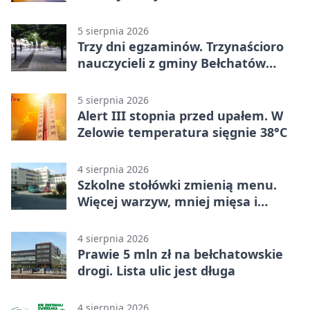
Bełchatowie
5 sierpnia 2026
Trzy dni egzaminów. Trzynaścioro
nauczycieli z gminy Bełchatów
sprawdza swoje kompetencje
5 sierpnia 2026
Alert III stopnia przed upałem. W
Zelowie temperatura sięgnie 38°C
4 sierpnia 2026
Szkolne stołówki zmienią menu.
Więcej warzyw, mniej mięsa i
smażenia
4 sierpnia 2026
Prawie 5 mln zł na bełchatowskie
drogi. Lista ulic jest długa
4 sierpnia 2026