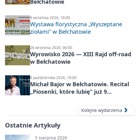
Bełchatowie
9 września 2026, 18:00
Wystawa florystyczna „Wyszeptane
ziołami” w Bełchatowie
26 września 2026, 06:00
Wyrowisko 2026 — XIII Rajd off‑road
w Bełchatowie
9 października 2026, 19:00
Michał Bajor w Bełchatowie. Recital
„Piosenki, które lubię” już 9
października 2026
Kolejne wydarzenia
Ostatnie Artykuły
5 sierpnia 2026