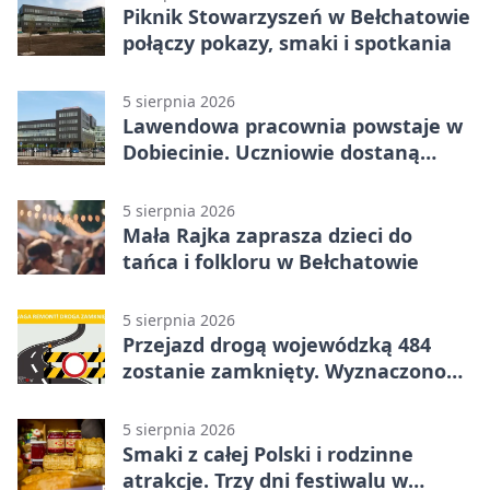
Piknik Stowarzyszeń w Bełchatowie
połączy pokazy, smaki i spotkania
5 sierpnia 2026
Lawendowa pracownia powstaje w
Dobiecinie. Uczniowie dostaną
nową salę
5 sierpnia 2026
Mała Rajka zaprasza dzieci do
tańca i folkloru w Bełchatowie
5 sierpnia 2026
Przejazd drogą wojewódzką 484
zostanie zamknięty. Wyznaczono
objazdy
5 sierpnia 2026
Smaki z całej Polski i rodzinne
atrakcje. Trzy dni festiwalu w