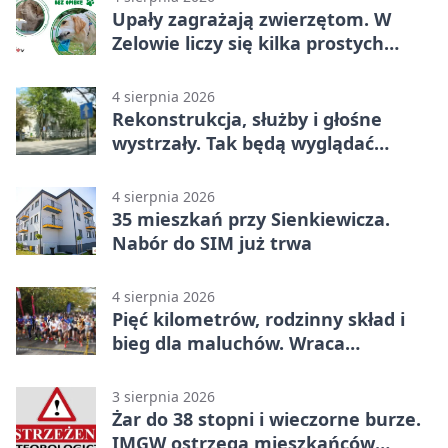
Upały zagrażają zwierzętom. W
Zelowie liczy się kilka prostych
gestów
4 sierpnia 2026
Rekonstrukcja, służby i głośne
wystrzały. Tak będą wyglądać
obchody
4 sierpnia 2026
35 mieszkań przy Sienkiewicza.
Nabór do SIM już trwa
4 sierpnia 2026
Pięć kilometrów, rodzinny skład i
bieg dla maluchów. Wraca
sportowe święto
3 sierpnia 2026
Żar do 38 stopni i wieczorne burze.
IMGW ostrzega mieszkańców