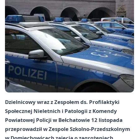
Dzielnicowy wraz z Zespołem ds. Profilaktyki
Społecznej Nieletnich i Patologii z Komendy
Powiatowej Policji w Bełchatowie 12 listopada
przeprowadził w Zespole Szkolno-Przedszkolnym
w Domiechowicach zajęcia o zagrożeniach