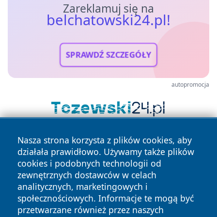
Zareklamuj się na
belchatowski24.pl!
SPRAWDŹ SZCZEGÓŁY
autopromocja
Nasza strona korzysta z plików cookies, aby
działała prawidłowo. Używamy także plików
cookies i podobnych technologii od
zewnętrznych dostawców w celach
analitycznych, marketingowych i
Copyright © 2026 belchatowski24.pl Wszystkie prawa
społecznościowych. Informacje te mogą być
zastrzeżone.
przetwarzane również przez naszych