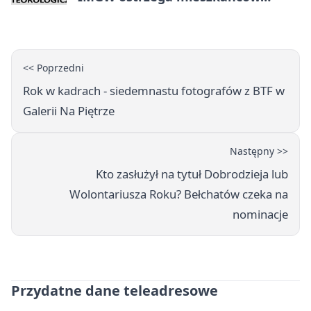
powiatu
<< Poprzedni
Rok w kadrach - siedemnastu fotografów z BTF w
Galerii Na Piętrze
Następny >>
Kto zasłużył na tytuł Dobrodzieja lub
Wolontariusza Roku? Bełchatów czeka na
nominacje
Przydatne dane teleadresowe