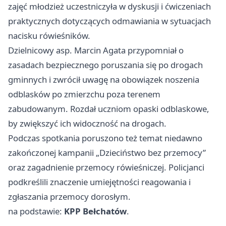
zajęć młodzież uczestniczyła w dyskusji i ćwiczeniach
praktycznych dotyczących odmawiania w sytuacjach
nacisku rówieśników.
Dzielnicowy asp. Marcin Agata przypomniał o
zasadach bezpiecznego poruszania się po drogach
gminnych i zwrócił uwagę na obowiązek noszenia
odblasków po zmierzchu poza terenem
zabudowanym. Rozdał uczniom opaski odblaskowe,
by zwiększyć ich widoczność na drogach.
Podczas spotkania poruszono też temat niedawno
zakończonej kampanii „Dzieciństwo bez przemocy”
oraz zagadnienie przemocy rówieśniczej. Policjanci
podkreślili znaczenie umiejętności reagowania i
zgłaszania przemocy dorosłym.
na podstawie:
KPP Bełchatów
.