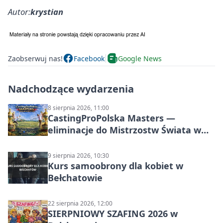
Autor:
krystian
Zaobserwuj nas!
Facebook
Google News
Nadchodzące wydarzenia
8 sierpnia 2026, 11:00
CastingProPolska Masters —
eliminacje do Mistrzostw Świata w
Carp Castingu
9 sierpnia 2026, 10:30
Kurs samoobrony dla kobiet w
Bełchatowie
22 sierpnia 2026, 12:00
SIERPNIOWY SZAFING 2026 w