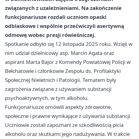
związanych z uzależnieniami. Na zakończenie
funkcjonariusze rozdali uczniom opaski
odblaskowe i wspólnie przećwiczyli asertywną
odmowę wobec presji rówieśniczej.
Spotkanie odbyło się 12 listopada 2025 roku. Wzięli w
nim udział dzielnicowy asp. Marcin Agata oraz
aspirant Marta Bajor z Komendy Powiatowej Policji w
Bełchatowie i członkowie Zespołu ds. Profilaktyki
Społecznej Nieletnich i Patologii. Tematem były
zagrożenia związane z używaniem substancji
psychoaktywnych, w tym alkoholu.
Funkcjonariusze omówili aspekty zdrowotne,
społeczne i prawne wynikające z używania substancji.
Uczniowie zostali zapoznani ze szkodliwością picia
alkoholu oraz skutkami jego nadużywania. W trakcie