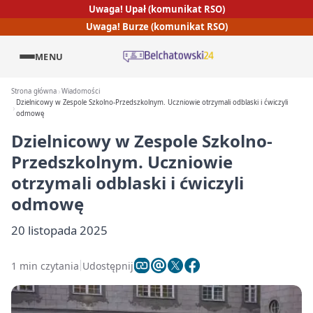
Uwaga! Upał (komunikat RSO)
Uwaga! Burze (komunikat RSO)
MENU
Strona główna
Wiadomości
Dzielnicowy w Zespole Szkolno-Przedszkolnym. Uczniowie otrzymali odblaski i ćwiczyli
odmowę
Dzielnicowy w Zespole Szkolno-
Przedszkolnym. Uczniowie
otrzymali odblaski i ćwiczyli
odmowę
20 listopada 2025
1 min czytania
Udostępnij