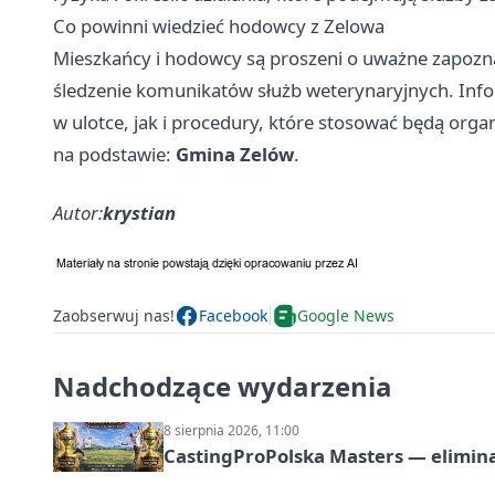
Co powinni wiedzieć hodowcy z Zelowa
Mieszkańcy i hodowcy są proszeni o uważne zapozna
śledzenie komunikatów służb weterynaryjnych. Inf
w ulotce, jak i procedury, które stosować będą orga
na podstawie:
Gmina Zelów
.
Autor:
krystian
Zaobserwuj nas!
Facebook
Google News
Nadchodzące wydarzenia
8 sierpnia 2026, 11:00
CastingProPolska Masters — elimina