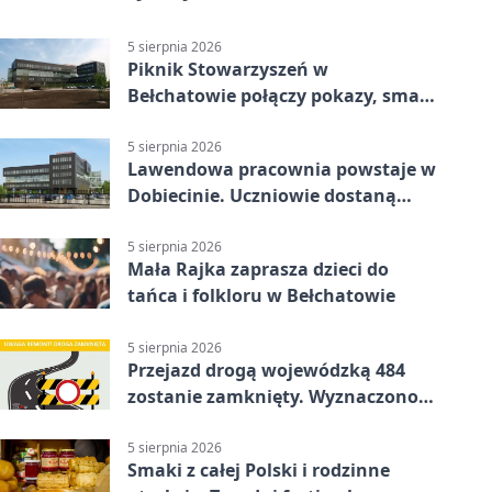
5 sierpnia 2026
Piknik Stowarzyszeń w
Bełchatowie połączy pokazy, smaki
i spotkania
5 sierpnia 2026
Lawendowa pracownia powstaje w
Dobiecinie. Uczniowie dostaną
nową salę
5 sierpnia 2026
Mała Rajka zaprasza dzieci do
tańca i folkloru w Bełchatowie
5 sierpnia 2026
Przejazd drogą wojewódzką 484
zostanie zamknięty. Wyznaczono
objazdy
5 sierpnia 2026
Smaki z całej Polski i rodzinne