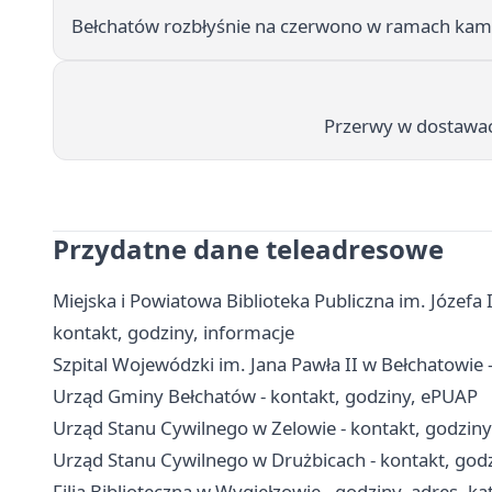
Bełchatów rozbłyśnie na czerwono w ramach kamp
Przerwy w dostawac
Przydatne dane teleadresowe
Miejska i Powiatowa Biblioteka Publiczna im. Józefa 
kontakt, godziny, informacje
Szpital Wojewódzki im. Jana Pawła II w Bełchatowie - 
Urząd Gminy Bełchatów - kontakt, godziny, ePUAP
Urząd Stanu Cywilnego w Zelowie - kontakt, godziny
Urząd Stanu Cywilnego w Drużbicach - kontakt, godzi
Filia Biblioteczna w Wygiełzowie - godziny, adres, ka