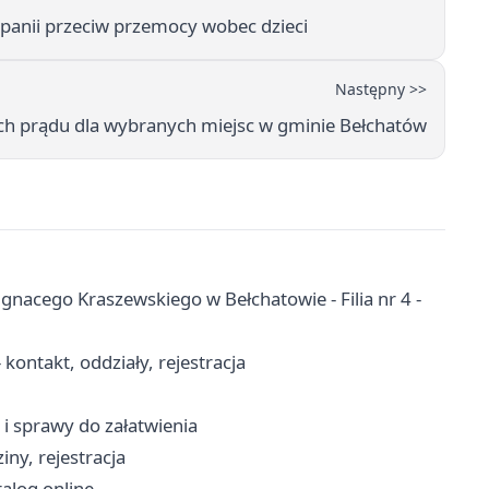
anii przeciw przemocy wobec dzieci
Następny >>
h prądu dla wybranych miejsc w gminie Bełchatów
Ignacego Kraszewskiego w Bełchatowie - Filia nr 4 -
kontakt, oddziały, rejestracja
 i sprawy do załatwienia
ny, rejestracja
talog online