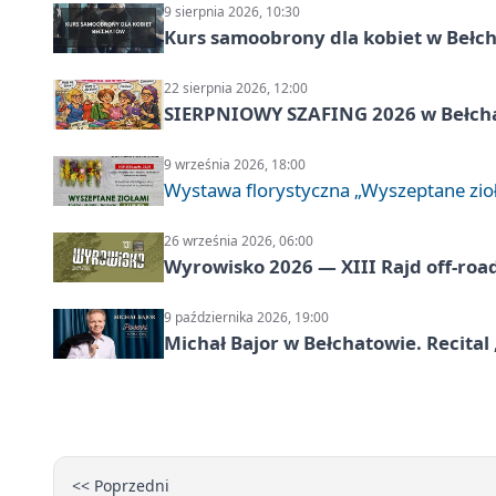
9 sierpnia 2026, 10:30
Kurs samoobrony dla kobiet w Bełc
22 sierpnia 2026, 12:00
SIERPNIOWY SZAFING 2026 w Bełch
9 września 2026, 18:00
Wystawa florystyczna „Wyszeptane zio
26 września 2026, 06:00
Wyrowisko 2026 — XIII Rajd off‑roa
9 października 2026, 19:00
Michał Bajor w Bełchatowie. Recital 
<< Poprzedni