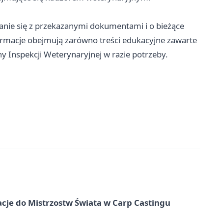
nie się z przekazanymi dokumentami i o bieżące
ormacje obejmują zarówno treści edukacyjne zawarte
ny Inspekcji Weterynaryjnej w razie potrzeby.
cje do Mistrzostw Świata w Carp Castingu