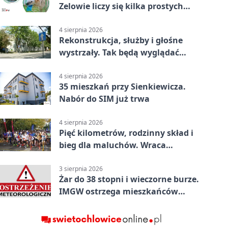
Zelowie liczy się kilka prostych
gestów
4 sierpnia 2026
Rekonstrukcja, służby i głośne
wystrzały. Tak będą wyglądać
obchody
4 sierpnia 2026
35 mieszkań przy Sienkiewicza.
Nabór do SIM już trwa
4 sierpnia 2026
Pięć kilometrów, rodzinny skład i
bieg dla maluchów. Wraca
sportowe święto
3 sierpnia 2026
Żar do 38 stopni i wieczorne burze.
IMGW ostrzega mieszkańców
powiatu