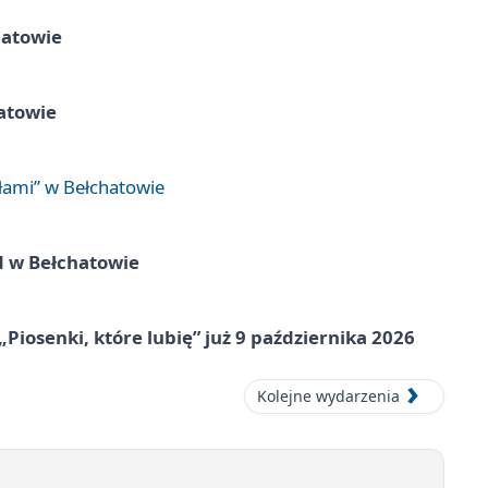
hatowie
atowie
łami” w Bełchatowie
d w Bełchatowie
„Piosenki, które lubię” już 9 października 2026
Kolejne wydarzenia