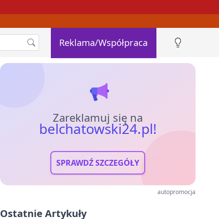
Reklama/Współpraca
Zareklamuj się na
belchatowski24.pl!
SPRAWDŹ SZCZEGÓŁY
autopromocja
Ostatnie Artykuły