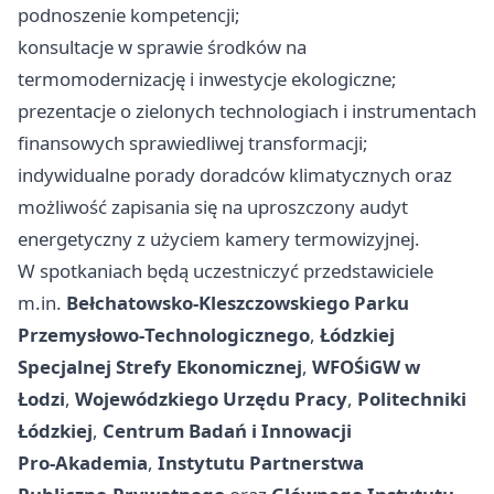
podnoszenie kompetencji;
konsultacje w sprawie środków na
termomodernizację i inwestycje ekologiczne;
prezentacje o zielonych technologiach i instrumentach
finansowych sprawiedliwej transformacji;
indywidualne porady doradców klimatycznych oraz
możliwość zapisania się na uproszczony audyt
energetyczny z użyciem kamery termowizyjnej.
W spotkaniach będą uczestniczyć przedstawiciele
m.in.
Bełchatowsko-Kleszczowskiego Parku
Przemysłowo‑Technologicznego
,
Łódzkiej
Specjalnej Strefy Ekonomicznej
,
WFOŚiGW w
Łodzi
,
Wojewódzkiego Urzędu Pracy
,
Politechniki
Łódzkiej
,
Centrum Badań i Innowacji
Pro‑Akademia
,
Instytutu Partnerstwa