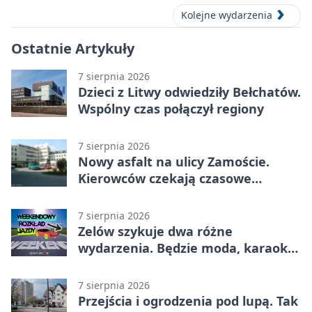
Kolejne wydarzenia
Ostatnie Artykuły
7 sierpnia 2026
Dzieci z Litwy odwiedziły Bełchatów.
Wspólny czas połączył regiony
7 sierpnia 2026
Nowy asfalt na ulicy Zamoście.
Kierowców czekają czasowe
utrudnienia
7 sierpnia 2026
Zelów szykuje dwa różne
wydarzenia. Będzie moda, karaoke
i piknik
7 sierpnia 2026
Przejścia i ogrodzenia pod lupą. Tak