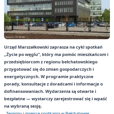
Urząd Marszałkowski zaprasza na cykl spotkań
„Życie po węglu”, który ma pomóc mieszkańcom i
przedsiębiorcom z regionu bełchatowskiego
przygotować się do zmian gospodarczych i
energetycznych. W programie praktyczne
porady, konsultacje z doradcami i informacje o
dofinansowaniach. Wydarzenia są otwarte i
bezpłatne — wystarczy zarejestrować się i wpaść
na wybraną sesję.
Terminy i miejsce spotkania w Bełchatowie