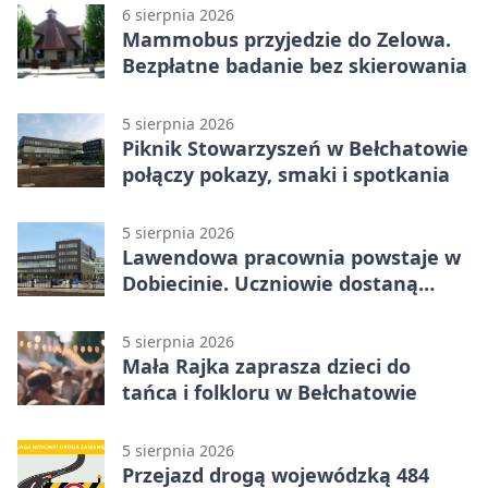
6 sierpnia 2026
Mammobus przyjedzie do Zelowa.
Bezpłatne badanie bez skierowania
5 sierpnia 2026
Piknik Stowarzyszeń w Bełchatowie
połączy pokazy, smaki i spotkania
5 sierpnia 2026
Lawendowa pracownia powstaje w
Dobiecinie. Uczniowie dostaną
nową salę
5 sierpnia 2026
Mała Rajka zaprasza dzieci do
tańca i folkloru w Bełchatowie
5 sierpnia 2026
Przejazd drogą wojewódzką 484