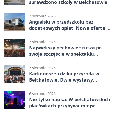
sprawdzono szkoły w Bełchatowie
7 sierpnia 2026
Angielski w przedszkolu bez
dodatkowych opłat. Nowa oferta w
Bełchatowie
7 sierpnia 2026
Największy pechowiec rusza po
swoje szczęście w spektaklu
„Najdroższy”.
7 sierpnia 2026
Karkonosze i dzika przyroda w
Bełchatowie. Dwie wystawy
fotografii
6 sierpnia 2026
Nie tylko nauka. W bełchatowskich
placówkach przybywa miejsc
terapii