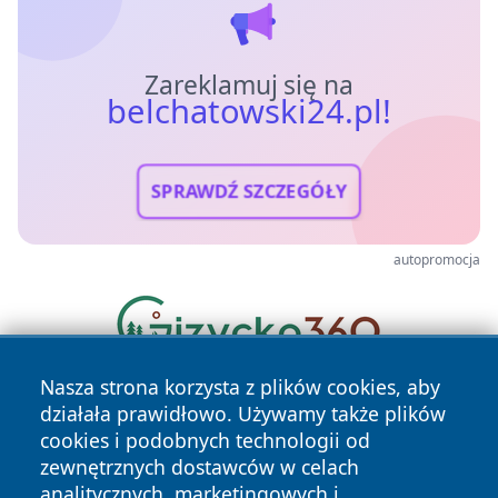
Zareklamuj się na
belchatowski24.pl!
SPRAWDŹ SZCZEGÓŁY
autopromocja
Nasza strona korzysta z plików cookies, aby
działała prawidłowo. Używamy także plików
cookies i podobnych technologii od
zewnętrznych dostawców w celach
analitycznych, marketingowych i