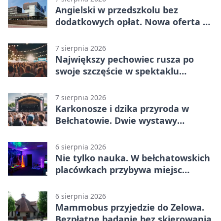
Angielski w przedszkolu bez
dodatkowych opłat. Nowa oferta w
Bełchatowie
7 sierpnia 2026
Największy pechowiec rusza po
swoje szczęście w spektaklu
„Najdroższy”.
7 sierpnia 2026
Karkonosze i dzika przyroda w
Bełchatowie. Dwie wystawy
fotografii
6 sierpnia 2026
Nie tylko nauka. W bełchatowskich
placówkach przybywa miejsc
terapii
6 sierpnia 2026
Mammobus przyjedzie do Zelowa.
Bezpłatne badanie bez skierowania