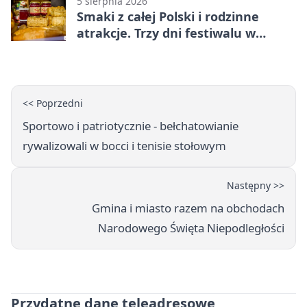
5 sierpnia 2026
Smaki z całej Polski i rodzinne
atrakcje. Trzy dni festiwalu w
Bełchatowie
<< Poprzedni
Sportowo i patriotycznie - bełchatowianie
rywalizowali w bocci i tenisie stołowym
Następny >>
Gmina i miasto razem na obchodach
Narodowego Święta Niepodległości
Przydatne dane teleadresowe