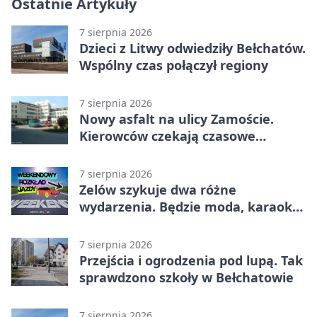
Ostatnie Artykuły
7 sierpnia 2026
Dzieci z Litwy odwiedziły Bełchatów.
Wspólny czas połączył regiony
7 sierpnia 2026
Nowy asfalt na ulicy Zamoście.
Kierowców czekają czasowe
utrudnienia
7 sierpnia 2026
Zelów szykuje dwa różne
wydarzenia. Będzie moda, karaoke
i piknik
7 sierpnia 2026
Przejścia i ogrodzenia pod lupą. Tak
sprawdzono szkoły w Bełchatowie
7 sierpnia 2026