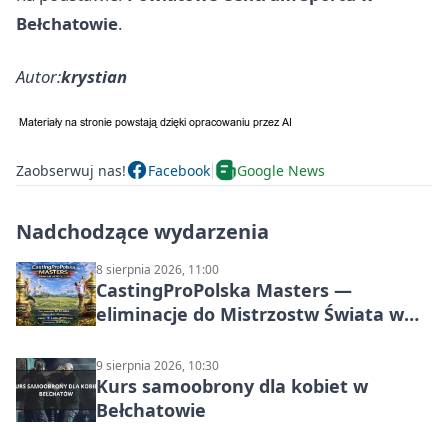
Bełchatowie
.
Autor:
krystian
Zaobserwuj nas!
Facebook
Google News
Nadchodzące wydarzenia
8 sierpnia 2026, 11:00
CastingProPolska Masters —
eliminacje do Mistrzostw Świata w
Carp Castingu
9 sierpnia 2026, 10:30
Kurs samoobrony dla kobiet w
Bełchatowie