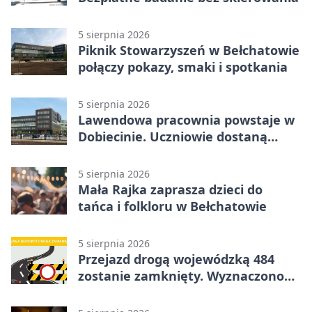
5 sierpnia 2026
Piknik Stowarzyszeń w Bełchatowie
połączy pokazy, smaki i spotkania
5 sierpnia 2026
Lawendowa pracownia powstaje w
Dobiecinie. Uczniowie dostaną
nową salę
5 sierpnia 2026
Mała Rajka zaprasza dzieci do
tańca i folkloru w Bełchatowie
5 sierpnia 2026
Przejazd drogą wojewódzką 484
zostanie zamknięty. Wyznaczono
objazdy