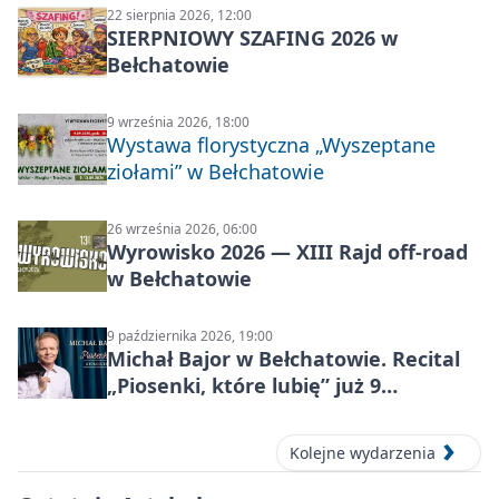
22 sierpnia 2026, 12:00
SIERPNIOWY SZAFING 2026 w
Bełchatowie
9 września 2026, 18:00
Wystawa florystyczna „Wyszeptane
ziołami” w Bełchatowie
26 września 2026, 06:00
Wyrowisko 2026 — XIII Rajd off‑road
w Bełchatowie
9 października 2026, 19:00
Michał Bajor w Bełchatowie. Recital
„Piosenki, które lubię” już 9
października 2026
Kolejne wydarzenia