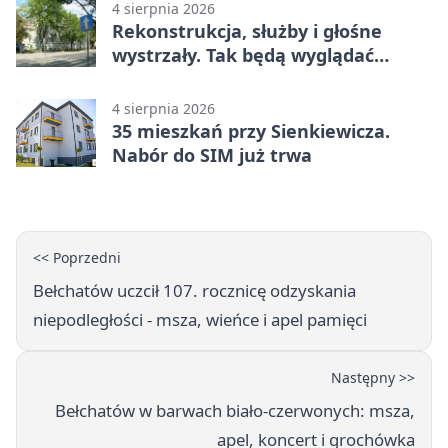
4 sierpnia 2026
Rekonstrukcja, służby i głośne
wystrzały. Tak będą wyglądać
obchody
4 sierpnia 2026
35 mieszkań przy Sienkiewicza.
Nabór do SIM już trwa
<< Poprzedni
Bełchatów uczcił 107. rocznicę odzyskania
niepodległości - msza, wieńce i apel pamięci
Następny >>
Bełchatów w barwach biało-czerwonych: msza,
apel, koncert i grochówka