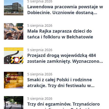
5 sierpnia 2026
Lawendowa pracownia powstaje w
Dobiecinie. Uczniowie dostaną
nową salę
5 sierpnia 2026
Mała Rajka zaprasza dzieci do
tańca i folkloru w Bełchatowie
5 sierpnia 2026
Przejazd drogą wojewódzką 484
zostanie zamknięty. Wyznaczono
objazdy
5 sierpnia 2026
Smaki z całej Polski i rodzinne
atrakcje. Trzy dni festiwalu w
Bełchatowie
5 sierpnia 2026
Trzy dni egzaminów. Trzynaścioro