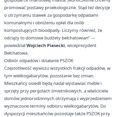
promować postawy proekologiczne. Stąd też decyzje
o utrzymaniu stawek za gospodarkę odpadami
komunalnymi i obniżeniu opłat dla osób
kompostujących bioodpady. Liczymy również, że
odciąży to domowe budżety bełchatowian” —
powiedział
Wojciech Piasecki
, wiceprezydent
Bełchatowa.
Odbiór odpadów i działanie PSZOK
Częstotliwość wywozu wszystkich frakcji odpadów, w
tym wielkogabarytów, pozostanie bez zmian.
Mieszkańcy osiedli będą nadal wystawiać meble i
sprzęty przy pergolach śmietnikowych, a właściciele
domów jednorodzinnych otrzymają z wyprzedzeniem
wyznaczone terminy odbioru wielkogabarytów. Do
dyspozycji mieszkańców pozostaje także PSZOK przy