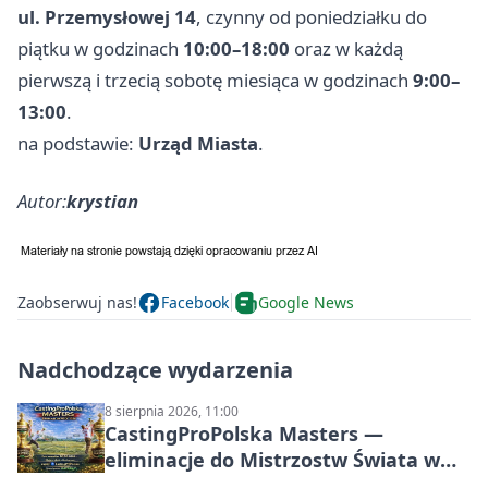
ul. Przemysłowej 14
, czynny od poniedziałku do
piątku w godzinach
10:00–18:00
oraz w każdą
pierwszą i trzecią sobotę miesiąca w godzinach
9:00–
13:00
.
na podstawie:
Urząd Miasta
.
Autor:
krystian
Zaobserwuj nas!
Facebook
Google News
Nadchodzące wydarzenia
8 sierpnia 2026, 11:00
CastingProPolska Masters —
eliminacje do Mistrzostw Świata w
Carp Castingu