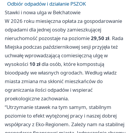
Odbiór odpadów i działanie PSZOK
Stawki i nowa ulga w Bełchatowie
W 2026 roku miesięczna opłata za gospodarowanie
odpadami dla jednej osoby zamieszkującej
nieruchomość pozostaje na poziomie
29,50 zł
. Rada
Miejska podczas październikowej sesji przyjęła też
uchwałę wprowadzającą comiesięczną ulgę w
wysokości
10 zł
dla osób, które kompostują
bioodpady we własnych ogrodach. Według władz
miasta zmiana ma skłonić mieszkańców do
ograniczania ilości odpadów i wspierać
proekologiczne zachowania.
“Utrzymanie stawek na tym samym, stabilnym
poziomie to efekt wytężonej pracy i naszej dobrej
współpracy z Eko-Regionem. Zależy nam na stabilnej
gospodarce finansowej miasta. Jednocześnie chcemy