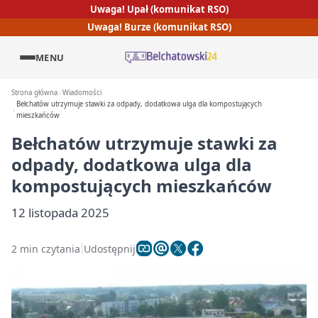
Uwaga! Upał (komunikat RSO)
Uwaga! Burze (komunikat RSO)
MENU
Strona główna
Wiadomości
Bełchatów utrzymuje stawki za odpady, dodatkowa ulga dla kompostujących
mieszkańców
Bełchatów utrzymuje stawki za
odpady, dodatkowa ulga dla
kompostujących mieszkańców
12 listopada 2025
2 min czytania
Udostępnij