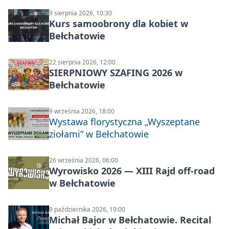
9 sierpnia 2026, 10:30
Kurs samoobrony dla kobiet w
Bełchatowie
22 sierpnia 2026, 12:00
SIERPNIOWY SZAFING 2026 w
Bełchatowie
9 września 2026, 18:00
Wystawa florystyczna „Wyszeptane
ziołami” w Bełchatowie
26 września 2026, 06:00
Wyrowisko 2026 — XIII Rajd off‑road
w Bełchatowie
9 października 2026, 19:00
Michał Bajor w Bełchatowie. Recital