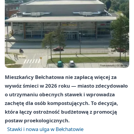
Mieszkańcy Bełchatowa nie zapłacą więcej za
wywóz śmieci w 2026 roku — miasto zdecydowało
o utrzymaniu obecnych stawek i wprowadza
zachętę dla osób kompostujących. To decyzja,
która łączy ostrożność budżetową z promocją
postaw proekologicznych.
Stawki i nowa ulga w Bełchatowie