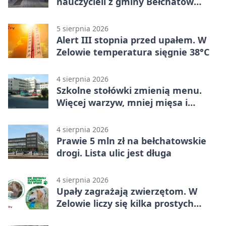
nauczycieli z gminy Bełchatów
sprawdza swoje kompetencje
5 sierpnia 2026
Alert III stopnia przed upałem. W
Zelowie temperatura sięgnie 38°C
4 sierpnia 2026
Szkolne stołówki zmienią menu.
Więcej warzyw, mniej mięsa i
smażenia
4 sierpnia 2026
Prawie 5 mln zł na bełchatowskie
drogi. Lista ulic jest długa
4 sierpnia 2026
Upały zagrażają zwierzętom. W
Zelowie liczy się kilka prostych
gestów