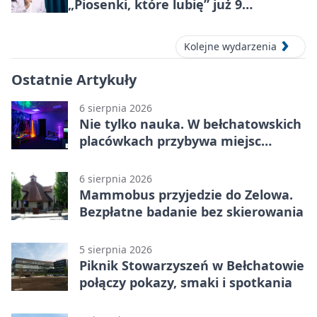
„Piosenki, które lubię” już 9
października 2026
Kolejne wydarzenia
Ostatnie Artykuły
6 sierpnia 2026
Nie tylko nauka. W bełchatowskich
placówkach przybywa miejsc
terapii
6 sierpnia 2026
Mammobus przyjedzie do Zelowa.
Bezpłatne badanie bez skierowania
5 sierpnia 2026
Piknik Stowarzyszeń w Bełchatowie
połączy pokazy, smaki i spotkania