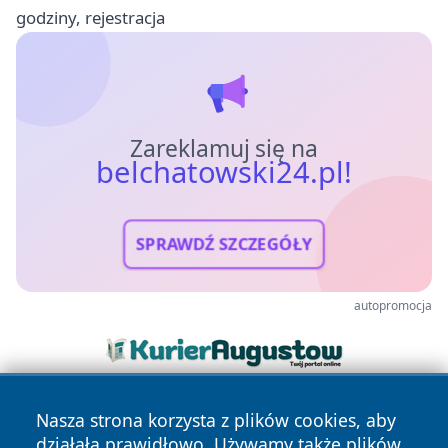
godziny, rejestracja
Zareklamuj się na
belchatowski24.pl!
SPRAWDŹ SZCZEGÓŁY
autopromocja
Nasza strona korzysta z plików cookies, aby
działała prawidłowo. Używamy także plików