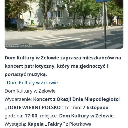
Dom Kultury w Zelowie zaprasza mieszkańców na
koncert patriotyczny, który ma zjednoczyć i
poruszyć muzyką.
Dom Kultury w Zelowie
Dom Kultury w Zelowie
Wydarzenie:
Koncert z Okazji Dnia Niepodległości
„TOBIE WIERNI POLSKO”
, termin:
7 listopada
,
godzina:
17:00
, miejsce:
Dom Kultury w Zelowie
.
Wystąpią:
Kapela „Fakiry”
z Piotrkowa