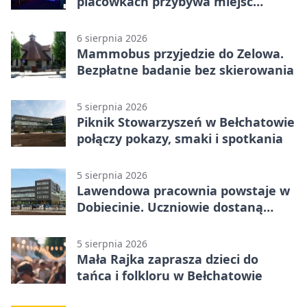
placówkach przybywa miejsc
terapii
6 sierpnia 2026
Mammobus przyjedzie do Zelowa.
Bezpłatne badanie bez skierowania
5 sierpnia 2026
Piknik Stowarzyszeń w Bełchatowie
połączy pokazy, smaki i spotkania
5 sierpnia 2026
Lawendowa pracownia powstaje w
Dobiecinie. Uczniowie dostaną
nową salę
5 sierpnia 2026
Mała Rajka zaprasza dzieci do
tańca i folkloru w Bełchatowie