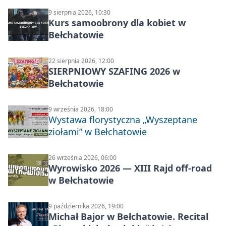
9 sierpnia 2026, 10:30
Kurs samoobrony dla kobiet w
Bełchatowie
22 sierpnia 2026, 12:00
SIERPNIOWY SZAFING 2026 w
Bełchatowie
9 września 2026, 18:00
Wystawa florystyczna „Wyszeptane
ziołami” w Bełchatowie
26 września 2026, 06:00
Wyrowisko 2026 — XIII Rajd off‑road
w Bełchatowie
9 października 2026, 19:00
Michał Bajor w Bełchatowie. Recital