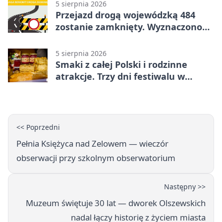
5 sierpnia 2026
Przejazd drogą wojewódzką 484
zostanie zamknięty. Wyznaczono
objazdy
5 sierpnia 2026
Smaki z całej Polski i rodzinne
atrakcje. Trzy dni festiwalu w
Bełchatowie
<< Poprzedni
Pełnia Księżyca nad Zelowem — wieczór
obserwacji przy szkolnym obserwatorium
Następny >>
Muzeum świętuje 30 lat — dworek Olszewskich
nadal łączy historię z życiem miasta