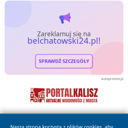
Zareklamuj się na
belchatowski24.pl!
SPRAWDŹ SZCZEGÓŁY
autopromocja
Nasza strona korzysta z plików cookies, aby