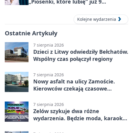
„Piosenki, które lubię” już 9
października 2026
Kolejne wydarzenia
Ostatnie Artykuły
7 sierpnia 2026
Dzieci z Litwy odwiedziły Bełchatów.
Wspólny czas połączył regiony
7 sierpnia 2026
Nowy asfalt na ulicy Zamoście.
Kierowców czekają czasowe
utrudnienia
7 sierpnia 2026
Zelów szykuje dwa różne
wydarzenia. Będzie moda, karaoke
i piknik