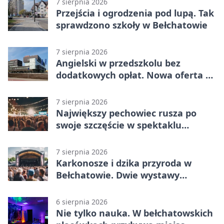
7 sierpnia 2026
Przejścia i ogrodzenia pod lupą. Tak
sprawdzono szkoły w Bełchatowie
7 sierpnia 2026
Angielski w przedszkolu bez
dodatkowych opłat. Nowa oferta w
Bełchatowie
7 sierpnia 2026
Największy pechowiec rusza po
swoje szczęście w spektaklu
„Najdroższy”.
7 sierpnia 2026
Karkonosze i dzika przyroda w
Bełchatowie. Dwie wystawy
fotografii
6 sierpnia 2026
Nie tylko nauka. W bełchatowskich