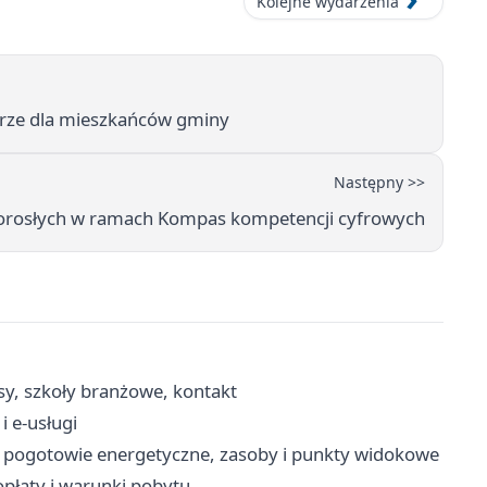
Kolejne wydarzenia
trze dla mieszkańców gminy
Następny >>
dorosłych w ramach Kompas kompetencji cyfrowych
y, szkoły branżowe, kontakt
i e-usługi
 pogotowie energetyczne, zasoby i punkty widokowe
płaty i warunki pobytu