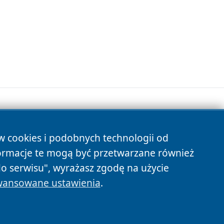
ów cookies i podobnych technologii od
s
ormacje te mogą być przetwarzane również
do serwisu", wyrażasz zgodę na użycie
ansowane ustawienia
.