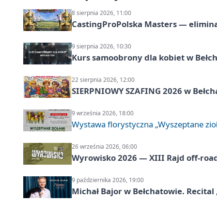
8 sierpnia 2026, 11:00
CastingProPolska Masters — elimina
9 sierpnia 2026, 10:30
Kurs samoobrony dla kobiet w Bełc
22 sierpnia 2026, 12:00
SIERPNIOWY SZAFING 2026 w Bełch
9 września 2026, 18:00
Wystawa florystyczna „Wyszeptane zio
26 września 2026, 06:00
Wyrowisko 2026 — XIII Rajd off‑roa
9 października 2026, 19:00
Michał Bajor w Bełchatowie. Recital 