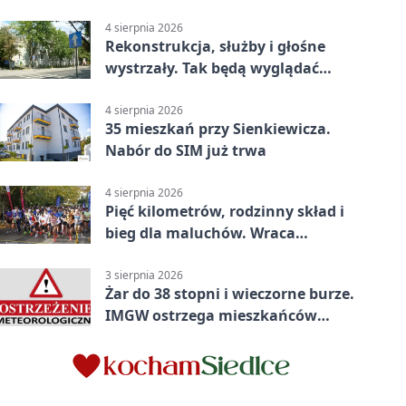
gestów
4 sierpnia 2026
Rekonstrukcja, służby i głośne
wystrzały. Tak będą wyglądać
obchody
4 sierpnia 2026
35 mieszkań przy Sienkiewicza.
Nabór do SIM już trwa
4 sierpnia 2026
Pięć kilometrów, rodzinny skład i
bieg dla maluchów. Wraca
sportowe święto
3 sierpnia 2026
Żar do 38 stopni i wieczorne burze.
IMGW ostrzega mieszkańców
powiatu