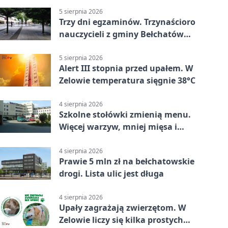
5 sierpnia 2026
Trzy dni egzaminów. Trzynaścioro
nauczycieli z gminy Bełchatów
sprawdza swoje kompetencje
5 sierpnia 2026
Alert III stopnia przed upałem. W
Zelowie temperatura sięgnie 38°C
4 sierpnia 2026
Szkolne stołówki zmienią menu.
Więcej warzyw, mniej mięsa i
smażenia
4 sierpnia 2026
Prawie 5 mln zł na bełchatowskie
drogi. Lista ulic jest długa
4 sierpnia 2026
Upały zagrażają zwierzętom. W
Zelowie liczy się kilka prostych