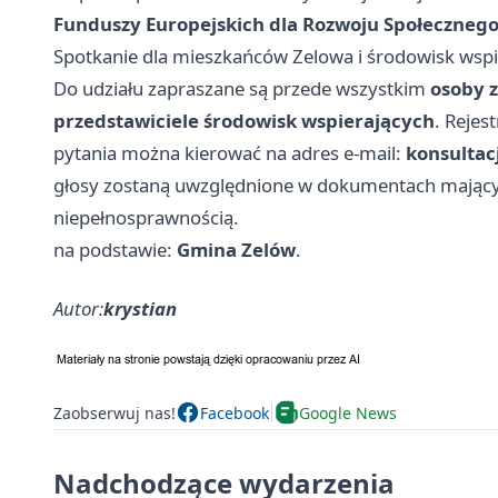
Funduszy Europejskich dla Rozwoju Społeczneg
Spotkanie dla mieszkańców Zelowa i środowisk wspi
Do udziału zapraszane są przede wszystkim
osoby z
przedstawiciele środowisk wspierających
. Rejes
pytania można kierować na adres e‑mail:
konsultac
głosy zostaną uwzględnione w dokumentach mającyc
niepełnosprawnością.
na podstawie:
Gmina Zelów
.
Autor:
krystian
Zaobserwuj nas!
Facebook
Google News
Nadchodzące wydarzenia