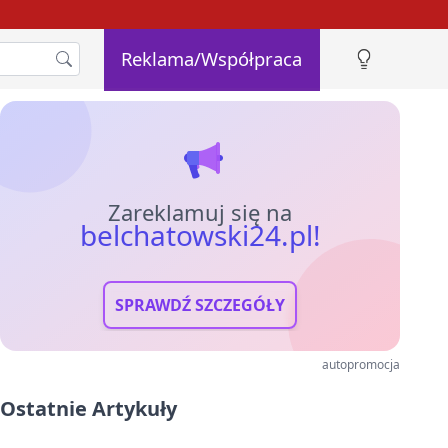
Reklama/Współpraca
Zareklamuj się na
belchatowski24.pl!
SPRAWDŹ SZCZEGÓŁY
autopromocja
Ostatnie Artykuły