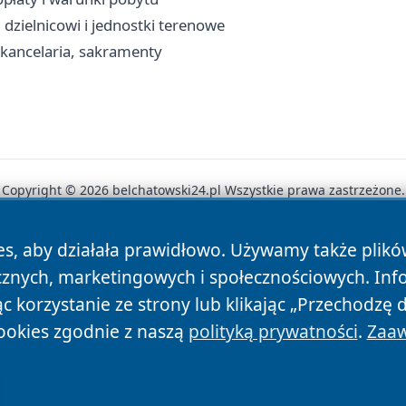
dzielnicowi i jednostki terenowe
 kancelaria, sakramenty
Copyright © 2026 belchatowski24.pl Wszystkie prawa zastrzeżone.
es, aby działała prawidłowo. Używamy także plik
News
Autorzy
Polityka Prywatności
Polityka Cookie
cznych, marketingowych i społecznościowych. Inf
 korzystanie ze strony lub klikając „Przechodzę 
ookies zgodnie z naszą
polityką prywatności
.
Zaaw