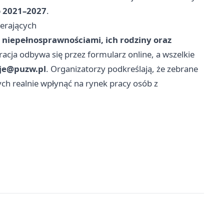
o 2021–2027
.
erających
 niepełnosprawnościami, ich rodziny oraz
tracja odbywa się przez formularz online, a wszelkie
je@puzw.pl
. Organizatorzy podkreślają, że zebrane
h realnie wpłynąć na rynek pracy osób z