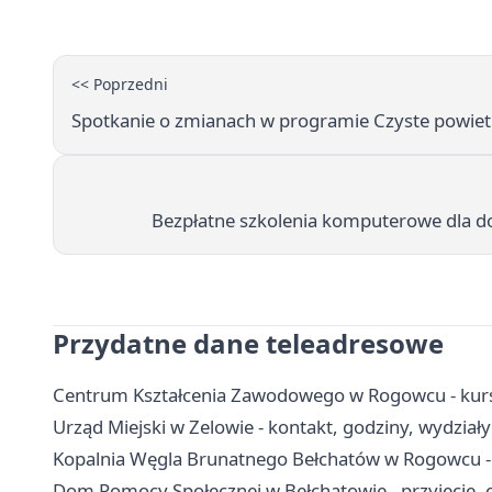
<< Poprzedni
Spotkanie o zmianach w programie Czyste powie
Bezpłatne szkolenia komputerowe dla 
Przydatne dane teleadresowe
Centrum Kształcenia Zawodowego w Rogowcu - kurs
Urząd Miejski w Zelowie - kontakt, godziny, wydziały 
Kopalnia Węgla Brunatnego Bełchatów w Rogowcu -
Dom Pomocy Społecznej w Bełchatowie - przyjęcie, o