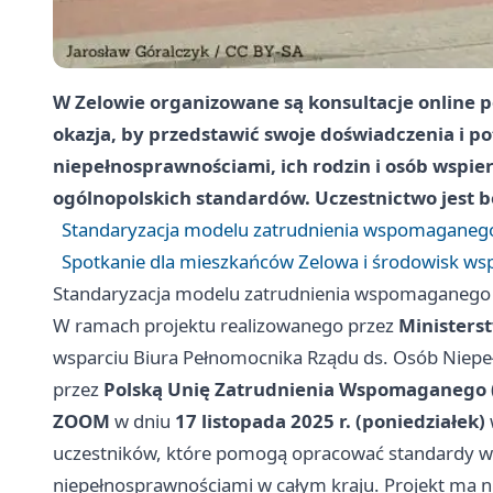
W Zelowie organizowane są konsultacje onlin
okazja, by przedstawić swoje doświadczenia i po
niepełnosprawnościami, ich rodzin i osób wspie
ogólnopolskich standardów. Uczestnictwo jest b
Standaryzacja modelu zatrudnienia wspomaganego
Spotkanie dla mieszkańców Zelowa i środowisk wsp
Standaryzacja modelu zatrudnienia wspomaganego 
W ramach projektu realizowanego przez
Ministerst
wsparciu Biura Pełnomocnika Rządu ds. Osób Niepe
przez
Polską Unię Zatrudnienia Wspomaganego
ZOOM
w dniu
17 listopada 2025 r. (poniedziałek)
uczestników, które pomogą opracować standardy ws
niepełnosprawnościami w całym kraju. Projekt ma