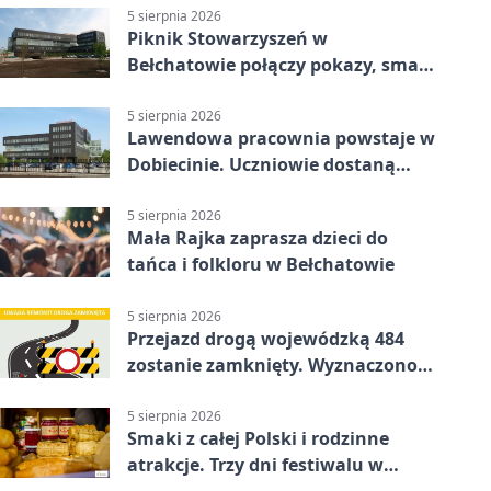
5 sierpnia 2026
Piknik Stowarzyszeń w
Bełchatowie połączy pokazy, smaki
i spotkania
5 sierpnia 2026
Lawendowa pracownia powstaje w
Dobiecinie. Uczniowie dostaną
nową salę
5 sierpnia 2026
Mała Rajka zaprasza dzieci do
tańca i folkloru w Bełchatowie
5 sierpnia 2026
Przejazd drogą wojewódzką 484
zostanie zamknięty. Wyznaczono
objazdy
5 sierpnia 2026
Smaki z całej Polski i rodzinne
atrakcje. Trzy dni festiwalu w
Bełchatowie