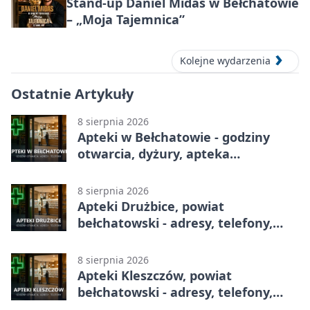
Stand-up Daniel Midas w Bełchatowie
– „Moja Tajemnica”
Kolejne wydarzenia
Ostatnie Artykuły
8 sierpnia 2026
Apteki w Bełchatowie - godziny
otwarcia, dyżury, apteka
całodobowa
8 sierpnia 2026
Apteki Drużbice, powiat
bełchatowski - adresy, telefony,
godziny otwarcia
8 sierpnia 2026
Apteki Kleszczów, powiat
bełchatowski - adresy, telefony,
godziny otwarcia