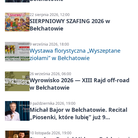
22 sierpnia 2026, 12:00
SIERPNIOWY SZAFING 2026 w
Bełchatowie
9 września 2026, 18:00
Wystawa florystyczna „Wyszeptane
ziołami” w Bełchatowie
26 września 2026, 06:00
Wyrowisko 2026 — XIII Rajd off‑road
w Bełchatowie
9 października 2026, 19:00
Michał Bajor w Bełchatowie. Recital
„Piosenki, które lubię” już 9
października 2026
10 listopada 2026, 19:00