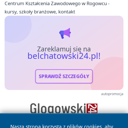
Centrum Kształcenia Zawodowego w Rogowcu -
kursy, szkoły branżowe, kontakt
Zareklamuj się na
belchatowski24.pl!
SPRAWDŹ SZCZEGÓŁY
autopromocja
Nasza strona korzysta z plików cookies, aby