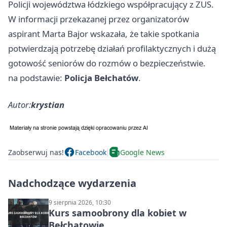
Policji województwa łódzkiego współpracujący z ZUS.
W informacji przekazanej przez organizatorów
aspirant Marta Bajor wskazała, że takie spotkania
potwierdzają potrzebę działań profilaktycznych i dużą
gotowość seniorów do rozmów o bezpieczeństwie.
na podstawie:
Policja Bełchatów
.
Autor:
krystian
Zaobserwuj nas!
Facebook
Google News
Nadchodzące wydarzenia
9 sierpnia 2026, 10:30
Kurs samoobrony dla kobiet w
Bełchatowie