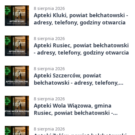
8 sierpnia 2026
Apteki Kluki, powiat bełchatowski -
adresy, telefony, godziny otwarcia
8 sierpnia 2026
Apteki Rusiec, powiat bełchatowski
- adresy, telefony, godziny otwarcia
8 sierpnia 2026
Apteki Szczerców, powiat
bełchatowski - adresy, telefony,
godziny otwarcia
8 sierpnia 2026
Apteki Wola Wiązowa, gmina
Rusiec, powiat bełchatowski -
adresy, telefony, godziny otwarcia
8 sierpnia 2026