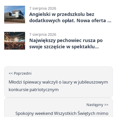
7 sierpnia 2026
Angielski w przedszkolu bez
dodatkowych opłat. Nowa oferta w
Bełchatowie
7 sierpnia 2026
Największy pechowiec rusza po
swoje szczęście w spektaklu
„Najdroższy”.
<< Poprzedni
Młodzi śpiewacy walczyli o laury w jubileuszowym
konkursie patriotycznym
Następny >>
Spokojny weekend Wszystkich Świętych mimo