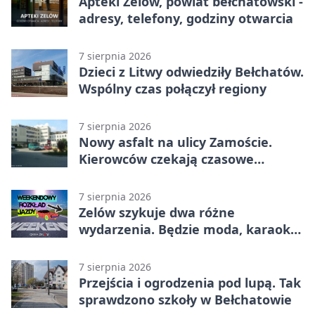
Apteki Zelów, powiat bełchatowski -
adresy, telefony, godziny otwarcia
7 sierpnia 2026
Dzieci z Litwy odwiedziły Bełchatów.
Wspólny czas połączył regiony
7 sierpnia 2026
Nowy asfalt na ulicy Zamoście.
Kierowców czekają czasowe
utrudnienia
7 sierpnia 2026
Zelów szykuje dwa różne
wydarzenia. Będzie moda, karaoke
i piknik
7 sierpnia 2026
Przejścia i ogrodzenia pod lupą. Tak
sprawdzono szkoły w Bełchatowie