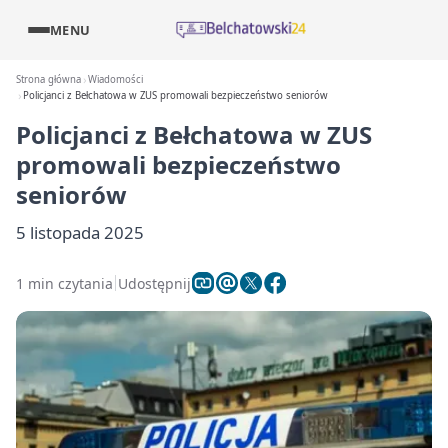
MENU
Strona główna
Wiadomości
Policjanci z Bełchatowa w ZUS promowali bezpieczeństwo seniorów
Policjanci z Bełchatowa w ZUS
promowali bezpieczeństwo
seniorów
5 listopada 2025
1 min czytania
Udostępnij