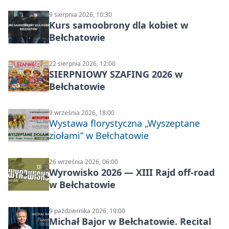
Carp Castingu
9 sierpnia 2026, 10:30
Kurs samoobrony dla kobiet w
Bełchatowie
22 sierpnia 2026, 12:00
SIERPNIOWY SZAFING 2026 w
Bełchatowie
9 września 2026, 18:00
Wystawa florystyczna „Wyszeptane
ziołami” w Bełchatowie
26 września 2026, 06:00
Wyrowisko 2026 — XIII Rajd off‑road
w Bełchatowie
9 października 2026, 19:00
Michał Bajor w Bełchatowie. Recital