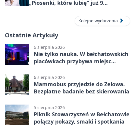
„Piosenki, które lubię” już 9
października 2026
Kolejne wydarzenia
Ostatnie Artykuły
6 sierpnia 2026
Nie tylko nauka. W bełchatowskich
placówkach przybywa miejsc
terapii
6 sierpnia 2026
Mammobus przyjedzie do Zelowa.
Bezpłatne badanie bez skierowania
5 sierpnia 2026
Piknik Stowarzyszeń w Bełchatowie
połączy pokazy, smaki i spotkania