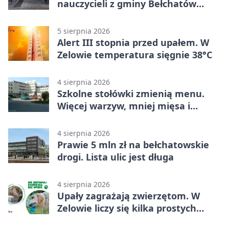
nauczycieli z gminy Bełchatów
sprawdza swoje kompetencje
5 sierpnia 2026
Alert III stopnia przed upałem. W
Zelowie temperatura sięgnie 38°C
4 sierpnia 2026
Szkolne stołówki zmienią menu.
Więcej warzyw, mniej mięsa i
smażenia
4 sierpnia 2026
Prawie 5 mln zł na bełchatowskie
drogi. Lista ulic jest długa
4 sierpnia 2026
Upały zagrażają zwierzętom. W
Zelowie liczy się kilka prostych
gestów