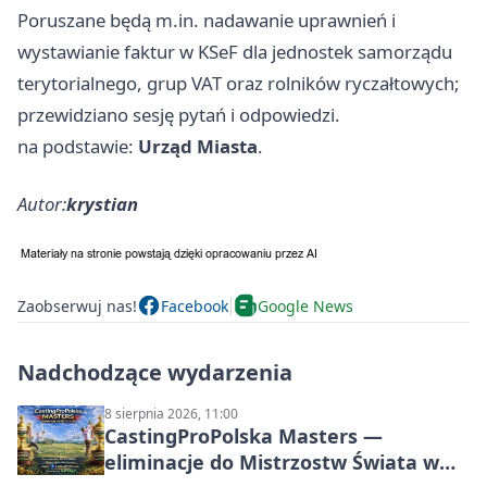
Poruszane będą m.in. nadawanie uprawnień i
wystawianie faktur w KSeF dla jednostek samorządu
terytorialnego, grup VAT oraz rolników ryczałtowych;
przewidziano sesję pytań i odpowiedzi.
na podstawie:
Urząd Miasta
.
Autor:
krystian
Zaobserwuj nas!
Facebook
Google News
Nadchodzące wydarzenia
8 sierpnia 2026, 11:00
CastingProPolska Masters —
eliminacje do Mistrzostw Świata w