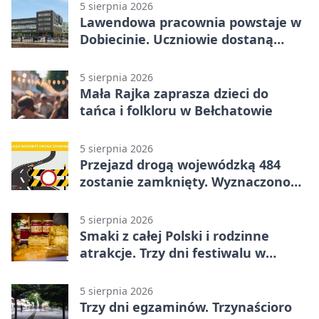
5 sierpnia 2026
Lawendowa pracownia powstaje w
Dobiecinie. Uczniowie dostaną
nową salę
5 sierpnia 2026
Mała Rajka zaprasza dzieci do
tańca i folkloru w Bełchatowie
5 sierpnia 2026
Przejazd drogą wojewódzką 484
zostanie zamknięty. Wyznaczono
objazdy
5 sierpnia 2026
Smaki z całej Polski i rodzinne
atrakcje. Trzy dni festiwalu w
Bełchatowie
5 sierpnia 2026
Trzy dni egzaminów. Trzynaścioro