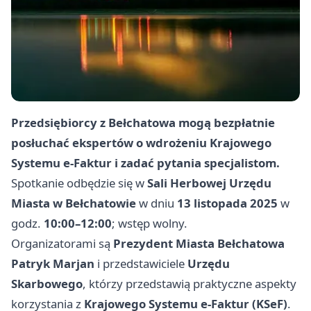
Przedsiębiorcy z Bełchatowa mogą bezpłatnie
posłuchać ekspertów o wdrożeniu Krajowego
Systemu e‑Faktur i zadać pytania specjalistom.
Spotkanie odbędzie się w
Sali Herbowej Urzędu
Miasta w Bełchatowie
w dniu
13 listopada 2025
w
godz.
10:00–12:00
; wstęp wolny.
Organizatorami są
Prezydent Miasta Bełchatowa
Patryk Marjan
i przedstawiciele
Urzędu
Skarbowego
, którzy przedstawią praktyczne aspekty
korzystania z
Krajowego Systemu e‑Faktur (KSeF)
.