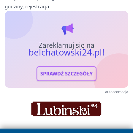
godziny, rejestracja
Zareklamuj się na
belchatowski24.pl!
SPRAWDŹ SZCZEGÓŁY
autopromocja