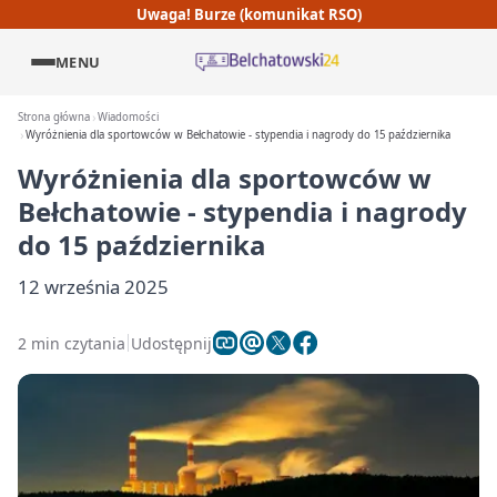
Uwaga! Burze (komunikat RSO)
MENU
Strona główna
Wiadomości
Wyróżnienia dla sportowców w Bełchatowie - stypendia i nagrody do 15 października
Wyróżnienia dla sportowców w
Bełchatowie - stypendia i nagrody
do 15 października
12 września 2025
2 min czytania
Udostępnij