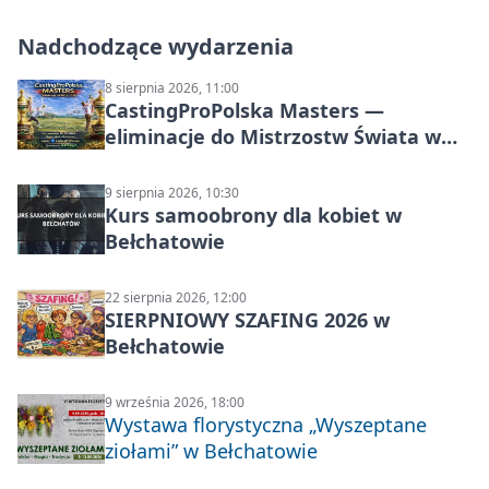
Nadchodzące wydarzenia
8 sierpnia 2026, 11:00
CastingProPolska Masters —
eliminacje do Mistrzostw Świata w
Carp Castingu
9 sierpnia 2026, 10:30
Kurs samoobrony dla kobiet w
Bełchatowie
22 sierpnia 2026, 12:00
SIERPNIOWY SZAFING 2026 w
Bełchatowie
9 września 2026, 18:00
Wystawa florystyczna „Wyszeptane
ziołami” w Bełchatowie