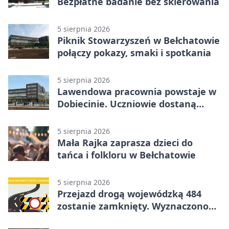
Bezpłatne badanie bez skierowania
5 sierpnia 2026
Piknik Stowarzyszeń w Bełchatowie
połączy pokazy, smaki i spotkania
5 sierpnia 2026
Lawendowa pracownia powstaje w
Dobiecinie. Uczniowie dostaną
nową salę
5 sierpnia 2026
Mała Rajka zaprasza dzieci do
tańca i folkloru w Bełchatowie
5 sierpnia 2026
Przejazd drogą wojewódzką 484
zostanie zamknięty. Wyznaczono
objazdy