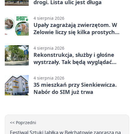
drogi. Lista ulic jest długa
4 sierpnia 2026
Upały zagrażają zwierzętom. W
Zelowie liczy się kilka prostych
gestów
4 sierpnia 2026
Rekonstrukcja, służby i głośne
wystrzały. Tak będą wyglądać
obchody
4 sierpnia 2026
35 mieszkań przy Sienkiewicza.
Nabór do SIM już trwa
<< Poprzedni
Festiwal Sztuki Jabłka w Bełchatowie zaprasza na