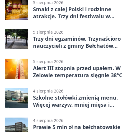
5 sierpnia 2026
Smaki z całej Polski i rodzinne
atrakcje. Trzy dni festiwalu w
Bełchatowie
5 sierpnia 2026
Trzy dni egzaminów. Trzynaścioro
nauczycieli z gminy Bełchatów
sprawdza swoje kompetencje
5 sierpnia 2026
Alert III stopnia przed upałem. W
Zelowie temperatura sięgnie 38°C
4 sierpnia 2026
Szkolne stołówki zmienią menu.
Więcej warzyw, mniej mięsa i
smażenia
4 sierpnia 2026
Prawie 5 mln zł na bełchatowskie