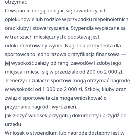
otrzymać
O wsparcie mogą ubiegać się zawodnicy, ich
opiekunowie lub rodzice w przypadku niepełnoletnich
oraz kluby i stowarzyszenia. Stypendia wypłacane są
w transzach miesięcznych; podstawą jest
udokumentowany wynik. Nagroda prezydenta dla
sportowca to jednorazowa gratyfikacja finansowa —
jej wysokość zależy od rangi zawodów i zdobytego
miejsca i mieści się w przedziale od 200 do 2 000 zł.
Trenerzy i działacze sportowi mogą otrzymać nagrodę
w wysokości od 1 000 do 2 000 zł. Szkoły, kluby oraz
związki sportowe także mogą wnioskować o
przyznanie nagród i wyróżnień.
Jak złożyć wniosek przygotuj dokumenty i przyjdź do
urzędu
Wniosek o stypendium lub nagrodę dostępny jest w