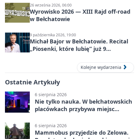
26 września 2026, 06:00
Wyrowisko 2026 — XIII Rajd off‑road
w Bełchatowie
9 października 2026, 19:00
Michał Bajor w Bełchatowie. Recital
„Piosenki, które lubię” już 9
października 2026
Kolejne wydarzenia
Ostatnie Artykuły
6 sierpnia 2026
Nie tylko nauka. W bełchatowskich
placówkach przybywa miejsc
terapii
6 sierpnia 2026
Mammobus przyjedzie do Zelowa.