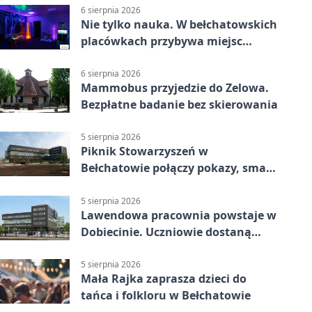
6 sierpnia 2026
Nie tylko nauka. W bełchatowskich
placówkach przybywa miejsc
terapii
6 sierpnia 2026
Mammobus przyjedzie do Zelowa.
Bezpłatne badanie bez skierowania
5 sierpnia 2026
Piknik Stowarzyszeń w
Bełchatowie połączy pokazy, smaki
i spotkania
5 sierpnia 2026
Lawendowa pracownia powstaje w
Dobiecinie. Uczniowie dostaną
nową salę
5 sierpnia 2026
Mała Rajka zaprasza dzieci do
tańca i folkloru w Bełchatowie