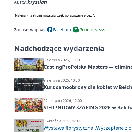
Autor:
krystian
Zaobserwuj nas!
Facebook
Google News
Nadchodzące wydarzenia
8 sierpnia 2026, 11:00
CastingProPolska Masters — elimina
9 sierpnia 2026, 10:30
Kurs samoobrony dla kobiet w Bełc
22 sierpnia 2026, 12:00
SIERPNIOWY SZAFING 2026 w Bełch
9 września 2026, 18:00
Wystawa florystyczna „Wyszeptane zio