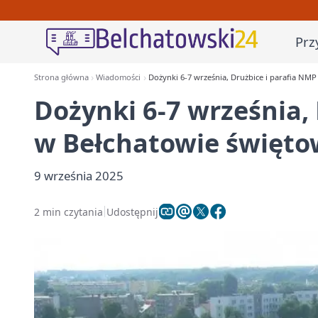
Prz
Strona główna
Wiadomości
Dożynki 6-7 września, Drużbice i parafia NM
Dożynki 6-7 września,
w Bełchatowie święto
9 września 2025
2 min czytania
Udostępnij