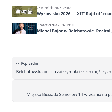
26 września 2026, 06:00
Wyrowisko 2026 — XIII Rajd off‑roa
9 października 2026, 19:00
Michał Bajor w Bełchatowie. Recital 
<< Poprzedni
Bełchatowska policja zatrzymała trzech mężczyzn p
Miejska Biesiada Seniorów 14 września na p