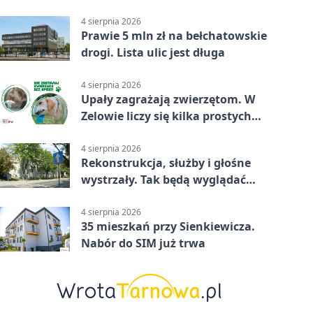
smażenia
4 sierpnia 2026
Prawie 5 mln zł na bełchatowskie
drogi. Lista ulic jest długa
4 sierpnia 2026
Upały zagrażają zwierzętom. W
Zelowie liczy się kilka prostych
gestów
4 sierpnia 2026
Rekonstrukcja, służby i głośne
wystrzały. Tak będą wyglądać
obchody
4 sierpnia 2026
35 mieszkań przy Sienkiewicza.
Nabór do SIM już trwa