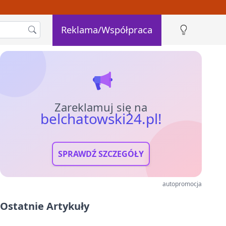
Reklama/Współpraca
Zareklamuj się na
belchatowski24.pl!
SPRAWDŹ SZCZEGÓŁY
autopromocja
Ostatnie Artykuły