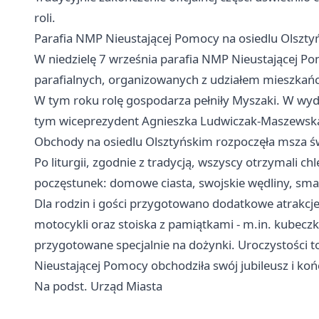
roli.
Parafia NMP Nieustającej Pomocy na osiedlu Olsztyń
W niedzielę 7 września parafia NMP Nieustającej 
parafialnych, organizowanych z udziałem mieszkań
W tym roku rolę gospodarza pełniły Myszaki. W wyda
tym wiceprezydent Agnieszka Ludwiczak-Maszewsk
Obchody na osiedlu Olsztyńskim rozpoczęła msza ś
Po liturgii, zgodnie z tradycją, wszyscy otrzymali 
poczęstunek: domowe ciasta, swojskie wędliny, smalec
Dla rodzin i gości przygotowano dodatkowe atrakcje
motocykli oraz stoiska z pamiątkami - m.in. kubeczka
przygotowane specjalnie na dożynki. Uroczystości t
Nieustającej Pomocy obchodziła swój jubileusz i końc
Na podst. Urząd Miasta