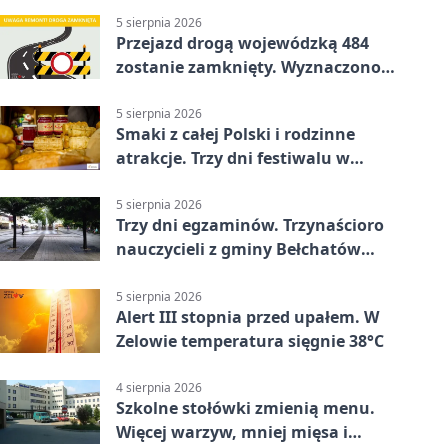
5 sierpnia 2026
Przejazd drogą wojewódzką 484
zostanie zamknięty. Wyznaczono
objazdy
5 sierpnia 2026
Smaki z całej Polski i rodzinne
atrakcje. Trzy dni festiwalu w
Bełchatowie
5 sierpnia 2026
Trzy dni egzaminów. Trzynaścioro
nauczycieli z gminy Bełchatów
sprawdza swoje kompetencje
5 sierpnia 2026
Alert III stopnia przed upałem. W
Zelowie temperatura sięgnie 38°C
4 sierpnia 2026
Szkolne stołówki zmienią menu.
Więcej warzyw, mniej mięsa i