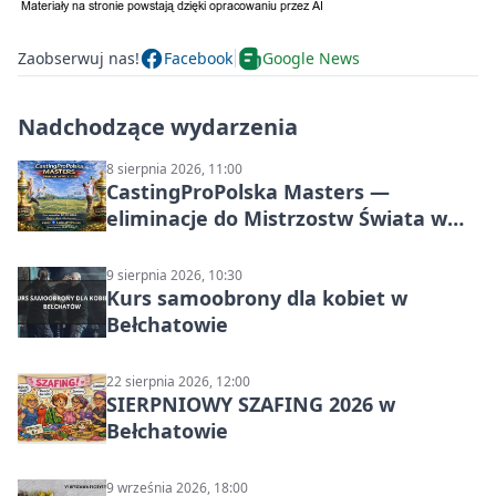
Zaobserwuj nas!
Facebook
Google News
Nadchodzące wydarzenia
8 sierpnia 2026, 11:00
CastingProPolska Masters —
eliminacje do Mistrzostw Świata w
Carp Castingu
9 sierpnia 2026, 10:30
Kurs samoobrony dla kobiet w
Bełchatowie
22 sierpnia 2026, 12:00
SIERPNIOWY SZAFING 2026 w
Bełchatowie
9 września 2026, 18:00