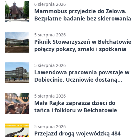
6 sierpnia 2026
Mammobus przyjedzie do Zelowa.
Bezpłatne badanie bez skierowania
5 sierpnia 2026
Piknik Stowarzyszeń w Bełchatowie
połączy pokazy, smaki i spotkania
5 sierpnia 2026
Lawendowa pracownia powstaje w
Dobiecinie. Uczniowie dostaną
nową salę
5 sierpnia 2026
Mała Rajka zaprasza dzieci do
tańca i folkloru w Bełchatowie
5 sierpnia 2026
Przejazd drogą wojewódzką 484