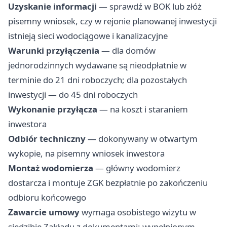
Uzyskanie informacji
— sprawdź w BOK lub złóż
pisemny wniosek, czy w rejonie planowanej inwestycji
istnieją sieci wodociągowe i kanalizacyjne
Warunki przyłączenia
— dla domów
jednorodzinnych wydawane są nieodpłatnie w
terminie do 21 dni roboczych; dla pozostałych
inwestycji — do 45 dni roboczych
Wykonanie przyłącza
— na koszt i staraniem
inwestora
Odbiór techniczny
— dokonywany w otwartym
wykopie, na pisemny wniosek inwestora
Montaż wodomierza
— główny wodomierz
dostarcza i montuje ZGK bezpłatnie po zakończeniu
odbioru końcowego
Zawarcie umowy
wymaga osobistego wizytu w
siedzibie Zakładu z dokumentami: wypełnionym