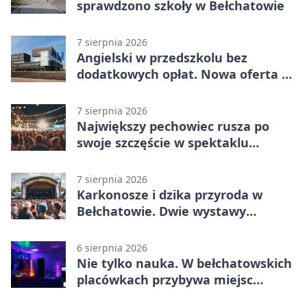
sprawdzono szkoły w Bełchatowie
7 sierpnia 2026
Angielski w przedszkolu bez
dodatkowych opłat. Nowa oferta w
Bełchatowie
7 sierpnia 2026
Największy pechowiec rusza po
swoje szczęście w spektaklu
„Najdroższy”.
7 sierpnia 2026
Karkonosze i dzika przyroda w
Bełchatowie. Dwie wystawy
fotografii
6 sierpnia 2026
Nie tylko nauka. W bełchatowskich
placówkach przybywa miejsc
terapii