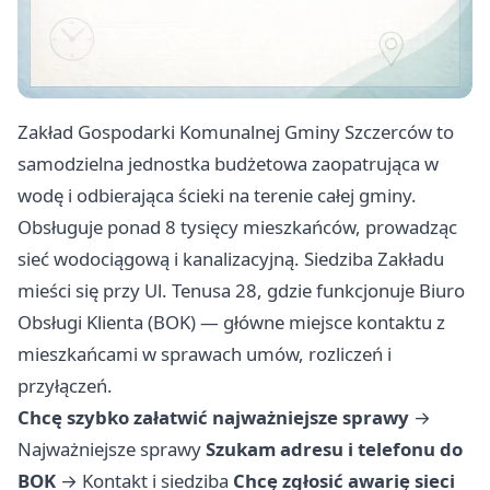
Zakład Gospodarki Komunalnej Gminy Szczerców to
samodzielna jednostka budżetowa zaopatrująca w
wodę i odbierająca ścieki na terenie całej gminy.
Obsługuje ponad 8 tysięcy mieszkańców, prowadząc
sieć wodociągową i kanalizacyjną. Siedziba Zakładu
mieści się przy Ul. Tenusa 28, gdzie funkcjonuje Biuro
Obsługi Klienta (BOK) — główne miejsce kontaktu z
mieszkańcami w sprawach umów, rozliczeń i
przyłączeń.
Chcę szybko załatwić najważniejsze sprawy
→
Najważniejsze sprawy
Szukam adresu i telefonu do
BOK
→
Kontakt i siedziba
Chcę zgłosić awarię sieci