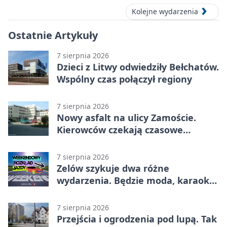
Kolejne wydarzenia
Ostatnie Artykuły
7 sierpnia 2026
Dzieci z Litwy odwiedziły Bełchatów.
Wspólny czas połączył regiony
7 sierpnia 2026
Nowy asfalt na ulicy Zamoście.
Kierowców czekają czasowe
utrudnienia
7 sierpnia 2026
Zelów szykuje dwa różne
wydarzenia. Będzie moda, karaoke
i piknik
7 sierpnia 2026
Przejścia i ogrodzenia pod lupą. Tak