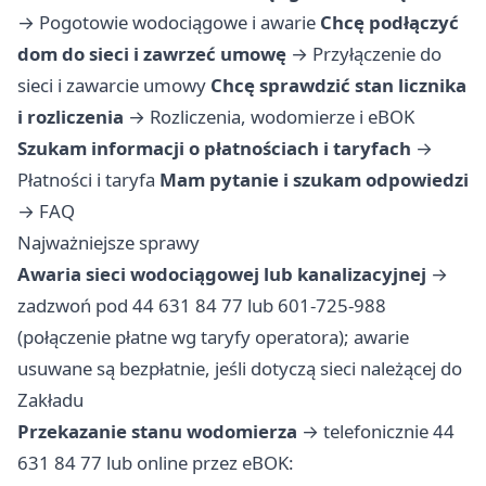
→
Pogotowie wodociągowe i awarie
Chcę podłączyć
dom do sieci i zawrzeć umowę
→
Przyłączenie do
sieci i zawarcie umowy
Chcę sprawdzić stan licznika
i rozliczenia
→
Rozliczenia, wodomierze i eBOK
Szukam informacji o płatnościach i taryfach
→
Płatności i taryfa
Mam pytanie i szukam odpowiedzi
→
FAQ
Najważniejsze sprawy
Awaria sieci wodociągowej lub kanalizacyjnej
→
zadzwoń pod 44 631 84 77 lub 601-725-988
(połączenie płatne wg taryfy operatora); awarie
usuwane są bezpłatnie, jeśli dotyczą sieci należącej do
Zakładu
Przekazanie stanu wodomierza
→ telefonicznie 44
631 84 77 lub online przez eBOK: