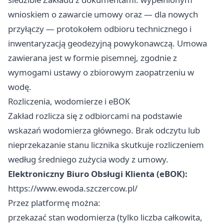
wnioskiem o zawarcie umowy oraz — dla nowych
przyłączy — protokołem odbioru technicznego i
inwentaryzacją geodezyjną powykonawczą. Umowa
zawierana jest w formie pisemnej, zgodnie z
wymogami ustawy o zbiorowym zaopatrzeniu w
wodę.
Rozliczenia, wodomierze i eBOK
Zakład rozlicza się z odbiorcami na podstawie
wskazań wodomierza głównego. Brak odczytu lub
nieprzekazanie stanu licznika skutkuje rozliczeniem
według średniego zużycia wody z umowy.
Elektroniczny Biuro Obsługi Klienta (eBOK):
https://www.ewoda.szczercow.pl/
Przez platformę można:
przekazać stan wodomierza (tylko liczba całkowita,