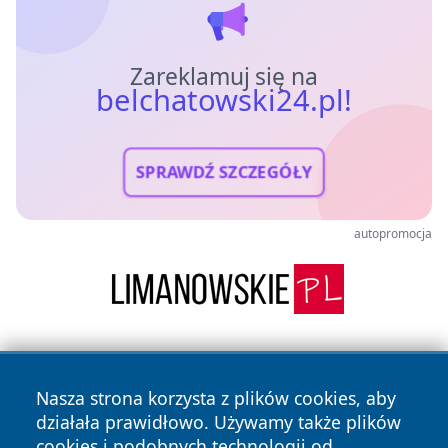
Zareklamuj się na
belchatowski24.pl!
SPRAWDŹ SZCZEGÓŁY
autopromocja
Nasza strona korzysta z plików cookies, aby
działała prawidłowo. Używamy także plików
cookies i podobnych technologii od