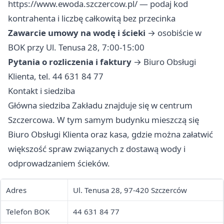
https://www.ewoda.szczercow.pl/ — podaj kod
kontrahenta i liczbę całkowitą bez przecinka
Zawarcie umowy na wodę i ścieki
→ osobiście w
BOK przy Ul. Tenusa 28, 7:00-15:00
Pytania o rozliczenia i faktury
→ Biuro Obsługi
Klienta, tel. 44 631 84 77
Kontakt i siedziba
Główna siedziba Zakładu znajduje się w centrum
Szczercowa. W tym samym budynku mieszczą się
Biuro Obsługi Klienta oraz kasa, gdzie można załatwić
większość spraw związanych z dostawą wody i
odprowadzaniem ścieków.
Adres
Ul. Tenusa 28, 97-420 Szczerców
Telefon BOK
44 631 84 77