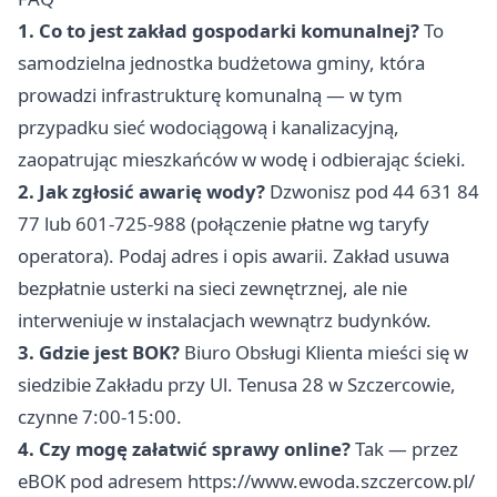
1. Co to jest zakład gospodarki komunalnej?
To
samodzielna jednostka budżetowa gminy, która
prowadzi infrastrukturę komunalną — w tym
przypadku sieć wodociągową i kanalizacyjną,
zaopatrując mieszkańców w wodę i odbierając ścieki.
2. Jak zgłosić awarię wody?
Dzwonisz pod 44 631 84
77 lub 601-725-988 (połączenie płatne wg taryfy
operatora). Podaj adres i opis awarii. Zakład usuwa
bezpłatnie usterki na sieci zewnętrznej, ale nie
interweniuje w instalacjach wewnątrz budynków.
3. Gdzie jest BOK?
Biuro Obsługi Klienta mieści się w
siedzibie Zakładu przy Ul. Tenusa 28 w Szczercowie,
czynne 7:00-15:00.
4. Czy mogę załatwić sprawy online?
Tak — przez
eBOK pod adresem https://www.ewoda.szczercow.pl/