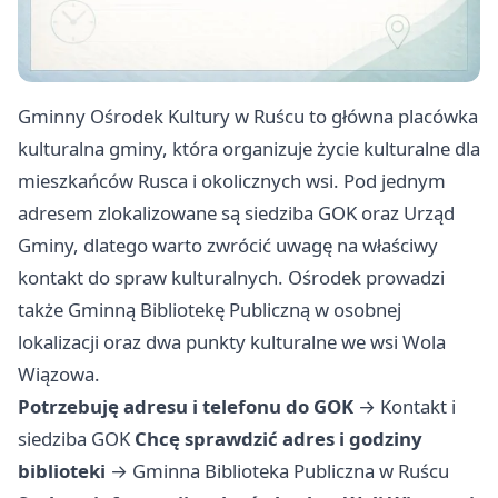
Gminny Ośrodek Kultury w Ruścu to główna placówka
kulturalna gminy, która organizuje życie kulturalne dla
mieszkańców Rusca i okolicznych wsi. Pod jednym
adresem zlokalizowane są siedziba GOK oraz Urząd
Gminy, dlatego warto zwrócić uwagę na właściwy
kontakt do spraw kulturalnych. Ośrodek prowadzi
także Gminną Bibliotekę Publiczną w osobnej
lokalizacji oraz dwa punkty kulturalne we wsi Wola
Wiązowa.
Potrzebuję adresu i telefonu do GOK
→
Kontakt i
siedziba GOK
Chcę sprawdzić adres i godziny
biblioteki
→
Gminna Biblioteka Publiczna w Ruścu