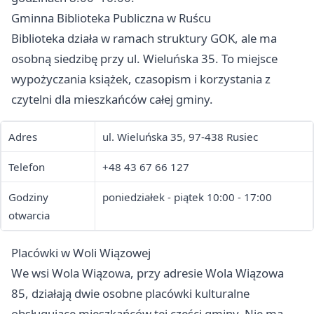
Gminna Biblioteka Publiczna w Ruścu
Biblioteka działa w ramach struktury GOK, ale ma
osobną siedzibę przy ul. Wieluńska 35. To miejsce
wypożyczania książek, czasopism i korzystania z
czytelni dla mieszkańców całej gminy.
Adres
ul. Wieluńska 35, 97-438 Rusiec
Telefon
+48 43 67 66 127
Godziny
poniedziałek - piątek 10:00 - 17:00
otwarcia
Placówki w Woli Wiązowej
We wsi Wola Wiązowa, przy adresie Wola Wiązowa
85, działają dwie osobne placówki kulturalne
obsługujące mieszkańców tej części gminy. Nie ma