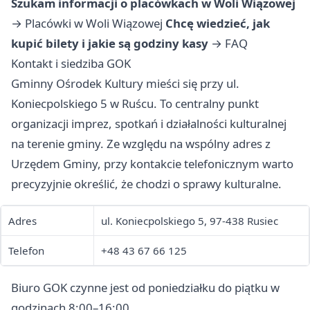
Szukam informacji o placówkach w Woli Wiązowej
→
Placówki w Woli Wiązowej
Chcę wiedzieć, jak
kupić bilety i jakie są godziny kasy
→
FAQ
Kontakt i siedziba GOK
Gminny Ośrodek Kultury mieści się przy ul.
Koniecpolskiego 5 w Ruścu. To centralny punkt
organizacji imprez, spotkań i działalności kulturalnej
na terenie gminy. Ze względu na wspólny adres z
Urzędem Gminy, przy kontakcie telefonicznym warto
precyzyjnie określić, że chodzi o sprawy kulturalne.
Adres
ul. Koniecpolskiego 5, 97-438 Rusiec
Telefon
+48 43 67 66 125
Biuro GOK czynne jest od poniedziałku do piątku w
godzinach 8:00–16:00.