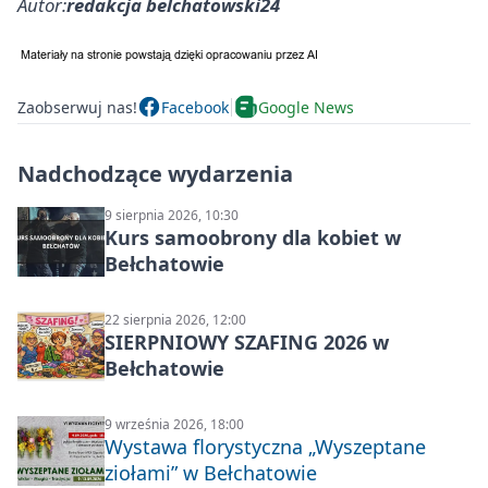
Autor:
redakcja belchatowski24
Zaobserwuj nas!
Facebook
Google News
Nadchodzące wydarzenia
9 sierpnia 2026, 10:30
Kurs samoobrony dla kobiet w
Bełchatowie
22 sierpnia 2026, 12:00
SIERPNIOWY SZAFING 2026 w
Bełchatowie
9 września 2026, 18:00
Wystawa florystyczna „Wyszeptane
ziołami” w Bełchatowie