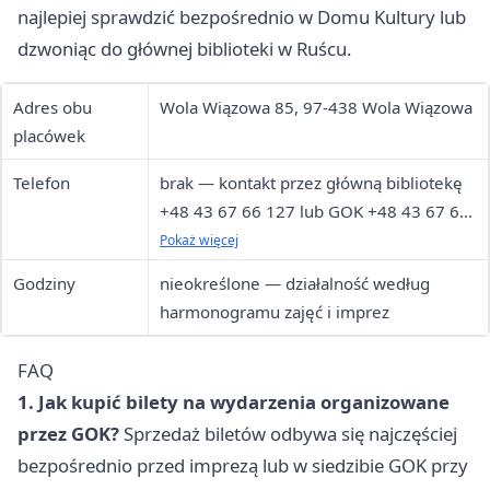
najlepiej sprawdzić bezpośrednio w Domu Kultury lub
dzwoniąc do głównej biblioteki w Ruścu.
Adres obu
Wola Wiązowa 85, 97-438 Wola Wiązowa
placówek
Telefon
brak — kontakt przez główną bibliotekę
+48 43 67 66 127 lub GOK +48 43 67 66
125
Pokaż więcej
Godziny
nieokreślone — działalność według
harmonogramu zajęć i imprez
FAQ
1. Jak kupić bilety na wydarzenia organizowane
przez GOK?
Sprzedaż biletów odbywa się najczęściej
bezpośrednio przed imprezą lub w siedzibie GOK przy