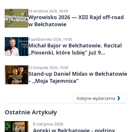
26 września 2026, 06:00
Wyrowisko 2026 — XIII Rajd off‑road
w Bełchatowie
9 października 2026, 19:00
Michał Bajor w Bełchatowie. Recital
„Piosenki, które lubię” już 9
października 2026
10 listopada 2026, 19:00
Stand-up Daniel Midas w Bełchatowie
– „Moja Tajemnica”
Kolejne wydarzenia
Ostatnie Artykuły
8 sierpnia 2026
Apteki w Bełchatowie - godziny