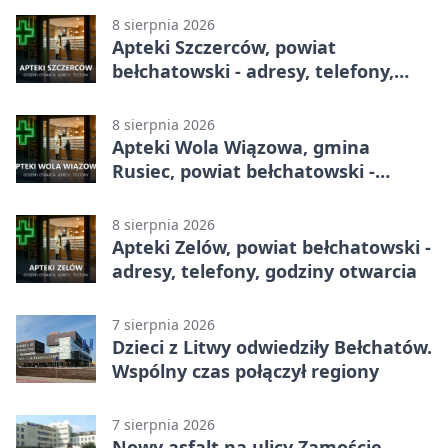
8 sierpnia 2026
Apteki Szczerców, powiat
bełchatowski - adresy, telefony,
godziny otwarcia
8 sierpnia 2026
Apteki Wola Wiązowa, gmina
Rusiec, powiat bełchatowski -
adresy, telefony, godziny otwarcia
8 sierpnia 2026
Apteki Zelów, powiat bełchatowski -
adresy, telefony, godziny otwarcia
7 sierpnia 2026
Dzieci z Litwy odwiedziły Bełchatów.
Wspólny czas połączył regiony
7 sierpnia 2026
Nowy asfalt na ulicy Zamoście.