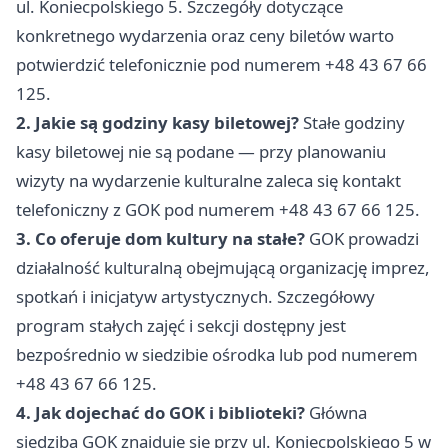
ul. Koniecpolskiego 5. Szczegóły dotyczące
konkretnego wydarzenia oraz ceny biletów warto
potwierdzić telefonicznie pod numerem +48 43 67 66
125.
2. Jakie są godziny kasy biletowej?
Stałe godziny
kasy biletowej nie są podane — przy planowaniu
wizyty na wydarzenie kulturalne zaleca się kontakt
telefoniczny z GOK pod numerem +48 43 67 66 125.
3. Co oferuje dom kultury na stałe?
GOK prowadzi
działalność kulturalną obejmującą organizację imprez,
spotkań i inicjatyw artystycznych. Szczegółowy
program stałych zajęć i sekcji dostępny jest
bezpośrednio w siedzibie ośrodka lub pod numerem
+48 43 67 66 125.
4. Jak dojechać do GOK i biblioteki?
Główna
siedziba GOK znajduje się przy ul. Koniecpolskiego 5 w