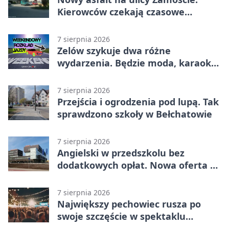
Kierowców czekają czasowe
utrudnienia
7 sierpnia 2026
Zelów szykuje dwa różne
wydarzenia. Będzie moda, karaoke
i piknik
7 sierpnia 2026
Przejścia i ogrodzenia pod lupą. Tak
sprawdzono szkoły w Bełchatowie
7 sierpnia 2026
Angielski w przedszkolu bez
dodatkowych opłat. Nowa oferta w
Bełchatowie
7 sierpnia 2026
Największy pechowiec rusza po
swoje szczęście w spektaklu
„Najdroższy”.