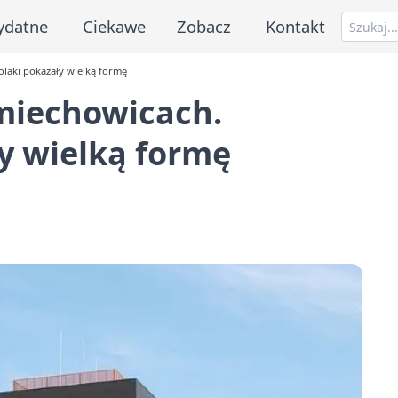
ydatne
Ciekawe
Zobacz
Kontakt
laki pokazały wielką formę
miechowicach.
y wielką formę