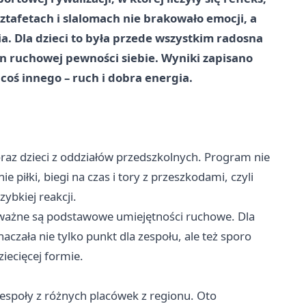
ztafetach i slalomach nie brakowało emocji, a
. Dla dzieci to była przede wszystkim radosna
n ruchowej pewności siebie. Wyniki zapisano
coś innego – ruch i dobra energia.
oraz dzieci z oddziałów przedszkolnych. Program nie
e piłki, biegi na czas i tory z przeszkodami, czyli
ybkiej reakcji.
ak ważne są podstawowe umiejętności ruchowe. Dla
ała nie tylko punkt dla zespołu, ale też sporo
ziecięcej formie.
zespoły z różnych placówek z regionu. Oto