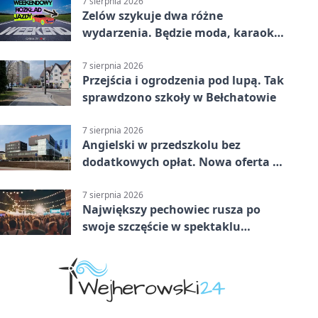
7 sierpnia 2026
Zelów szykuje dwa różne
wydarzenia. Będzie moda, karaoke
i piknik
7 sierpnia 2026
Przejścia i ogrodzenia pod lupą. Tak
sprawdzono szkoły w Bełchatowie
7 sierpnia 2026
Angielski w przedszkolu bez
dodatkowych opłat. Nowa oferta w
Bełchatowie
7 sierpnia 2026
Największy pechowiec rusza po
swoje szczęście w spektaklu
„Najdroższy”.