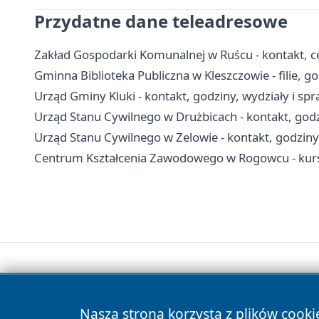
Przydatne dane teleadresowe
Zakład Gospodarki Komunalnej w Ruścu - kontakt, c
Gminna Biblioteka Publiczna w Kleszczowie - filie, go
Urząd Gminy Kluki - kontakt, godziny, wydziały i sp
Urząd Stanu Cywilnego w Drużbicach - kontakt, godzi
Urząd Stanu Cywilnego w Zelowie - kontakt, godziny
Centrum Kształcenia Zawodowego w Rogowcu - kurs
Nasza strona korzysta z plików cooki