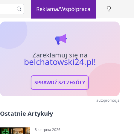
Reklama/Współpraca
Zareklamuj się na
belchatowski24.pl!
SPRAWDŹ SZCZEGÓŁY
autopromocja
Ostatnie Artykuły
8 sierpnia 2026