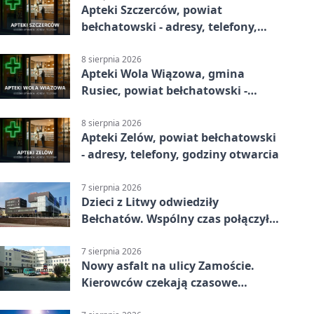
Apteki Szczerców, powiat
bełchatowski - adresy, telefony,
godziny otwarcia
8 sierpnia 2026
Apteki Wola Wiązowa, gmina
Rusiec, powiat bełchatowski -
adresy, telefony, godziny otwarcia
8 sierpnia 2026
Apteki Zelów, powiat bełchatowski
- adresy, telefony, godziny otwarcia
7 sierpnia 2026
Dzieci z Litwy odwiedziły
Bełchatów. Wspólny czas połączył
regiony
7 sierpnia 2026
Nowy asfalt na ulicy Zamoście.
Kierowców czekają czasowe
utrudnienia