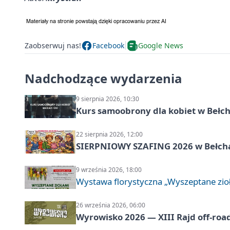
Zaobserwuj nas!
Facebook
Google News
Nadchodzące wydarzenia
9 sierpnia 2026, 10:30
Kurs samoobrony dla kobiet w Bełc
22 sierpnia 2026, 12:00
SIERPNIOWY SZAFING 2026 w Bełch
9 września 2026, 18:00
Wystawa florystyczna „Wyszeptane zio
26 września 2026, 06:00
Wyrowisko 2026 — XIII Rajd off‑roa