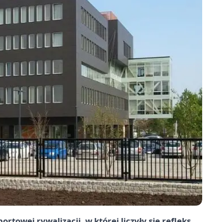
towej rywalizacji, w której liczyły się refleks,