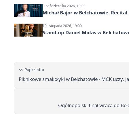
9 października 2026, 19:00
Michał Bajor w Bełchatowie. Recital 
10 listopada 2026, 19:00
Stand-up Daniel Midas w Bełchatowi
<< Poprzedni
Piknikowe smakołyki w Bełchatowie - MCK uczy, j
Ogólnopolski finał wraca do Be