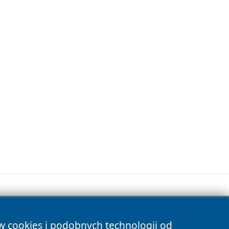
ów cookies i podobnych technologii od
s