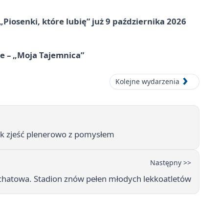
„Piosenki, które lubię” już 9 października 2026
e – „Moja Tajemnica”
Kolejne wydarzenia
ak zjeść plenerowo z pomysłem
Następny >>
łchatowa. Stadion znów pełen młodych lekkoatletów