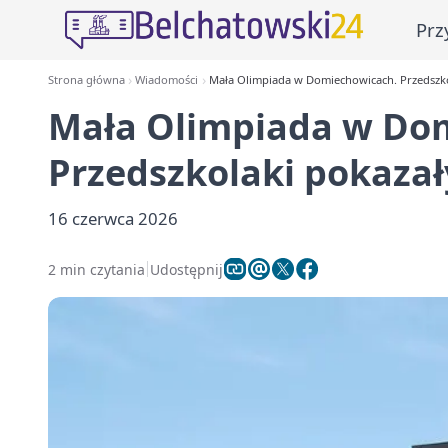
Prz
Strona główna
Wiadomości
Mała Olimpiada w Domiechowicach. Przedszko
Mała Olimpiada w Do
Przedszkolaki pokazał
16 czerwca 2026
2 min czytania
Udostępnij