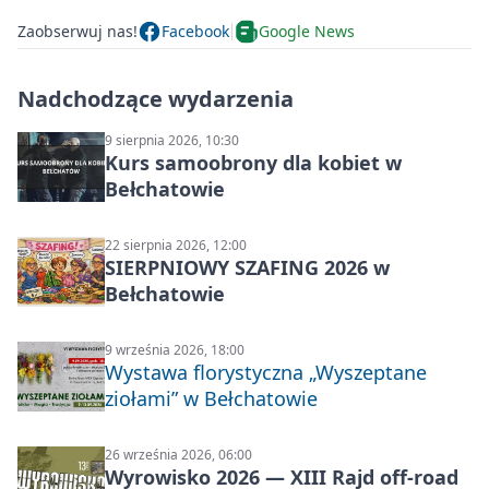
Zaobserwuj nas!
Facebook
Google News
Nadchodzące wydarzenia
9 sierpnia 2026, 10:30
Kurs samoobrony dla kobiet w
Bełchatowie
22 sierpnia 2026, 12:00
SIERPNIOWY SZAFING 2026 w
Bełchatowie
9 września 2026, 18:00
Wystawa florystyczna „Wyszeptane
ziołami” w Bełchatowie
26 września 2026, 06:00
Wyrowisko 2026 — XIII Rajd off‑road