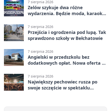
7 sierpnia 2026
Zelów szykuje dwa różne
wydarzenia. Będzie moda, karaoke
i piknik
7 sierpnia 2026
Przejścia i ogrodzenia pod lupą. Tak
sprawdzono szkoły w Bełchatowie
7 sierpnia 2026
Angielski w przedszkolu bez
dodatkowych opłat. Nowa oferta w
Bełchatowie
7 sierpnia 2026
Największy pechowiec rusza po
swoje szczęście w spektaklu
„Najdroższy”.