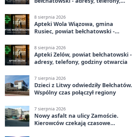
bełchatowski - adresy, telefony,
godziny otwarcia
8 sierpnia 2026
Apteki Wola Wiązowa, gmina
Rusiec, powiat bełchatowski -
adresy, telefony, godziny otwarcia
8 sierpnia 2026
Apteki Zelów, powiat bełchatowski -
adresy, telefony, godziny otwarcia
7 sierpnia 2026
Dzieci z Litwy odwiedziły Bełchatów.
Wspólny czas połączył regiony
7 sierpnia 2026
Nowy asfalt na ulicy Zamoście.
Kierowców czekają czasowe
utrudnienia