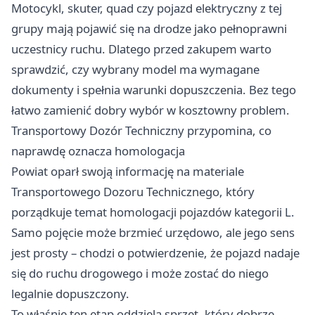
Motocykl, skuter, quad czy pojazd elektryczny z tej
grupy mają pojawić się na drodze jako pełnoprawni
uczestnicy ruchu. Dlatego przed zakupem warto
sprawdzić, czy wybrany model ma wymagane
dokumenty i spełnia warunki dopuszczenia. Bez tego
łatwo zamienić dobry wybór w kosztowny problem.
Transportowy Dozór Techniczny przypomina, co
naprawdę oznacza homologacja
Powiat oparł swoją informację na materiale
Transportowego Dozoru Technicznego, który
porządkuje temat homologacji pojazdów kategorii L.
Samo pojęcie może brzmieć urzędowo, ale jego sens
jest prosty – chodzi o potwierdzenie, że pojazd nadaje
się do ruchu drogowego i może zostać do niego
legalnie dopuszczony.
To właśnie ten etap oddziela sprzęt, który dobrze