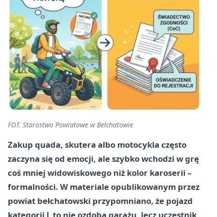
FOT. Starostwo Powiatowe w Bełchatowie
Zakup quada, skutera albo motocykla często
zaczyna się od emocji, ale szybko wchodzi w grę
coś mniej widowiskowego niż kolor karoserii –
formalności. W materiale opublikowanym przez
powiat bełchatowski przypomniano, że pojazd
kategorii L to nie ozdoba garażu, lecz uczestnik