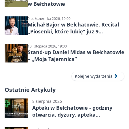
w Bełchatowie
9 października 2026, 19:00
Michał Bajor w Bełchatowie. Recital
„Piosenki, które lubię” już 9
października 2026
10 listopada 2026, 19:00
Stand-up Daniel Midas w Bełchatowie
– „Moja Tajemnica”
Kolejne wydarzenia
Ostatnie Artykuły
8 sierpnia 2026
Apteki w Bełchatowie - godziny
otwarcia, dyżury, apteka
całodobowa