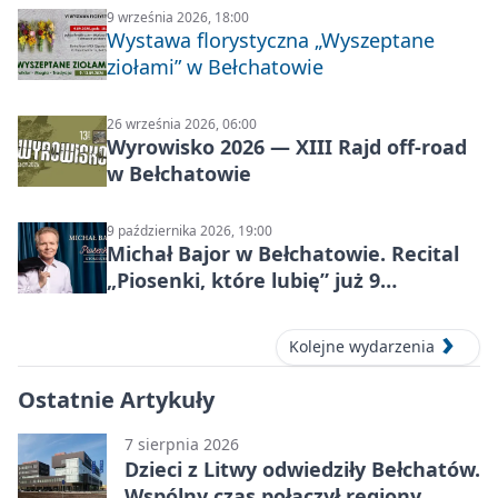
9 września 2026, 18:00
Wystawa florystyczna „Wyszeptane
ziołami” w Bełchatowie
26 września 2026, 06:00
Wyrowisko 2026 — XIII Rajd off‑road
w Bełchatowie
9 października 2026, 19:00
Michał Bajor w Bełchatowie. Recital
„Piosenki, które lubię” już 9
października 2026
Kolejne wydarzenia
Ostatnie Artykuły
7 sierpnia 2026
Dzieci z Litwy odwiedziły Bełchatów.
Wspólny czas połączył regiony