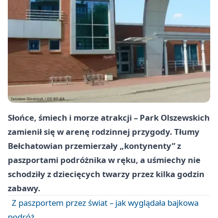
Słońce, śmiech i morze atrakcji – Park Olszewskich
zamienił się w arenę rodzinnej przygody. Tłumy
Bełchatowian przemierzały „kontynenty” z
paszportami podróżnika w ręku, a uśmiechy nie
schodziły z dziecięcych twarzy przez kilka godzin
zabawy.
Z paszportem przez świat – jak wyglądała bajkowa
podróż