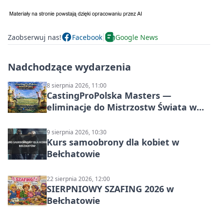
Zaobserwuj nas!
Facebook
Google News
Nadchodzące wydarzenia
8 sierpnia 2026, 11:00
CastingProPolska Masters —
eliminacje do Mistrzostw Świata w
Carp Castingu
9 sierpnia 2026, 10:30
Kurs samoobrony dla kobiet w
Bełchatowie
22 sierpnia 2026, 12:00
SIERPNIOWY SZAFING 2026 w
Bełchatowie