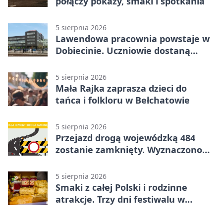
połączy pokazy, smaki i spotkania
5 sierpnia 2026
Lawendowa pracownia powstaje w
Dobiecinie. Uczniowie dostaną
nową salę
5 sierpnia 2026
Mała Rajka zaprasza dzieci do
tańca i folkloru w Bełchatowie
5 sierpnia 2026
Przejazd drogą wojewódzką 484
zostanie zamknięty. Wyznaczono
objazdy
5 sierpnia 2026
Smaki z całej Polski i rodzinne
atrakcje. Trzy dni festiwalu w
Bełchatowie