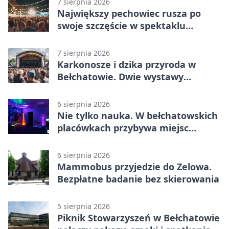
7 sierpnia 2026
Największy pechowiec rusza po
swoje szczęście w spektaklu
„Najdroższy”.
7 sierpnia 2026
Karkonosze i dzika przyroda w
Bełchatowie. Dwie wystawy
fotografii
6 sierpnia 2026
Nie tylko nauka. W bełchatowskich
placówkach przybywa miejsc
terapii
6 sierpnia 2026
Mammobus przyjedzie do Zelowa.
Bezpłatne badanie bez skierowania
5 sierpnia 2026
Piknik Stowarzyszeń w Bełchatowie