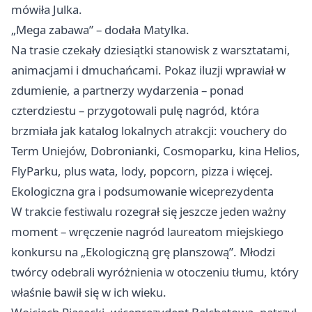
mówiła Julka.
„Mega zabawa” – dodała Matylka.
Na trasie czekały dziesiątki stanowisk z warsztatami,
animacjami i dmuchańcami. Pokaz iluzji wprawiał w
zdumienie, a partnerzy wydarzenia – ponad
czterdziestu – przygotowali pulę nagród, która
brzmiała jak katalog lokalnych atrakcji: vouchery do
Term Uniejów, Dobronianki, Cosmoparku, kina Helios,
FlyParku, plus wata, lody, popcorn, pizza i więcej.
Ekologiczna gra i podsumowanie wiceprezydenta
W trakcie festiwalu rozegrał się jeszcze jeden ważny
moment – wręczenie nagród laureatom miejskiego
konkursu na „Ekologiczną grę planszową”. Młodzi
twórcy odebrali wyróżnienia w otoczeniu tłumu, który
właśnie bawił się w ich wieku.