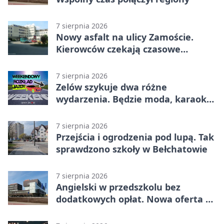
7 sierpnia 2026
Nowy asfalt na ulicy Zamoście.
Kierowców czekają czasowe
utrudnienia
7 sierpnia 2026
Zelów szykuje dwa różne
wydarzenia. Będzie moda, karaoke
i piknik
7 sierpnia 2026
Przejścia i ogrodzenia pod lupą. Tak
sprawdzono szkoły w Bełchatowie
7 sierpnia 2026
Angielski w przedszkolu bez
dodatkowych opłat. Nowa oferta w
Bełchatowie