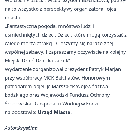
Wojciech Piasecki, wiceprezydent Bełchatowa, patrzył
na to wszystko z perspektywy organizatora i ojca
miasta:
„Fantastyczna pogoda, mnóstwo ludzi i
uśmiechniętych dzieci. Dzieci, które mogą korzystać z
całego morza atrakcji. Cieszymy się bardzo z tej
wspólnej zabawy. I zapraszamy oczywiście na kolejny
Miejski Dzień Dziecka za rok”.
Wydarzenie zorganizował prezydent Patryk Marjan
przy współpracy MCK Bełchatów. Honorowym
patronatem objęli je Marszałek Województwa
Łódzkiego oraz Wojewódzki Fundusz Ochrony
Środowiska i Gospodarki Wodnej w
Łodzi
.
na podstawie:
Urząd Miasta
.
Autor:
krystian