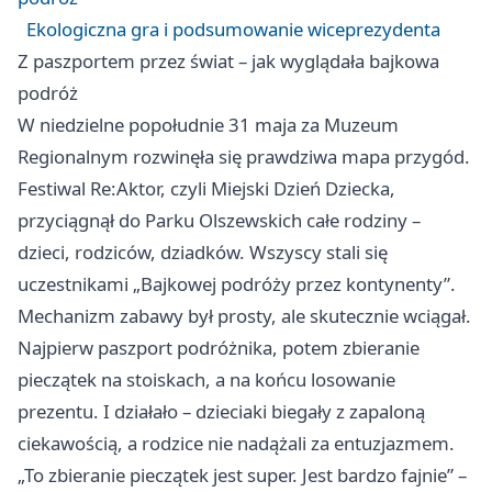
Ekologiczna gra i podsumowanie wiceprezydenta
Z paszportem przez świat – jak wyglądała bajkowa
podróż
W niedzielne popołudnie 31 maja za Muzeum
Regionalnym rozwinęła się prawdziwa mapa przygód.
Festiwal Re:Aktor, czyli Miejski Dzień Dziecka,
przyciągnął do Parku Olszewskich całe rodziny –
dzieci, rodziców, dziadków. Wszyscy stali się
uczestnikami „Bajkowej podróży przez kontynenty”.
Mechanizm zabawy był prosty, ale skutecznie wciągał.
Najpierw paszport podróżnika, potem zbieranie
pieczątek na stoiskach, a na końcu losowanie
prezentu. I działało – dzieciaki biegały z zapaloną
ciekawością, a rodzice nie nadążali za entuzjazmem.
„To zbieranie pieczątek jest super. Jest bardzo fajnie” –